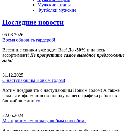
Мужские штаны
Футболки мужские
Последние новости
05.08.2026
Время обновить гардероб!
Весенние скидки уже ждут Вас! До
-50%
и на весь
ассортимент!
Не пропустите самое выгодное предложение
года!
31.12.2025
С наступающим Новым годом!
Хотим поздравить с наступающим Новым годом! А также
важная информация по поводу нашего графика работы в
ближайшие дни
тут
.
22.05.2024
Мы принимаем оплату любым способом!
В нашем интернет-магазине можно приобрести вещи для