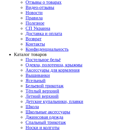
Отзывы о товарах
Видео-отзывы
Новости
Правила
Полезное
СП Украина
Доставка и оплата
Возврат
Контакты
Конфиденциальность
Каталог товаров
Постельное бельё
Одеяла, полотенца, крыжмы
Аксессуары для кормления
Вышиванки
Ясельный
Бельевой трикотаж
Тёплый верхний
Летний верхний
Детские купальники, плавки
Школа
Школьные аксессуары
Джинсовая одежда
Спальный трикотаж
Носки и колготы