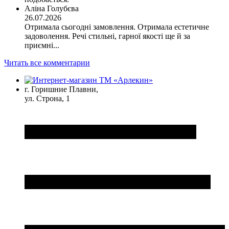
Аліна Голубєва
26.07.2026
Отримала сьогодні замовлення. Отримала естетичне
задоволення. Речі стильні, гарної якості ще й за
приємні...
Читать все комментарии
г. Горишние Плавни,
ул. Строна, 1