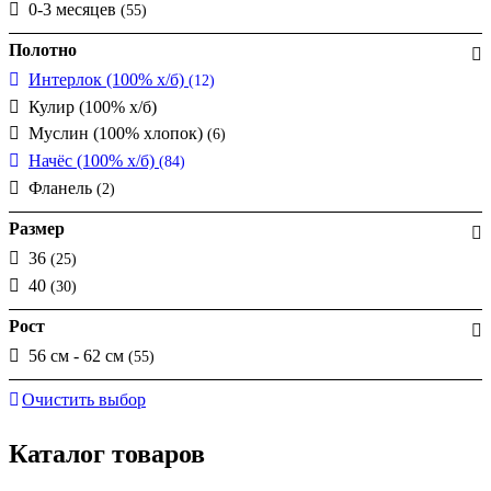
0-3 месяцев
(55)
Полотно
Интерлок (100% х/б)
(12)
Кулир (100% х/б)
Муслин (100% хлопок)
(6)
Начёс (100% х/б)
(84)
Фланель
(2)
Размер
36
(25)
40
(30)
Рост
56 см - 62 см
(55)
Очистить выбор
Каталог товаров