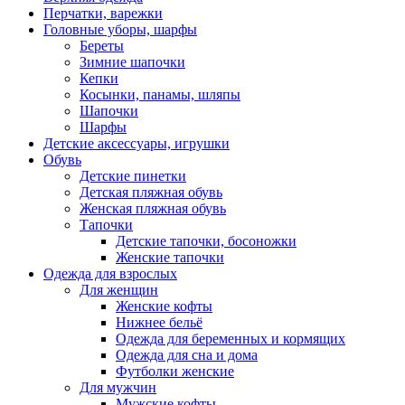
Перчатки, варежки
Головные уборы, шарфы
Береты
Зимние шапочки
Кепки
Косынки, панамы, шляпы
Шапочки
Шарфы
Детские аксессуары, игрушки
Обувь
Детские пинетки
Детская пляжная обувь
Женская пляжная обувь
Тапочки
Детские тапочки, босоножки
Женские тапочки
Одежда для взрослых
Для женщин
Женские кофты
Нижнее бельё
Одежда для беременных и кормящих
Одежда для сна и дома
Футболки женские
Для мужчин
Мужские кофты