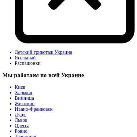
Детский трикотаж Украина
Ясельный
Распашонки
Мы работаем по всей Украине
Киев
Харьков
Винница
Житомир
Ивано-Франковск
Луцк
Львов
Одесса
Ровно
Тернополь