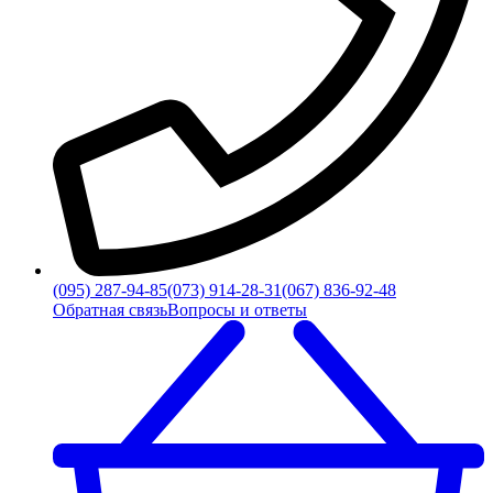
(095) 287-94-85
(073) 914-28-31
(067) 836-92-48
Обратная связь
Вопросы и ответы