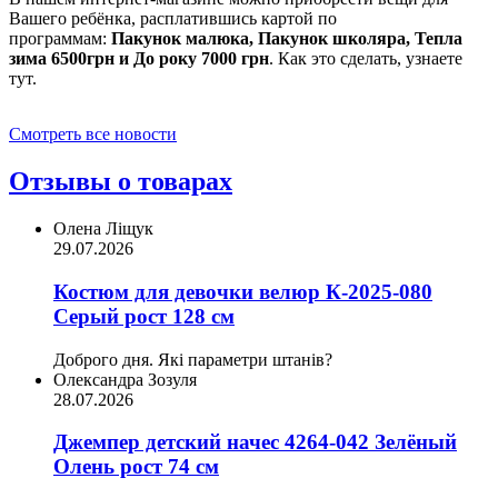
Вашего ребёнка, расплатившись картой по
программам:
Пакунок малюка, Пакунок школяра, Тепла
зима 6500грн и До року 7000 грн
. Как это сделать, узнаете
тут.
Смотреть все новости
Отзывы о товарах
Олена Ліщук
29.07.2026
Костюм для девочки велюр К-2025-080
Серый рост 128 см
Доброго дня. Які параметри штанів?
Олександра Зозуля
28.07.2026
Джемпер детский начес 4264-042 Зелёный
Олень рост 74 см