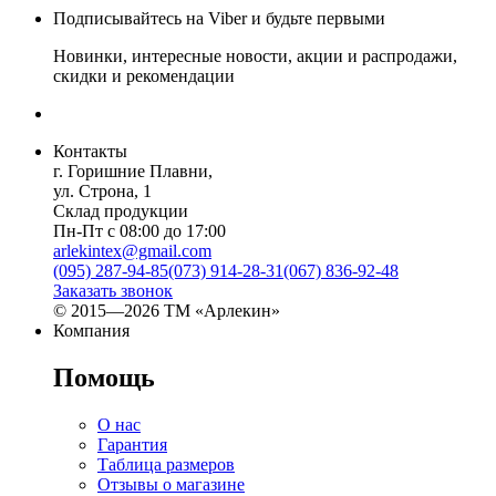
Подписывайтесь на Viber и будьте первыми
Новинки, интересные новости, акции и распродажи,
скидки и рекомендации
Контакты
г. Горишние Плавни,
ул. Строна, 1
Склад продукции
Пн-Пт с 08:00 до 17:00
arlekintex@gmail.com
(095) 287-94-85
(073) 914-28-31
(067) 836-92-48
Заказать звонок
© 2015—2026 ТМ «Арлекин»
Компания
Помощь
О нас
Гарантия
Таблица размеров
Отзывы о магазине