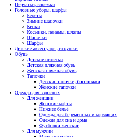
Перчатки, варежки
Головные уборы, шарфы
Береты
Зимние шапочки
Кепки
Косынки, панамы, шляпы
Шапочки
Шарфы
Детские аксессуары, игрушки
Обувь
Детские пинетки
Детская пляжная обувь
Женская пляжная обувь
Тапочки
Детские тапочки, босоножки
Женские тапочки
Одежда для взрослых
Для женщин
Женские кофты
Нижнее бельё
Одежда для беременных и кормящих
Одежда для сна и дома
Футболки женские
Для мужчин
Мужские кофты