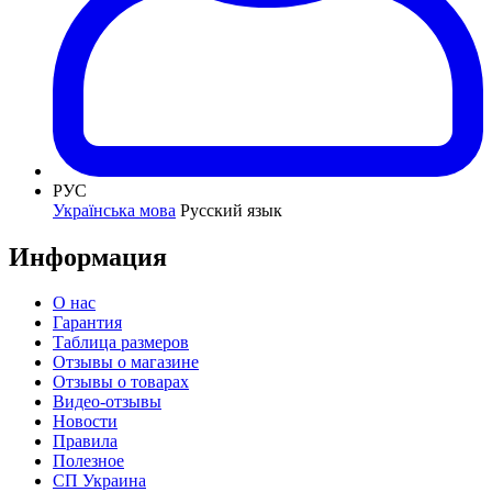
РУС
Українська мова
Русский язык
Информация
О нас
Гарантия
Таблица размеров
Отзывы о магазине
Отзывы о товарах
Видео-отзывы
Новости
Правила
Полезное
СП Украина