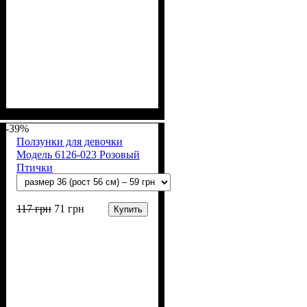
Пол
Материал
Полотно
Цвет
: Девочка
: Персиковый
: Начёс (100% х/б)
: Хлопок
-39%
Ползунки для девочки
Модель 6126-023 Розовый
Птички
117
грн
71
грн
Купить