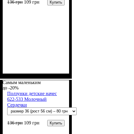
136
грн
109
грн
Купить
Пол
Материал
Полотно
Цвет
: Девочка, Мальчик
: Молочный
: Начёс (100% х/б)
: Хлопок
Самым маленьким
-20%
Ползунки детские начес
622-533 Молочный
Сердечки
136
грн
109
грн
Купить