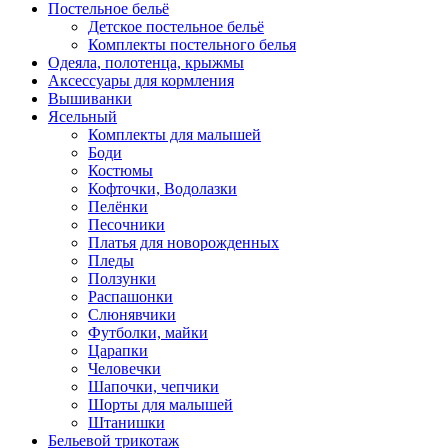
Постельное бельё
Детское постельное бельё
Комплекты постельного белья
Одеяла, полотенца, крыжмы
Аксессуары для кормления
Вышиванки
Ясельный
Комплекты для малышей
Боди
Костюмы
Кофточки, Водолазки
Пелёнки
Песочники
Платья для новорожденных
Пледы
Ползунки
Распашонки
Слюнявчики
Футболки, майки
Царапки
Человечки
Шапочки, чепчики
Шорты для малышей
Штанишки
Бельевой трикотаж