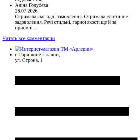
Аліна Голубєва
26.07.2026
Отримала сьогодні замовлення. Отримала естетичне
задоволення. Речі стильні, гарної якості ще й за
приємні...
Читать все комментарии
г. Горишние Плавни,
ул. Строна, 1