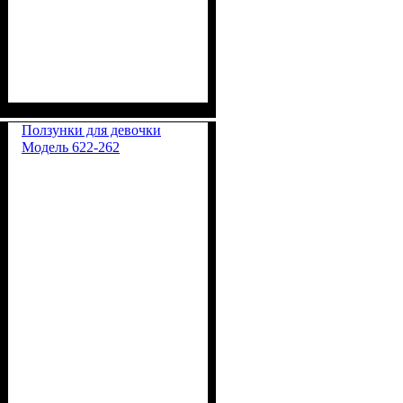
Пол
Материал
Полотно
Цвет
: Девочка
: Розовый
: Кулир (100% х/б)
: Хлопок
Ползунки для девочки
Модель 622-262