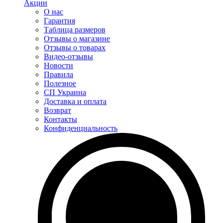
Акции
О нас
Гарантия
Таблица размеров
Отзывы о магазине
Отзывы о товарах
Видео-отзывы
Новости
Правила
Полезное
СП Украина
Доставка и оплата
Возврат
Контакты
Конфиденциальность