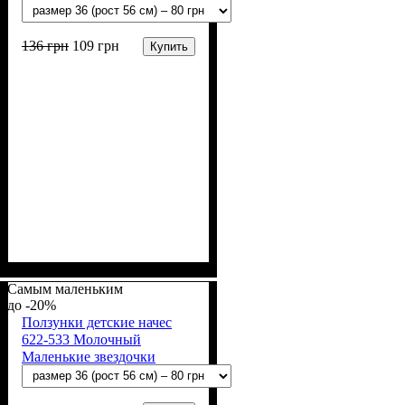
136
грн
109
грн
Купить
Пол
Материал
Полотно
Цвет
: Девочка, Мальчик
: Молочный
: Начёс (100% х/б)
: Хлопок
Самым маленьким
-20%
Ползунки детские начес
622-533 Молочный
Маленькие звездочки