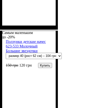
Пол
Материал
Полотно
Цвет
: Девочка, Мальчик
: Бирюзовый,
: Начёс (100% х/б)
: Хлопок
Молочный
Самым маленьким
-20%
Ползунки детские начес
623-533 Молочный
Большие звездочки
150
грн
120
грн
Купить