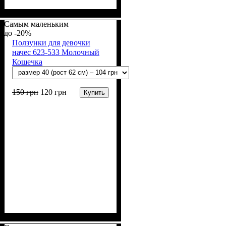
Пол
Материал
Полотно
Цвет
: Девочка, Мальчик
: Молочный
: Начёс (100% х/б)
: Хлопок
Самым маленьким
-20%
Ползунки для девочки
начес 623-533 Молочный
Кошечка
150
грн
120
грн
Купить
Пол
Материал
Полотно
Цвет
: Девочка, Мальчик
: Молочный
: Начёс (100% х/б)
: Хлопок