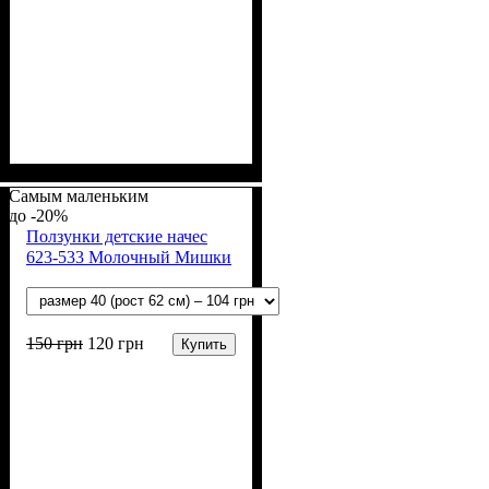
Пол
Материал
Полотно
Цвет
: Девочка, Мальчик
: Молочный
: Интерлок рапорт
: Хлопок
(100% х/б)
Самым маленьким
-20%
Ползунки детские начес
623-533 Молочный Мишки
150
грн
120
грн
Купить