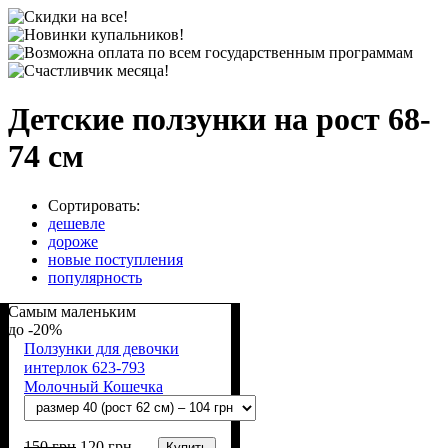
Детские ползунки на рост 68-
74 см
Сортировать:
дешевле
дороже
новые поступления
популярность
Самым маленьким
-20%
Ползунки для девочки
интерлок 623-793
Молочный Кошечка
150
грн
120
грн
Купить