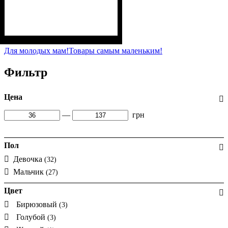
Пол
Материал
Полотно
Цвет
: Девочка
: Розовый, Молочный
: Капитон (50% х/б,
: Хлопок,
Полиэстер
50% п/э)
Для молодых мам!
Товары самым маленьким!
Фильтр
Цена
—
грн
Пол
Девочка
(32)
Мальчик
(27)
Цвет
Бирюзовый
(3)
Голубой
(3)