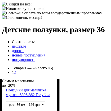
Детские ползунки, размер 36
Сортировать:
дешевле
дороже
новые поступления
популярность
Товары
1 —
24
(всего 45)
1
2
Самым маленьким
-20%
Ползунки для мальчика
муслин 6306-862 Голубой