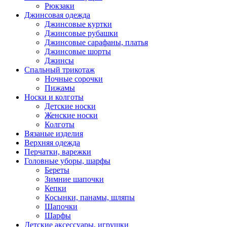
Рюкзаки
Джинсовая одежда
Джинсовые куртки
Джинсовые рубашки
Джинсовые сарафаны, платья
Джинсовые шорты
Джинсы
Спальный трикотаж
Ночные сорочки
Пижамы
Носки и колготы
Детские носки
Женские носки
Колготы
Вязаные изделия
Верхняя одежда
Перчатки, варежки
Головные уборы, шарфы
Береты
Зимние шапочки
Кепки
Косынки, панамы, шляпы
Шапочки
Шарфы
Детские аксессуары, игрушки