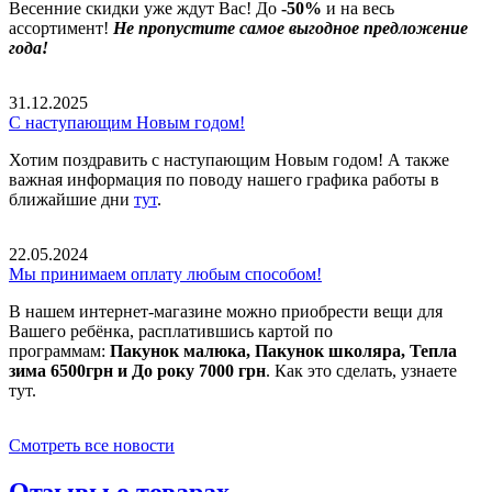
Весенние скидки уже ждут Вас! До
-50%
и на весь
ассортимент!
Не пропустите самое выгодное предложение
года!
31.12.2025
С наступающим Новым годом!
Хотим поздравить с наступающим Новым годом! А также
важная информация по поводу нашего графика работы в
ближайшие дни
тут
.
22.05.2024
Мы принимаем оплату любым способом!
В нашем интернет-магазине можно приобрести вещи для
Вашего ребёнка, расплатившись картой по
программам:
Пакунок малюка, Пакунок школяра, Тепла
зима 6500грн и До року 7000 грн
. Как это сделать, узнаете
тут.
Смотреть все новости