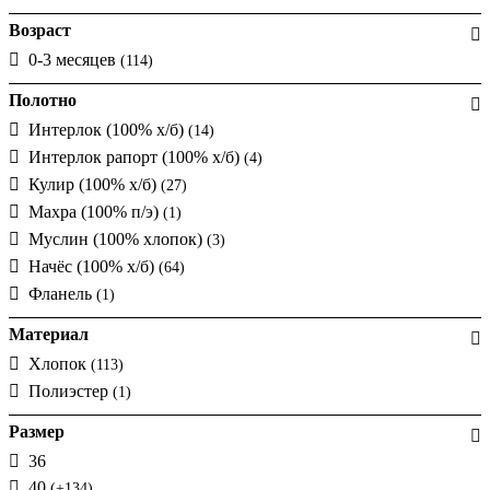
Возраст
0-3 месяцев
(114)
Полотно
Интерлок (100% х/б)
(14)
Интерлок рапорт (100% х/б)
(4)
Кулир (100% х/б)
(27)
Махра (100% п/э)
(1)
Муслин (100% хлопок)
(3)
Начёс (100% х/б)
(64)
Фланель
(1)
Материал
Хлопок
(113)
Полиэстер
(1)
Размер
36
40
(+134)