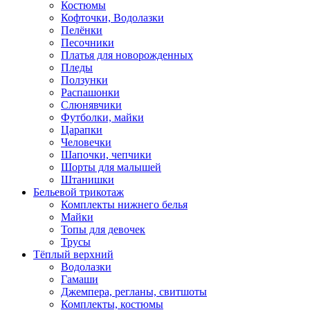
Костюмы
Кофточки, Водолазки
Пелёнки
Песочники
Платья для новорожденных
Пледы
Ползунки
Распашонки
Слюнявчики
Футболки, майки
Царапки
Человечки
Шапочки, чепчики
Шорты для малышей
Штанишки
Бельевой трикотаж
Комплекты нижнего белья
Майки
Топы для девочек
Трусы
Тёплый верхний
Водолазки
Гамаши
Джемпера, регланы, свитшоты
Комплекты, костюмы