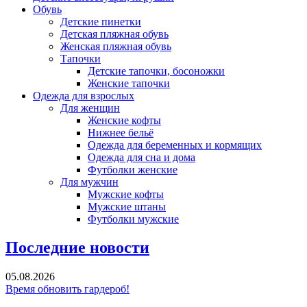
Обувь
Детские пинетки
Детская пляжная обувь
Женская пляжная обувь
Тапочки
Детские тапочки, босоножки
Женские тапочки
Одежда для взрослых
Для женщин
Женские кофты
Нижнее бельё
Одежда для беременных и кормящих
Одежда для сна и дома
Футболки женские
Для мужчин
Мужские кофты
Мужские штаны
Футболки мужские
Последние новости
05.08.2026
Время обновить гардероб!