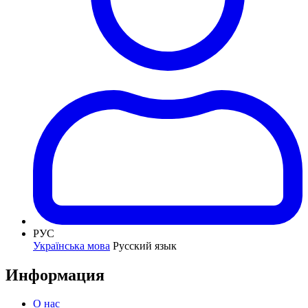
РУС
Українська мова
Русский язык
Информация
О нас