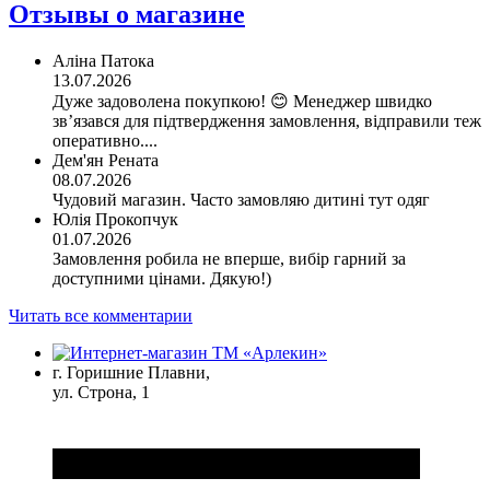
Отзывы о магазине
Аліна Патока
13.07.2026
Дуже задоволена покупкою! 😊 Менеджер швидко
зв’язався для підтвердження замовлення, відправили теж
оперативно....
Дем'ян Рената
08.07.2026
Чудовий магазин. Часто замовляю дитині тут одяг
Юлія Прокопчук
01.07.2026
Замовлення робила не вперше, вибір гарний за
доступними цінами. Дякую!)
Читать все комментарии
г. Горишние Плавни,
ул. Строна, 1