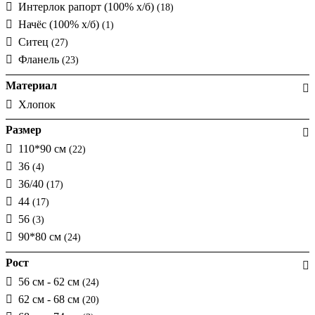
Интерлок рапорт (100% х/б)
(18)
Начёс (100% х/б)
(1)
Ситец
(27)
Фланель
(23)
Материал
Хлопок
Размер
110*90 см
(22)
36
(4)
36/40
(17)
44
(17)
56
(3)
90*80 см
(24)
Рост
56 см - 62 см
(24)
62 см - 68 см
(20)