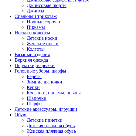
Джинсовые шорты
Джинсы
Спальный трикотаж
Ночные сорочки
Пижамы
Носки и колготы
Детские носки
Женские носки
Колготы
Вязаные изделия
Верхняя одежда
Перчатки, варежки
Головные уборы, шарфы
Береты
Зимние шапочки
Кепки
Косынки, панамы, шляпы
Шапочки
Шарфы
Детские аксессуары, игрушки
Обувь
Детские пинетки
Детская пляжная обувь
Женская пляжная обувь