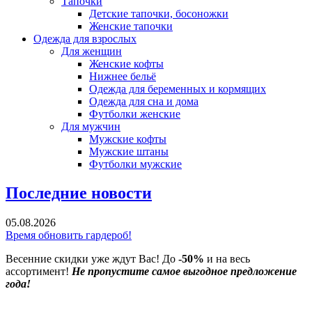
Тапочки
Детские тапочки, босоножки
Женские тапочки
Одежда для взрослых
Для женщин
Женские кофты
Нижнее бельё
Одежда для беременных и кормящих
Одежда для сна и дома
Футболки женские
Для мужчин
Мужские кофты
Мужские штаны
Футболки мужские
Последние новости
05.08.2026
Время обновить гардероб!
Весенние скидки уже ждут Вас! До
-50%
и на весь
ассортимент!
Не пропустите самое выгодное предложение
года!