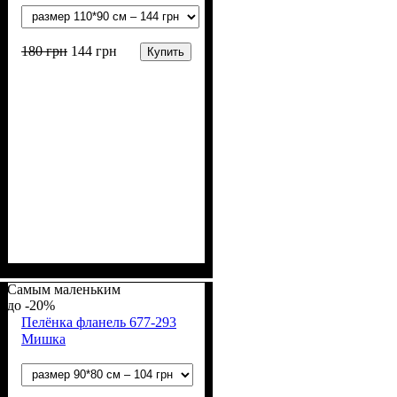
180
грн
144
грн
Купить
Пол
Материал
Полотно
Цвет
: Девочка, Мальчик
: Молочный
: Фланель
: Хлопок
Самым маленьким
-20%
Пелёнка фланель 677-293
Мишка