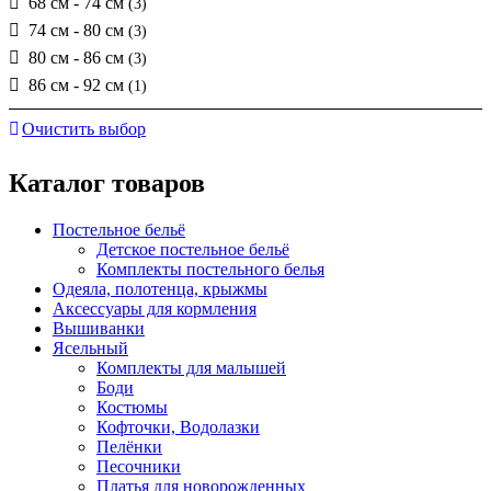
68 см - 74 см
(3)
74 см - 80 см
(3)
80 см - 86 см
(3)
86 см - 92 см
(1)
Очистить выбор
Каталог товаров
Постельное бельё
Детское постельное бельё
Комплекты постельного белья
Одеяла, полотенца, крыжмы
Аксессуары для кормления
Вышиванки
Ясельный
Комплекты для малышей
Боди
Костюмы
Кофточки, Водолазки
Пелёнки
Песочники
Платья для новорожденных