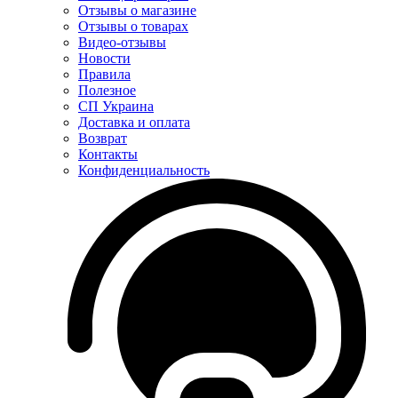
Отзывы о магазине
Отзывы о товарах
Видео-отзывы
Новости
Правила
Полезное
СП Украина
Доставка и оплата
Возврат
Контакты
Конфиденциальность