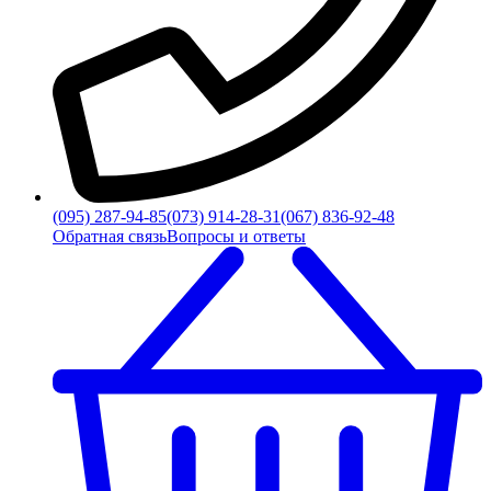
(095) 287-94-85
(073) 914-28-31
(067) 836-92-48
Обратная связь
Вопросы и ответы