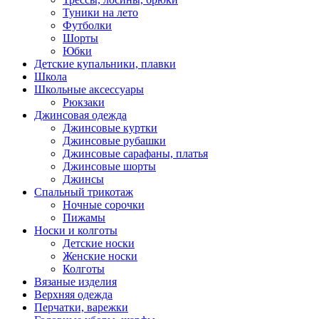
Туники на лето
Футболки
Шорты
Юбки
Детские купальники, плавки
Школа
Школьные аксессуары
Рюкзаки
Джинсовая одежда
Джинсовые куртки
Джинсовые рубашки
Джинсовые сарафаны, платья
Джинсовые шорты
Джинсы
Спальный трикотаж
Ночные сорочки
Пижамы
Носки и колготы
Детские носки
Женские носки
Колготы
Вязаные изделия
Верхняя одежда
Перчатки, варежки