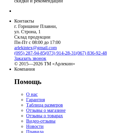
скидки и рекомендации
Контакты
г. Горишние Плавни,
ул. Строна, 1
Склад продукции
Пн-Пт с 08:00 до 17:00
arlekintex@gmail.com
(095) 287-94-85
(073) 914-28-31
(067) 836-92-48
Заказать звонок
© 2015—2026 ТМ «Арлекин»
Компания
Помощь
О нас
Гарантия
Таблица размеров
Отзывы о магазине
Отзывы о товарах
Видео-отзывы
Новости
Правила