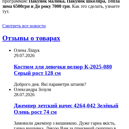
программам:
Пакунок малюка, Пакунок школяра, Тепла
зима 6500грн и До року 7000 грн
. Как это сделать, узнаете
тут.
Смотреть все новости
Отзывы о товарах
Олена Ліщук
29.07.2026
Костюм для девочки велюр К-2025-080
Серый рост 128 см
Доброго дня. Які параметри штанів?
Олександра Зозуля
28.07.2026
Джемпер детский начес 4264-042 Зелёный
Олень рост 74 см
Замовили джемпер з вишивкою. Дуже гарна якість,
гарна вишивка. Дякую Вам за приємний сюрприз в