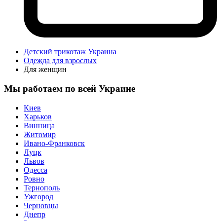
Детский трикотаж Украина
Одежда для взрослых
Для женщин
Мы работаем по всей Украине
Киев
Харьков
Винница
Житомир
Ивано-Франковск
Луцк
Львов
Одесса
Ровно
Тернополь
Ужгород
Черновцы
Днепр