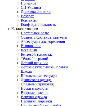
Полезное
СП Украина
Доставка и оплата
Возврат
Контакты
Конфиденциальность
Каталог товаров
Постельное бельё
Одеяла, полотенца, крыжмы
Аксессуары для кормления
Вышиванки
Ясельный
Бельевой трикотаж
Тёплый верхний
Летний верхний
Детские купальники, плавки
Школа
Школьные аксессуары
Джинсовая одежда
Спальный трикотаж
Носки и колготы
Вязаные изделия
Верхняя одежда
Перчатки, варежки
Головные уборы, шарфы