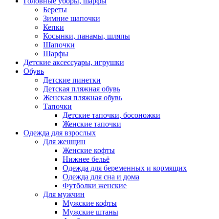
Головные уборы, шарфы
Береты
Зимние шапочки
Кепки
Косынки, панамы, шляпы
Шапочки
Шарфы
Детские аксессуары, игрушки
Обувь
Детские пинетки
Детская пляжная обувь
Женская пляжная обувь
Тапочки
Детские тапочки, босоножки
Женские тапочки
Одежда для взрослых
Для женщин
Женские кофты
Нижнее бельё
Одежда для беременных и кормящих
Одежда для сна и дома
Футболки женские
Для мужчин
Мужские кофты
Мужские штаны