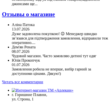
джинсами ще...
Отзывы о магазине
Аліна Патока
13.07.2026
Дуже задоволена покупкою! 😊 Менеджер швидко
зв’язався для підтвердження замовлення, відправили теж
оперативно....
Дем'ян Рената
08.07.2026
Чудовий магазин. Часто замовляю дитині тут одяг
Юлія Прокопчук
01.07.2026
Замовлення робила не вперше, вибір гарний за
доступними цінами. Дякую!)
Читать все комментарии
г. Горишние Плавни,
ул. Строна, 1