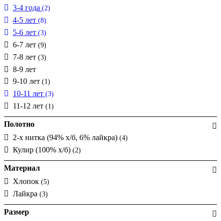
3-4 года
(2)
4-5 лет
(8)
5-6 лет
(3)
6-7 лет
(9)
7-8 лет
(3)
8-9 лет
9-10 лет
(1)
10-11 лет
(3)
11-12 лет
(1)
Полотно
2-х нитка (94% х/б, 6% лайкра)
(4)
Кулир (100% х/б)
(2)
Материал
Хлопок
(5)
Лайкра
(3)
Размер