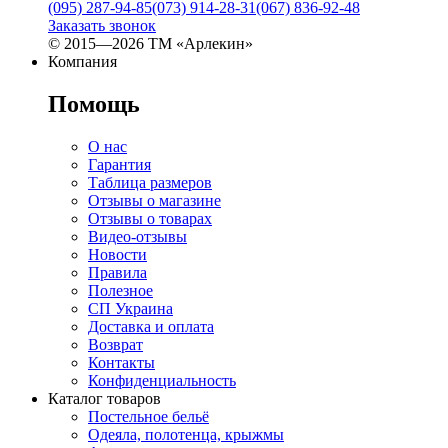
(095) 287-94-85
(073) 914-28-31
(067) 836-92-48
Заказать звонок
© 2015—2026 ТМ «Арлекин»
Компания
Помощь
О нас
Гарантия
Таблица размеров
Отзывы о магазине
Отзывы о товарах
Видео-отзывы
Новости
Правила
Полезное
СП Украина
Доставка и оплата
Возврат
Контакты
Конфиденциальность
Каталог товаров
Постельное бельё
Одеяла, полотенца, крыжмы