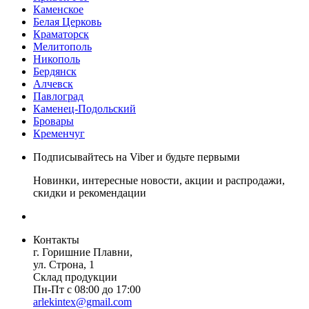
Каменское
Белая Церковь
Краматорск
Мелитополь
Никополь
Бердянск
Алчевск
Павлоград
Каменец-Подольский
Бровары
Кременчуг
Подписывайтесь на Viber и будьте первыми
Новинки, интересные новости, акции и распродажи,
скидки и рекомендации
Контакты
г. Горишние Плавни,
ул. Строна, 1
Склад продукции
Пн-Пт с 08:00 до 17:00
arlekintex@gmail.com