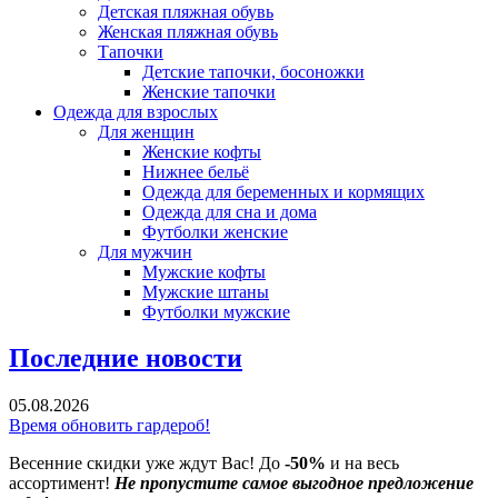
Детская пляжная обувь
Женская пляжная обувь
Тапочки
Детские тапочки, босоножки
Женские тапочки
Одежда для взрослых
Для женщин
Женские кофты
Нижнее бельё
Одежда для беременных и кормящих
Одежда для сна и дома
Футболки женские
Для мужчин
Мужские кофты
Мужские штаны
Футболки мужские
Последние новости
05.08.2026
Время обновить гардероб!
Весенние скидки уже ждут Вас! До
-50%
и на весь
ассортимент!
Не пропустите самое выгодное предложение