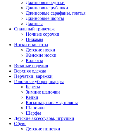
Джинсовые куртки
Джинсовые рубашки
Джинсовые сарафаны, платья
Джинсовые шорты
Джинсы
Спальный трикотаж
Ночные сорочки
Пижамы
Носки и колготы
Детские носки
Женские носки
Колготы
Вязаные изделия
Верхняя одежда
Перчатки, варежки
Головные уборы, шарфы
Береты
Зимние шапочки
Кепки
Косынки, панамы, шляпы
Шапочки
Шарфы
Детские аксессуары, игрушки
Обувь
Детские пинетки