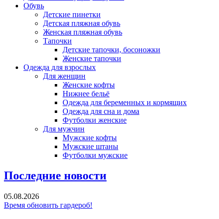
Обувь
Детские пинетки
Детская пляжная обувь
Женская пляжная обувь
Тапочки
Детские тапочки, босоножки
Женские тапочки
Одежда для взрослых
Для женщин
Женские кофты
Нижнее бельё
Одежда для беременных и кормящих
Одежда для сна и дома
Футболки женские
Для мужчин
Мужские кофты
Мужские штаны
Футболки мужские
Последние новости
05.08.2026
Время обновить гардероб!