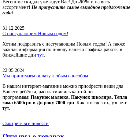
Весенние скидки уже ждут Вас! До
-50%
и на весь
ассортимент!
Не пропустите самое выгодное предложение
года!
31.12.2025
С наступающим Новым годом!
Хотим поздравить с наступающим Новым годом! А также
важная информация по поводу нашего графика работы в
ближайшие дни
тут
.
22.05.2024
Мы принимаем оплату любым способом!
В нашем интернет-магазине можно приобрести вещи для
Вашего ребёнка, расплатившись картой по
программам:
Пакунок малюка, Пакунок школяра, Тепла
зима 6500грн и До року 7000 грн
. Как это сделать, узнаете
тут.
Смотреть все новости
Отзывы о товарах