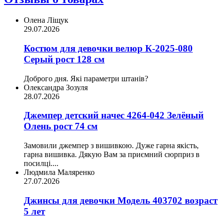
Олена Ліщук
29.07.2026
Костюм для девочки велюр К-2025-080
Серый рост 128 см
Доброго дня. Які параметри штанів?
Олександра Зозуля
28.07.2026
Джемпер детский начес 4264-042 Зелёный
Олень рост 74 см
Замовили джемпер з вишивкою. Дуже гарна якість,
гарна вишивка. Дякую Вам за приємний сюрприз в
посилці....
Людмила Маляренко
27.07.2026
Джинсы для девочки Модель 403702 возраст
5 лет