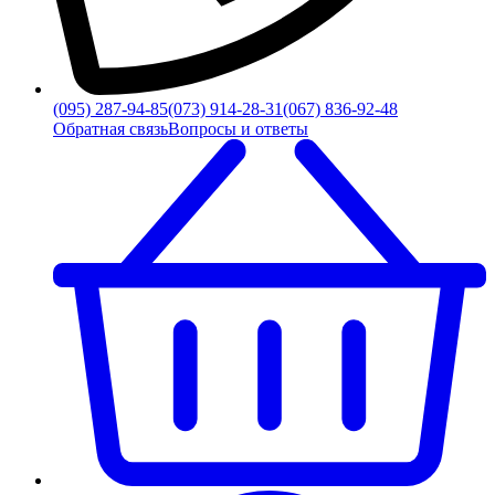
(095) 287-94-85
(073) 914-28-31
(067) 836-92-48
Обратная связь
Вопросы и ответы