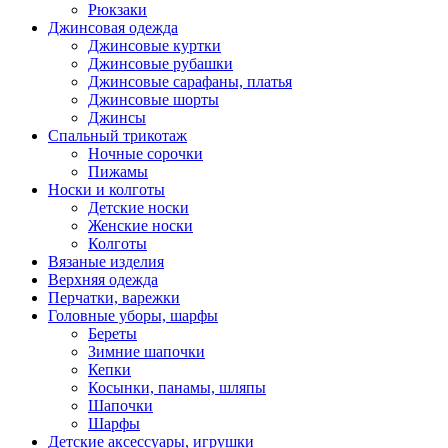
Рюкзаки
Джинсовая одежда
Джинсовые куртки
Джинсовые рубашки
Джинсовые сарафаны, платья
Джинсовые шорты
Джинсы
Спальный трикотаж
Ночные сорочки
Пижамы
Носки и колготы
Детские носки
Женские носки
Колготы
Вязаные изделия
Верхняя одежда
Перчатки, варежки
Головные уборы, шарфы
Береты
Зимние шапочки
Кепки
Косынки, панамы, шляпы
Шапочки
Шарфы
Детские аксессуары, игрушки