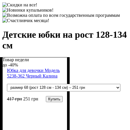
Детские юбки на рост 128-134
см
Товар недели
-40%
Юбка для девочки Модель
5238-362 Черный Калина
417
грн
251
грн
Купить