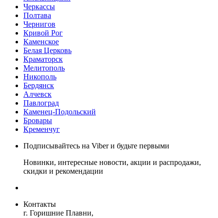
Черкассы
Полтава
Чернигов
Кривой Рог
Каменское
Белая Церковь
Краматорск
Мелитополь
Никополь
Бердянск
Алчевск
Павлоград
Каменец-Подольский
Бровары
Кременчуг
Подписывайтесь на Viber и будьте первыми
Новинки, интересные новости, акции и распродажи,
скидки и рекомендации
Контакты
г. Горишние Плавни,