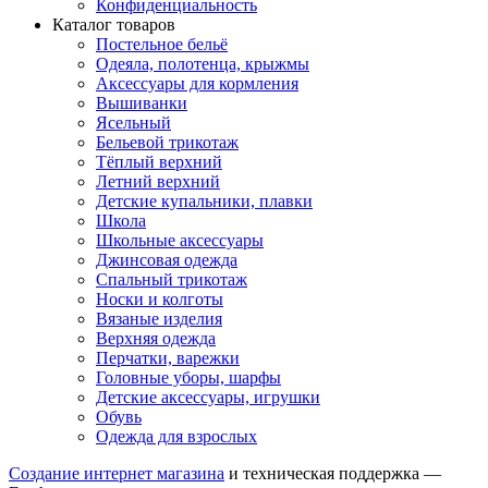
Конфиденциальность
Каталог товаров
Постельное бельё
Одеяла, полотенца, крыжмы
Аксессуары для кормления
Вышиванки
Ясельный
Бельевой трикотаж
Тёплый верхний
Летний верхний
Детские купальники, плавки
Школа
Школьные аксессуары
Джинсовая одежда
Спальный трикотаж
Носки и колготы
Вязаные изделия
Верхняя одежда
Перчатки, варежки
Головные уборы, шарфы
Детские аксессуары, игрушки
Обувь
Одежда для взрослых
Создание интернет магазина
и техническая поддержка —