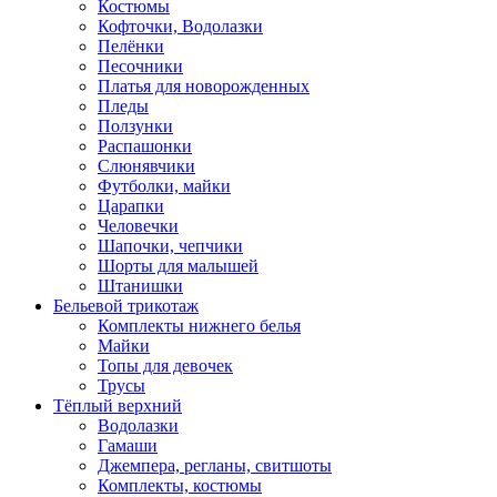
Костюмы
Кофточки, Водолазки
Пелёнки
Песочники
Платья для новорожденных
Пледы
Ползунки
Распашонки
Слюнявчики
Футболки, майки
Царапки
Человечки
Шапочки, чепчики
Шорты для малышей
Штанишки
Бельевой трикотаж
Комплекты нижнего белья
Майки
Топы для девочек
Трусы
Тёплый верхний
Водолазки
Гамаши
Джемпера, регланы, свитшоты
Комплекты, костюмы