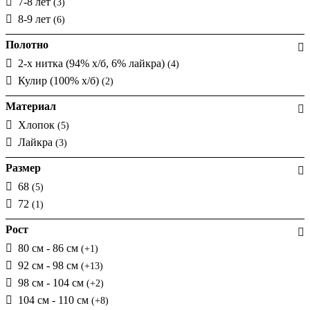
7-8 лет
(3)
8-9 лет
(6)
Полотно
2-х нитка (94% х/б, 6% лайкра)
(4)
Кулир (100% х/б)
(2)
Материал
Хлопок
(5)
Лайкра
(3)
Размер
68
(5)
72
(1)
Рост
80 см - 86 см
(+1)
92 см - 98 см
(+13)
98 см - 104 см
(+2)
104 см - 110 см
(+8)