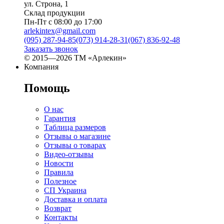
ул. Строна, 1
Склад продукции
Пн-Пт с 08:00 до 17:00
arlekintex@gmail.com
(095) 287-94-85
(073) 914-28-31
(067) 836-92-48
Заказать звонок
© 2015—2026 ТМ «Арлекин»
Компания
Помощь
О нас
Гарантия
Таблица размеров
Отзывы о магазине
Отзывы о товарах
Видео-отзывы
Новости
Правила
Полезное
СП Украина
Доставка и оплата
Возврат
Контакты