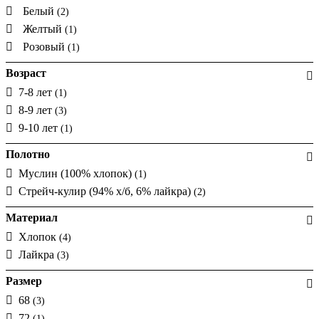
Белый
(2)
Желтый
(1)
Розовый
(1)
Возраст
7-8 лет
(1)
8-9 лет
(3)
9-10 лет
(1)
Полотно
Муслин (100% хлопок)
(1)
Стрейч-кулир (94% х/б, 6% лайкра)
(2)
Материал
Хлопок
(4)
Лайкра
(3)
Размер
68
(3)
72
(1)