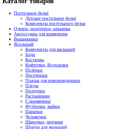
Каталог товаров
Постельное бельё
Детское постельное бельё
Комплекты постельного белья
Одеяла, полотенца, крыжмы
Аксессуары для кормления
Вышиванки
Ясельный
Комплекты для малышей
Боди
Костюмы
Кофточки, Водолазки
Пелёнки
Песочники
Платья для новорожденных
Пледы
Ползунки
Распашонки
Слюнявчики
Футболки, майки
Царапки
Человечки
Шапочки, чепчики
Шорты для малышей