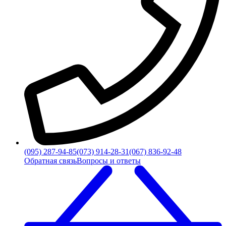
(095) 287-94-85
(073) 914-28-31
(067) 836-92-48
Обратная связь
Вопросы и ответы