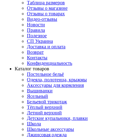
Таблица размеров
Отзывы о магазине
Отзывы о товарах
Видео-отзывы
Новости
Правила
Полезное
СП Украина
Доставка и оплата
Возврат
Контакты
Конфиденциальность
Каталог товаров
Постельное бельё
Одеяла, полотенца, крыжмы
Аксессуары для кормления
Вышиванки
Ясельный
Бельевой трикотаж
Тёплый верхний
Летний верхний
Детские купальники, плавки
Школа
Школьные аксессуары
Джинсовая одежда