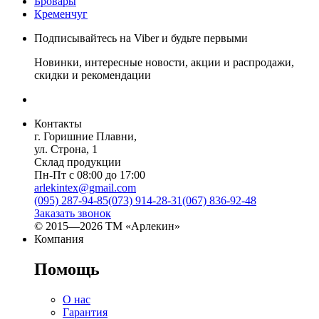
Бровары
Кременчуг
Подписывайтесь на Viber и будьте первыми
Новинки, интересные новости, акции и распродажи,
скидки и рекомендации
Контакты
г. Горишние Плавни,
ул. Строна, 1
Склад продукции
Пн-Пт с 08:00 до 17:00
arlekintex@gmail.com
(095) 287-94-85
(073) 914-28-31
(067) 836-92-48
Заказать звонок
© 2015—2026 ТМ «Арлекин»
Компания
Помощь
О нас
Гарантия