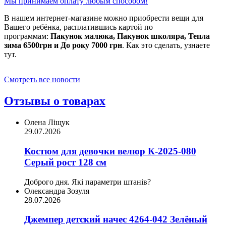
Мы принимаем оплату любым способом!
В нашем интернет-магазине можно приобрести вещи для
Вашего ребёнка, расплатившись картой по
программам:
Пакунок малюка, Пакунок школяра, Тепла
зима 6500грн и До року 7000 грн
. Как это сделать, узнаете
тут.
Смотреть все новости
Отзывы о товарах
Олена Ліщук
29.07.2026
Костюм для девочки велюр К-2025-080
Серый рост 128 см
Доброго дня. Які параметри штанів?
Олександра Зозуля
28.07.2026
Джемпер детский начес 4264-042 Зелёный