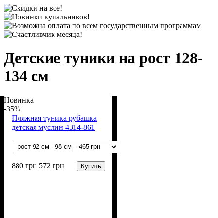
Детские туники на рост 128-
134 см
Новинка
-35%
Пляжная туника рубашка
детская муслин 4314-861
880
грн
572
грн
Купить