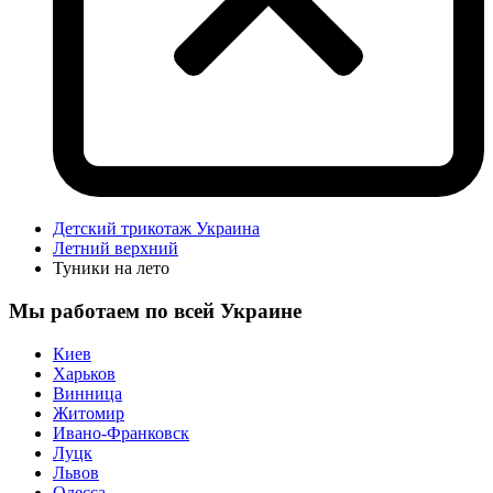
Детский трикотаж Украина
Летний верхний
Туники на лето
Мы работаем по всей Украине
Киев
Харьков
Винница
Житомир
Ивано-Франковск
Луцк
Львов
Одесса