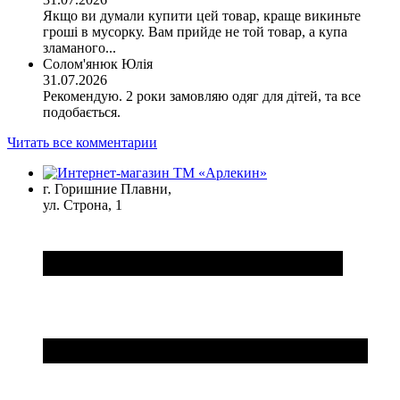
Якщо ви думали купити цей товар, краще викиньте
гроші в мусорку. Вам прийде не той товар, а купа
зламаного...
Солом'янюк Юлія
31.07.2026
Рекомендую. 2 роки замовляю одяг для дітей, та все
подобається.
Читать все комментарии
г. Горишние Плавни,
ул. Строна, 1