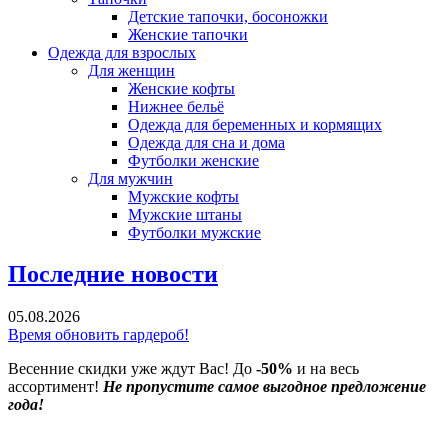
Детские тапочки, босоножки
Женские тапочки
Одежда для взрослых
Для женщин
Женские кофты
Нижнее бельё
Одежда для беременных и кормящих
Одежда для сна и дома
Футболки женские
Для мужчин
Мужские кофты
Мужские штаны
Футболки мужские
Последние новости
05.08.2026
Время обновить гардероб!
Весенние скидки уже ждут Вас! До
-50%
и на весь
ассортимент!
Не пропустите самое выгодное предложение
года!