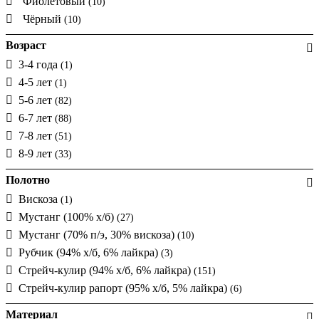
Фиолетовый
(10)
Чёрный
(10)
Возраст
3-4 года
(1)
4-5 лет
(1)
5-6 лет
(82)
6-7 лет
(88)
7-8 лет
(51)
8-9 лет
(33)
Полотно
Вискоза
(1)
Мустанг (100% х/б)
(27)
Мустанг (70% п/э, 30% вискоза)
(10)
Рубчик (94% х/б, 6% лайкра)
(3)
Стрейч-кулир (94% х/б, 6% лайкра)
(151)
Стрейч-кулир рапорт (95% х/б, 5% лайкра)
(6)
Материал