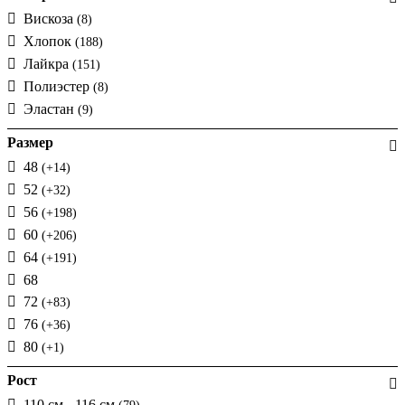
Вискоза
(8)
Хлопок
(188)
Лайкра
(151)
Полиэстер
(8)
Эластан
(9)
Размер
48
(+14)
52
(+32)
56
(+198)
60
(+206)
64
(+191)
68
72
(+83)
76
(+36)
80
(+1)
Рост
110 см - 116 см