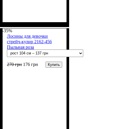
Пол
Материал
Полотно
Цвет
: Девочка
: Коричневый
: Стрейч-кулир
: Хлопок, Лайкра
(94% х/б, 6% лайкра)
-35%
Лосины для девочки
стрейч-кулир 2162-456
Пыльная роза
270
грн
176
грн
Купить