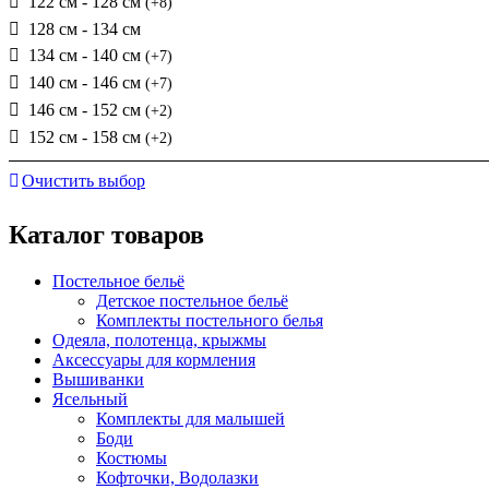
122 см - 128 см
(+8)
128 см - 134 см
134 см - 140 см
(+7)
140 см - 146 см
(+7)
146 см - 152 см
(+2)
152 см - 158 см
(+2)
Очистить выбор
Каталог товаров
Постельное бельё
Детское постельное бельё
Комплекты постельного белья
Одеяла, полотенца, крыжмы
Аксессуары для кормления
Вышиванки
Ясельный
Комплекты для малышей
Боди
Костюмы
Кофточки, Водолазки