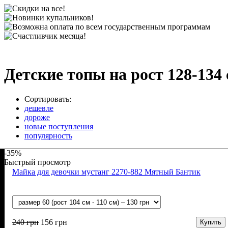
Детские топы на рост 128-134
Сортировать:
дешевле
дороже
новые поступления
популярность
-35%
Быстрый просмотр
Майка для девочки мустанг 2270-882 Мятный Бантик
240
грн
156
грн
Купить