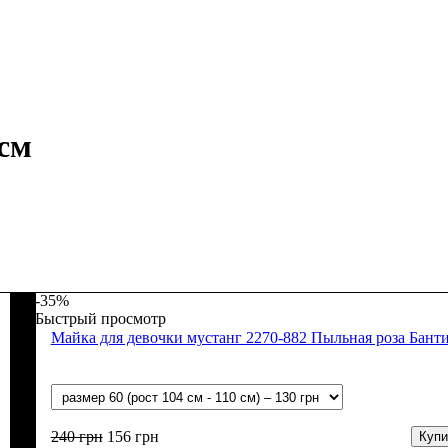
 см
-35%
Быстрый просмотр
Майка для девочки мустанг 2270-882 Пыльная роза Бант
240
грн
156
грн
Купи