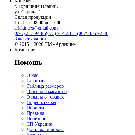
Контакты
г. Горишние Плавни,
ул. Строна, 1
Склад продукции
Пн-Пт с 08:00 до 17:00
arlekintex@gmail.com
(095) 287-94-85
(073) 914-28-31
(067) 836-92-48
Заказать звонок
© 2015—2026 ТМ «Арлекин»
Компания
Помощь
О нас
Гарантия
Таблица размеров
Отзывы о магазине
Отзывы о товарах
Видео-отзывы
Новости
Правила
Полезное
СП Украина
Доставка и оплата
Возврат