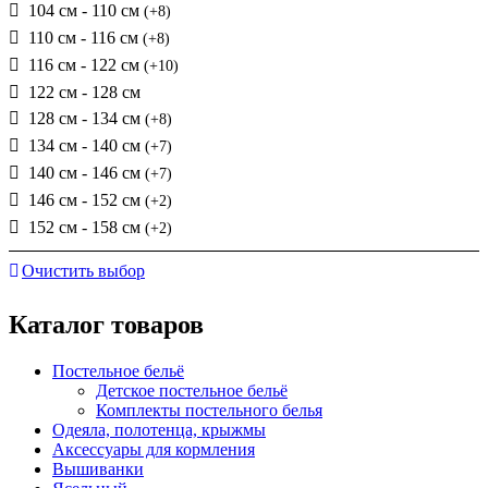
104 см - 110 см
(+8)
110 см - 116 см
(+8)
116 см - 122 см
(+10)
122 см - 128 см
128 см - 134 см
(+8)
134 см - 140 см
(+7)
140 см - 146 см
(+7)
146 см - 152 см
(+2)
152 см - 158 см
(+2)
Очистить выбор
Каталог товаров
Постельное бельё
Детское постельное бельё
Комплекты постельного белья
Одеяла, полотенца, крыжмы
Аксессуары для кормления
Вышиванки