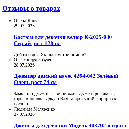
Отзывы о товарах
Олена Ліщук
29.07.2026
Костюм для девочки велюр К-2025-080
Серый рост 128 см
Доброго дня. Які параметри штанів?
Олександра Зозуля
28.07.2026
Джемпер детский начес 4264-042 Зелёный
Олень рост 74 см
Замовили джемпер з вишивкою. Дуже гарна якість,
гарна вишивка. Дякую Вам за приємний сюрприз в
посилці....
Людмила Маляренко
27.07.2026
Джинсы для девочки Модель 403702 возраст