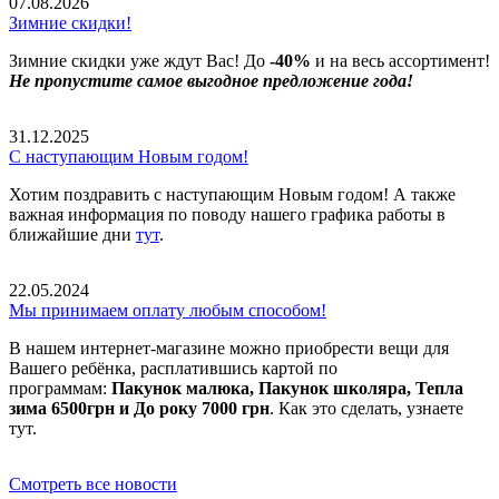
07.08.2026
Зимние скидки!
Зимние скидки уже ждут Вас! До
-40%
и на весь ассортимент!
Не пропустите самое выгодное предложение года!
31.12.2025
С наступающим Новым годом!
Хотим поздравить с наступающим Новым годом! А также
важная информация по поводу нашего графика работы в
ближайшие дни
тут
.
22.05.2024
Мы принимаем оплату любым способом!
В нашем интернет-магазине можно приобрести вещи для
Вашего ребёнка, расплатившись картой по
программам:
Пакунок малюка, Пакунок школяра, Тепла
зима 6500грн и До року 7000 грн
. Как это сделать, узнаете
тут.
Смотреть все новости