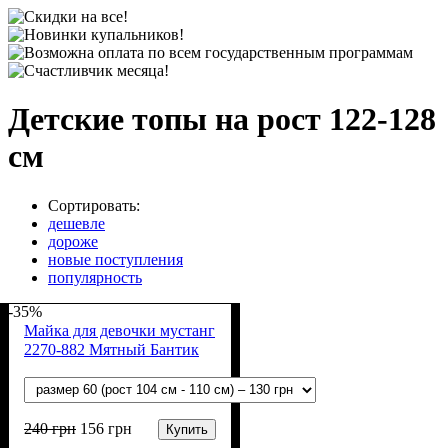
Детские топы на рост 122-128
см
Сортировать:
дешевле
дороже
новые поступления
популярность
-35%
Майка для девочки мустанг
2270-882 Мятный Бантик
240
грн
156
грн
Купить