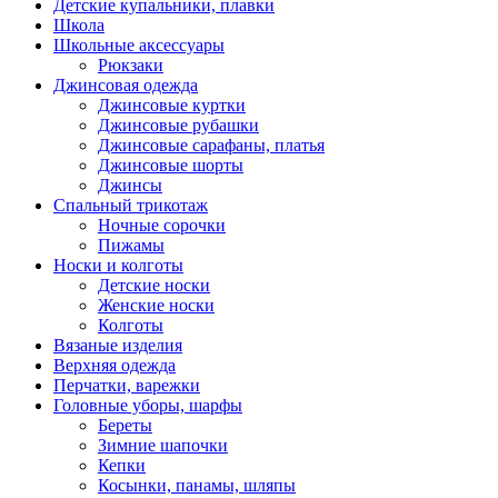
Детские купальники, плавки
Школа
Школьные аксессуары
Рюкзаки
Джинсовая одежда
Джинсовые куртки
Джинсовые рубашки
Джинсовые сарафаны, платья
Джинсовые шорты
Джинсы
Спальный трикотаж
Ночные сорочки
Пижамы
Носки и колготы
Детские носки
Женские носки
Колготы
Вязаные изделия
Верхняя одежда
Перчатки, варежки
Головные уборы, шарфы
Береты
Зимние шапочки
Кепки
Косынки, панамы, шляпы