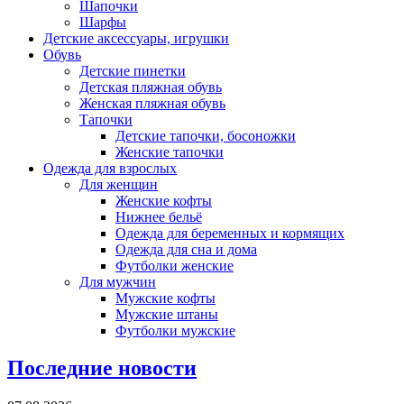
Шапочки
Шарфы
Детские аксессуары, игрушки
Обувь
Детские пинетки
Детская пляжная обувь
Женская пляжная обувь
Тапочки
Детские тапочки, босоножки
Женские тапочки
Одежда для взрослых
Для женщин
Женские кофты
Нижнее бельё
Одежда для беременных и кормящих
Одежда для сна и дома
Футболки женские
Для мужчин
Мужские кофты
Мужские штаны
Футболки мужские
Последние новости