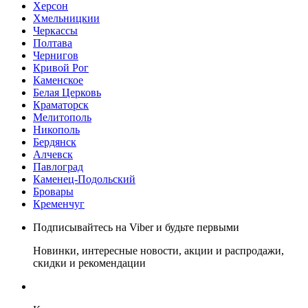
Херсон
Хмельницкии
Черкассы
Полтава
Чернигов
Кривой Рог
Каменское
Белая Церковь
Краматорск
Мелитополь
Никополь
Бердянск
Алчевск
Павлоград
Каменец-Подольский
Бровары
Кременчуг
Подписывайтесь на Viber и будьте первыми
Новинки, интересные новости, акции и распродажи,
скидки и рекомендации