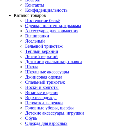
Контакты
Конфиденциальность
Каталог товаров
Постельное бельё
Одеяла, полотенца, крыжмы
Аксессуары для кормления
Вышиванки
Ясельный
Бельевой трикотаж
Тёплый верхний
Летний верхний
Детские купальники, плавки
Школа
Школьные аксессуары
Джинсовая одежда
Спальный трикотаж
Носки и колготы
Вязаные изделия
Верхняя одежда
Перчатки, варежки
Головные уборы, шарфы
Детские аксессуары, игрушки
Обувь
Одежда для взрослых