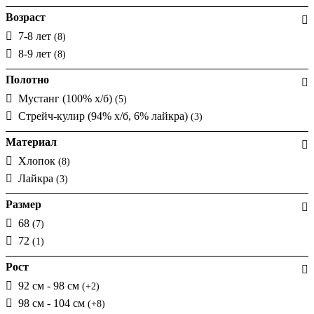
Возраст
7-8 лет
(8)
8-9 лет
(8)
Полотно
Мустанг (100% х/б)
(5)
Стрейч-кулир (94% х/б, 6% лайкра)
(3)
Материал
Хлопок
(8)
Лайкра
(3)
Размер
68
(7)
72
(1)
Рост
92 см - 98 см
(+2)
98 см - 104 см
(+8)