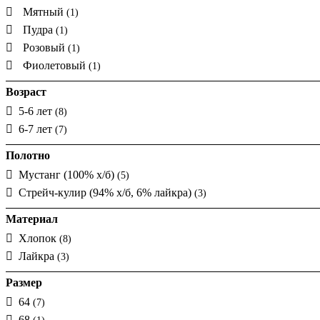
Мятный
(1)
Пудра
(1)
Розовый
(1)
Фиолетовый
(1)
Возраст
5-6 лет
(8)
6-7 лет
(7)
Полотно
Мустанг (100% х/б)
(5)
Стрейч-кулир (94% х/б, 6% лайкра)
(3)
Материал
Хлопок
(8)
Лайкра
(3)
Размер
64
(7)
68