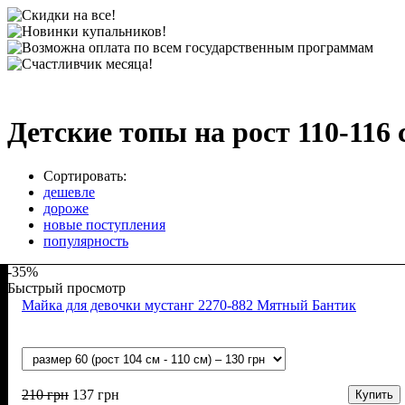
Детские топы на рост 110-116 
Сортировать:
дешевле
дороже
новые поступления
популярность
-35%
Быстрый просмотр
Майка для девочки мустанг 2270-882 Мятный Бантик
210
грн
137
грн
Купить