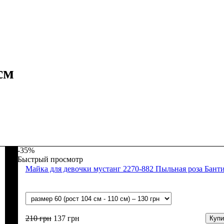
см
-35%
Быстрый просмотр
Майка для девочки мустанг 2270-882 Пыльная роза Бант
210
грн
137
грн
Купи