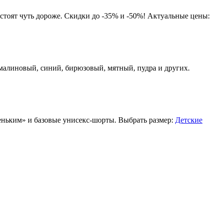
 стоят чуть дороже. Скидки до -35% и -50%! Актуальные цены:
малиновый, синий, бирюзовый, мятный, пудра и других.
леньким» и базовые унисекс-шорты. Выбрать размер:
Детские