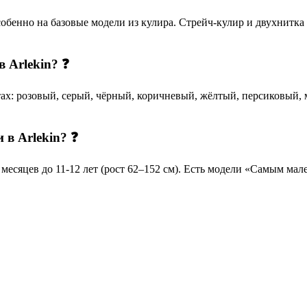
обенно на базовые модели из кулира. Стрейч-кулир и двухнитка
 Arlekin? ❓
х: розовый, серый, чёрный, коричневый, жёлтый, персиковый, 
 в Arlekin? ❓
есяцев до 11-12 лет (рост 62–152 см). Есть модели «Самым ма