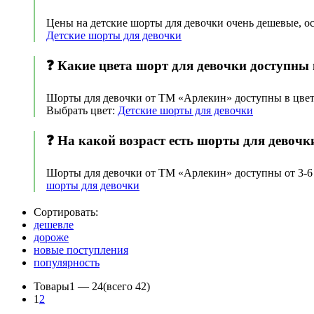
Цены на детские шорты для девочки очень дешевые, ос
Детские шорты для девочки
❓ Какие цвета шорт для девочки доступны в
Шорты для девочки от ТМ «Арлекин» доступны в цвета
Выбрать цвет:
Детские шорты для девочки
❓ На какой возраст есть шорты для девочки
Шорты для девочки от ТМ «Арлекин» доступны от 3-6 м
шорты для девочки
Сортировать:
дешевле
дороже
новые поступления
популярность
Товары
1 —
24
(всего 42)
1
2