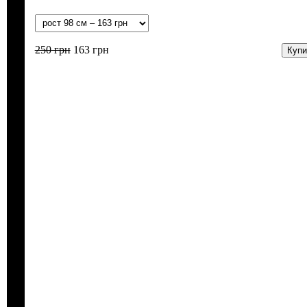
250
грн
163
грн
Купи