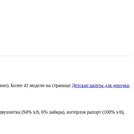
ни). Более 41 модели на странице
Детские шорты для девочки
ухнитка (94% х/б, 6% лайкра), интерлок рапорт (100% х/б),