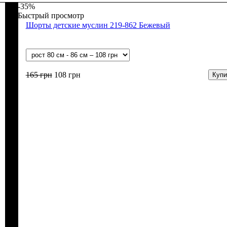
-35%
Быстрый просмотр
Шорты детские муслин 219-862 Бежевый
165
грн
108
грн
Купи