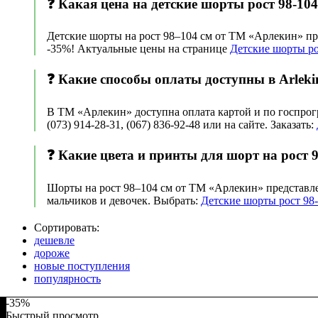
❓ Какая цена на детские шорты рост 98-104 
Детские шорты на рост 98–104 см от ТМ «Арлекин» пр
-35%! Актуальные цены на странице
Детские шорты ро
❓ Какие способы оплаты доступны в Arlekin
В ТМ «Арлекин» доступна оплата картой и по госпрогр
(073) 914-28-31, (067) 836-92-48 или на сайте. Заказать:
❓ Какие цвета и принты для шорт на рост 98
Шорты на рост 98–104 см от ТМ «Арлекин» представле
мальчиков и девочек. Выбрать:
Детские шорты рост 98-
Сортировать:
дешевле
дороже
новые поступления
популярность
-35%
Быстрый просмотр