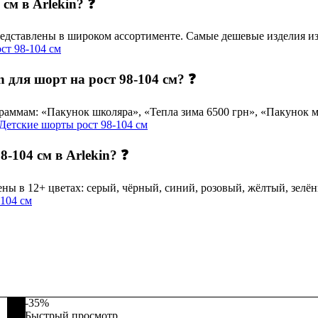
см в Arlekin? ❓
едставлены в широком ассортименте. Самые дешевые изделия из 
ст 98-104 см
 для шорт на рост 98-104 см? ❓
аммам: «Пакунок школяра», «Тепла зима 6500 грн», «Пакунок ма
Детские шорты рост 98-104 см
-104 см в Arlekin? ❓
ны в 12+ цветах: серый, чёрный, синий, розовый, жёлтый, зелё
104 см
-35%
Быстрый просмотр