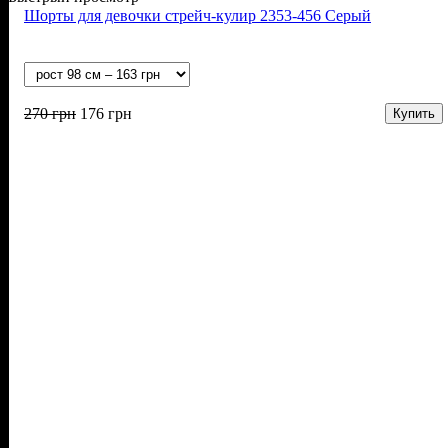
Шорты для девочки стрейч-кулир 2353-456 Серый
270
грн
176
грн
Купить