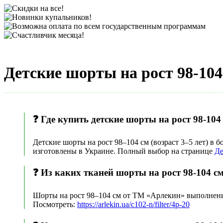
Детские шорты на рост 98-104
❓ Где купить детские шорты на рост 98-104 
Детские шорты на рост 98–104 см (возраст 3–5 лет) в
изготовлены в Украине. Полный выбор на странице
Де
❓ Из каких тканей шорты на рост 98-104 см
Шорты на рост 98–104 см от ТМ «Арлекин» выполнены и
Посмотреть:
https://arlekin.ua/c102-n/filter/4p-20