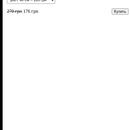
270
грн
176
грн
Купить