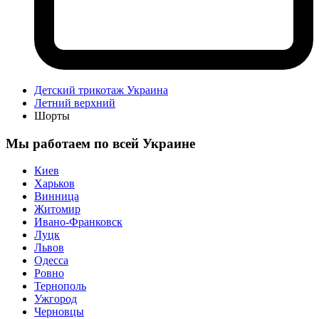
Детский трикотаж Украина
Летний верхний
Шорты
Мы работаем по всей Украине
Киев
Харьков
Винница
Житомир
Ивано-Франковск
Луцк
Львов
Одесса
Ровно
Тернополь
Ужгород
Черновцы