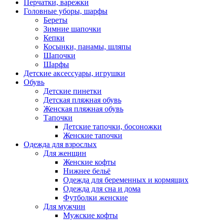
Перчатки, варежки
Головные уборы, шарфы
Береты
Зимние шапочки
Кепки
Косынки, панамы, шляпы
Шапочки
Шарфы
Детские аксессуары, игрушки
Обувь
Детские пинетки
Детская пляжная обувь
Женская пляжная обувь
Тапочки
Детские тапочки, босоножки
Женские тапочки
Одежда для взрослых
Для женщин
Женские кофты
Нижнее бельё
Одежда для беременных и кормящих
Одежда для сна и дома
Футболки женские
Для мужчин
Мужские кофты