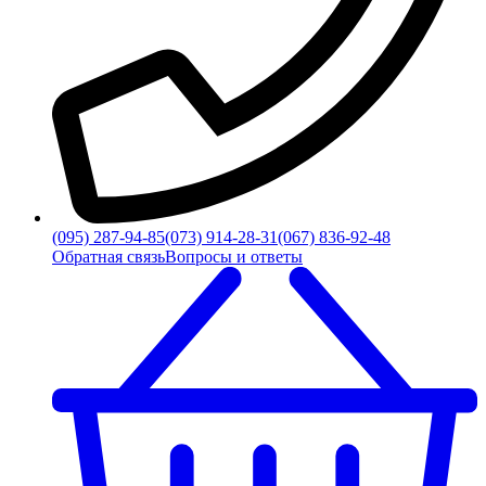
(095) 287-94-85
(073) 914-28-31
(067) 836-92-48
Обратная связь
Вопросы и ответы