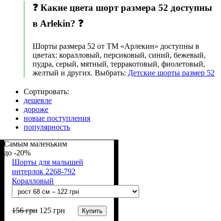
❓ Какие цвета шорт размера 52 доступны
в Arlekin? ❓
Шорты размера 52 от ТМ «Арлекин» доступны в
цветах: коралловый, персиковый, синий, бежевый,
пудра, серый, мятный, терракотовый, фиолетовый,
желтый и других. Выбрать:
Детские шорты размер 52
Сортировать:
дешевле
дороже
новые поступления
популярность
Самым маленьким
-20%
Шорты для малышей
интерлок 2268-792
Коралловый
156
грн
125
грн
Купить