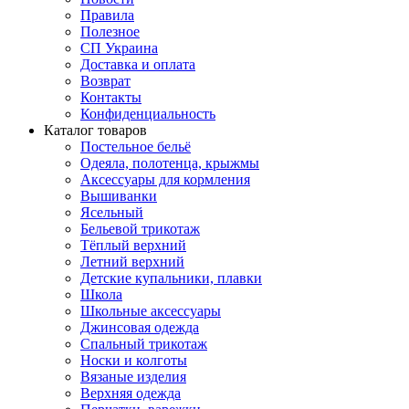
Правила
Полезное
СП Украина
Доставка и оплата
Возврат
Контакты
Конфиденциальность
Каталог товаров
Постельное бельё
Одеяла, полотенца, крыжмы
Аксессуары для кормления
Вышиванки
Ясельный
Бельевой трикотаж
Тёплый верхний
Летний верхний
Детские купальники, плавки
Школа
Школьные аксессуары
Джинсовая одежда
Спальный трикотаж
Носки и колготы
Вязаные изделия
Верхняя одежда