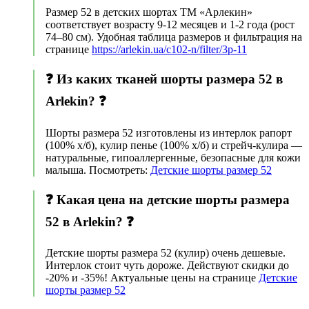
Размер 52 в детских шортах ТМ «Арлекин»
соответствует возрасту 9-12 месяцев и 1-2 года (рост
74–80 см). Удобная таблица размеров и фильтрация на
странице
https://arlekin.ua/c102-n/filter/3p-11
❓ Из каких тканей шорты размера 52 в
Arlekin? ❓
Шорты размера 52 изготовлены из интерлок рапорт
(100% х/б), кулир пенье (100% х/б) и стрейч-кулира —
натуральные, гипоаллергенные, безопасные для кожи
малыша. Посмотреть:
Детские шорты размер 52
❓ Какая цена на детские шорты размера
52 в Arlekin? ❓
Детские шорты размера 52 (кулир) очень дешевые.
Интерлок стоит чуть дороже. Действуют скидки до
-20% и -35%! Актуальные цены на странице
Детские
шорты размер 52