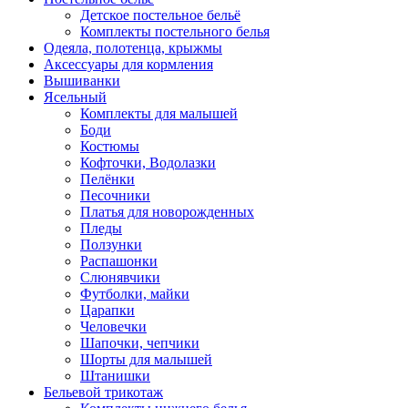
Детское постельное бельё
Комплекты постельного белья
Одеяла, полотенца, крыжмы
Аксессуары для кормления
Вышиванки
Ясельный
Комплекты для малышей
Боди
Костюмы
Кофточки, Водолазки
Пелёнки
Песочники
Платья для новорожденных
Пледы
Ползунки
Распашонки
Слюнявчики
Футболки, майки
Царапки
Человечки
Шапочки, чепчики
Шорты для малышей
Штанишки
Бельевой трикотаж