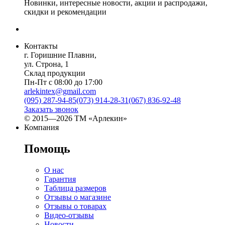
Новинки, интересные новости, акции и распродажи,
скидки и рекомендации
Контакты
г. Горишние Плавни,
ул. Строна, 1
Склад продукции
Пн-Пт с 08:00 до 17:00
arlekintex@gmail.com
(095) 287-94-85
(073) 914-28-31
(067) 836-92-48
Заказать звонок
© 2015—2026 ТМ «Арлекин»
Компания
Помощь
О нас
Гарантия
Таблица размеров
Отзывы о магазине
Отзывы о товарах
Видео-отзывы
Новости