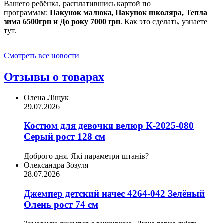
Вашего ребёнка, расплатившись картой по
программам:
Пакунок малюка, Пакунок школяра, Тепла
зима 6500грн и До року 7000 грн
. Как это сделать, узнаете
тут.
Смотреть все новости
Отзывы о товарах
Олена Ліщук
29.07.2026
Костюм для девочки велюр К-2025-080
Серый рост 128 см
Доброго дня. Які параметри штанів?
Олександра Зозуля
28.07.2026
Джемпер детский начес 4264-042 Зелёный
Олень рост 74 см