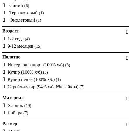
Синий
(6)
Терракотовый
(1)
Фиолетовый
(1)
Возраст
1-2 года
(4)
9-12 месяцев
(15)
Полотно
Интерлок рапорт (100% х/б)
(8)
Кулир (100% х/б)
(3)
Кулир пенье (100%-х/б)
(1)
Стрейч-кулир (94% х/б, 6% лайкра)
(7)
Материал
Хлопок
(19)
Лайкра
(7)
Размер