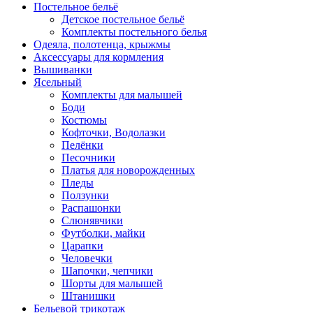
Постельное бельё
Детское постельное бельё
Комплекты постельного белья
Одеяла, полотенца, крыжмы
Аксессуары для кормления
Вышиванки
Ясельный
Комплекты для малышей
Боди
Костюмы
Кофточки, Водолазки
Пелёнки
Песочники
Платья для новорожденных
Пледы
Ползунки
Распашонки
Слюнявчики
Футболки, майки
Царапки
Человечки
Шапочки, чепчики
Шорты для малышей
Штанишки
Бельевой трикотаж