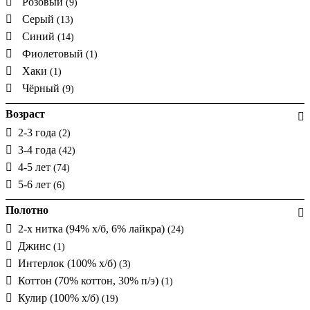
Розовый
(9)
Серый
(13)
Синий
(14)
Фиолетовый
(1)
Хаки
(1)
Чёрный
(9)
Возраст
2-3 года
(2)
3-4 года
(42)
4-5 лет
(74)
5-6 лет
(6)
Полотно
2-х нитка (94% х/б, 6% лайкра)
(24)
Джинс
(1)
Интерлок (100% х/б)
(3)
Коттон (70% коттон, 30% п/э)
(1)
Кулир (100% х/б)
(19)