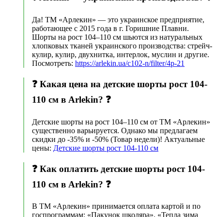
Да! ТМ «Арлекин» — это украинское предприятие,
работающее с 2015 года в г. Горишние Плавни.
Шорты на рост 104–110 см шьются из натуральных
хлопковых тканей украинского производства: стрейч-
кулир, кулир, двухнитка, интерлок, муслин и другие.
Посмотреть:
https://arlekin.ua/c102-n/filter/4p-21
❓ Какая цена на детские шорты рост 104-
110 см в Arlekin? ❓
Детские шорты на рост 104–110 см от ТМ «Арлекин»
существенно варьируется. Однако мы предлагаем
скидки до -35% и -50% (Товар недели)! Актуальные
цены:
Детские шорты рост 104-110 см
❓ Как оплатить детские шорты рост 104-
110 см в Arlekin? ❓
В ТМ «Арлекин» принимается оплата картой и по
госпрограммам: «Пакунок школяра», «Тепла зима