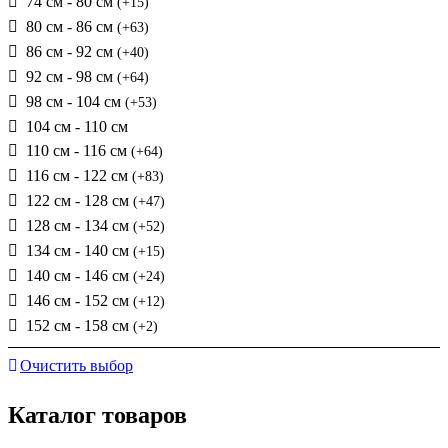
74 см - 80 см
(+15)
80 см - 86 см
(+63)
86 см - 92 см
(+40)
92 см - 98 см
(+64)
98 см - 104 см
(+53)
104 см - 110 см
110 см - 116 см
(+64)
116 см - 122 см
(+83)
122 см - 128 см
(+47)
128 см - 134 см
(+52)
134 см - 140 см
(+15)
140 см - 146 см
(+24)
146 см - 152 см
(+12)
152 см - 158 см
(+2)
Очистить выбор
Каталог товаров