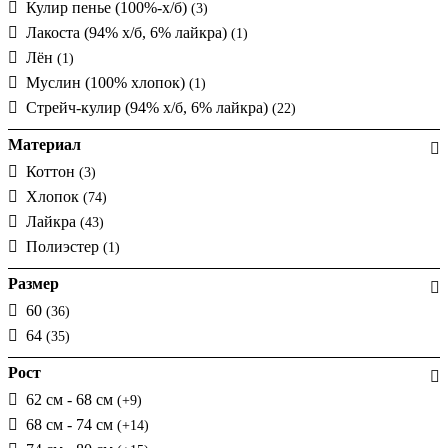
Кулир пенье (100%-х/б)
(3)
Лакоста (94% х/б, 6% лайкра)
(1)
Лён
(1)
Муслин (100% хлопок)
(1)
Стрейч-кулир (94% х/б, 6% лайкра)
(22)
Материал
Коттон
(3)
Хлопок
(74)
Лайкра
(43)
Полиэстер
(1)
Размер
60
(36)
64
(35)
Рост
62 см - 68 см
(+9)
68 см - 74 см
(+14)