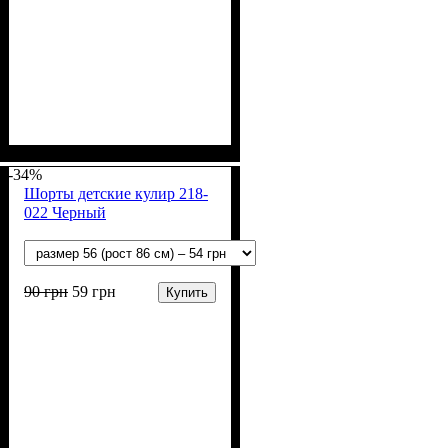
Пол
Материал
Полотно
Цвет
: Девочка
: Персиковый
: Стрейч-кулир
: Хлопок, Лайкра
(94% х/б, 6% лайкра)
-34%
Шорты детские кулир 218-
022 Черный
90
грн
59
грн
Купить