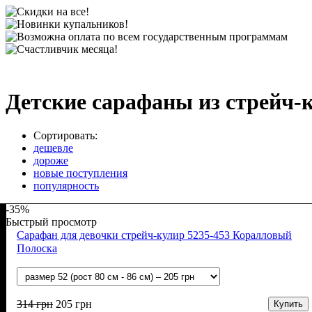
Детские сарафаны из стрейч-
Сортировать:
дешевле
дороже
новые поступления
популярность
-35%
Быстрый просмотр
Сарафан для девочки cтрейч-кулир 5235-453 Коралловый
Полоска
314
грн
205
грн
Купить