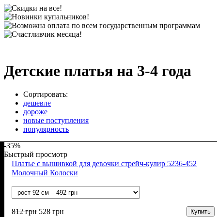
Детские платья на 3-4 года
Сортировать:
дешевле
дороже
новые поступления
популярность
-35%
Быстрый просмотр
Платье с вышивкой для девочки стрейч-кулир 5236-452
Молочный Колоски
812
грн
528
грн
Купить