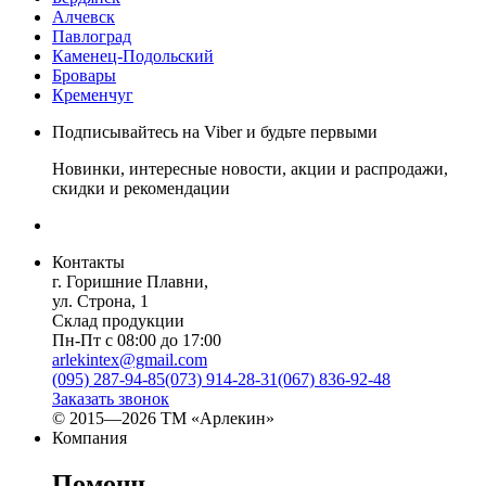
Алчевск
Павлоград
Каменец-Подольский
Бровары
Кременчуг
Подписывайтесь на Viber и будьте первыми
Новинки, интересные новости, акции и распродажи,
скидки и рекомендации
Контакты
г. Горишние Плавни,
ул. Строна, 1
Склад продукции
Пн-Пт с 08:00 до 17:00
arlekintex@gmail.com
(095) 287-94-85
(073) 914-28-31
(067) 836-92-48
Заказать звонок
© 2015—2026 ТМ «Арлекин»
Компания
Помощь