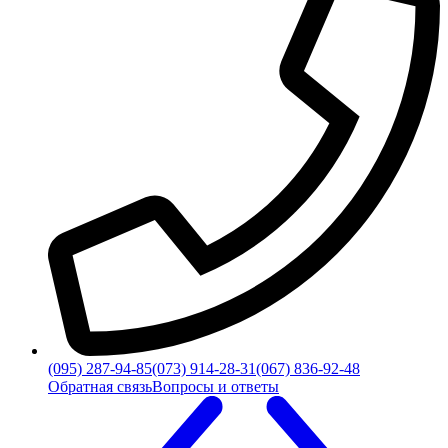
(095) 287-94-85
(073) 914-28-31
(067) 836-92-48
Обратная связь
Вопросы и ответы