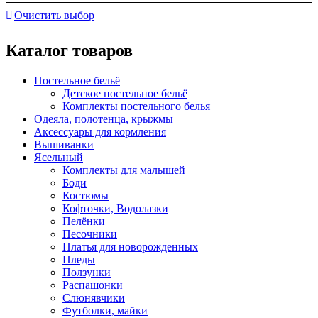
Очистить выбор
Каталог товаров
Постельное бельё
Детское постельное бельё
Комплекты постельного белья
Одеяла, полотенца, крыжмы
Аксессуары для кормления
Вышиванки
Ясельный
Комплекты для малышей
Боди
Костюмы
Кофточки, Водолазки
Пелёнки
Песочники
Платья для новорожденных
Пледы
Ползунки
Распашонки
Слюнявчики
Футболки, майки