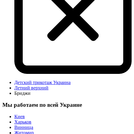
Детский трикотаж Украина
Летний верхний
Бриджи
Мы работаем по всей Украине
Киев
Харьков
Винница
Житомир