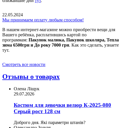
ближайшие дни
тут
.
22.05.2024
Мы принимаем оплату любым способом!
В нашем интернет-магазине можно приобрести вещи для
Вашего ребёнка, расплатившись картой по
программам:
Пакунок малюка, Пакунок школяра, Тепла
зима 6500грн и До року 7000 грн
. Как это сделать, узнаете
тут.
Смотреть все новости
Отзывы о товарах
Олена Ліщук
29.07.2026
Костюм для девочки велюр К-2025-080
Серый рост 128 см
Доброго дня. Які параметри штанів?
Олександра Зозуля