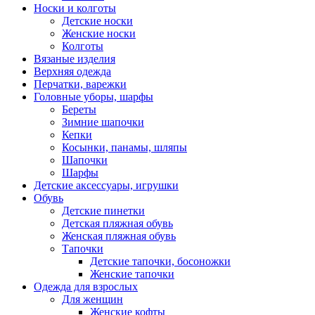
Носки и колготы
Детские носки
Женские носки
Колготы
Вязаные изделия
Верхняя одежда
Перчатки, варежки
Головные уборы, шарфы
Береты
Зимние шапочки
Кепки
Косынки, панамы, шляпы
Шапочки
Шарфы
Детские аксессуары, игрушки
Обувь
Детские пинетки
Детская пляжная обувь
Женская пляжная обувь
Тапочки
Детские тапочки, босоножки
Женские тапочки
Одежда для взрослых
Для женщин
Женские кофты