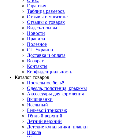
О нас
Гарантия
Таблица размеров
Отзывы о магазине
Отзывы о товарах
Видео-отзывы
Новости
Правила
Полезное
СП Украина
Доставка и оплата
Возврат
Контакты
Конфиденциальность
Каталог товаров
Постельное бельё
Одеяла, полотенца, крыжмы
Аксессуары для кормления
Вышиванки
Ясельный
Бельевой трикотаж
Тёплый верхний
Летний верхний
Детские купальники, плавки
Школа