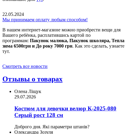
22.05.2024
Мы принимаем оплату любым способом!
В нашем интернет-магазине можно приобрести вещи для
Вашего ребёнка, расплатившись картой по
программам:
Пакунок малюка, Пакунок школяра, Тепла
зима 6500грн и До року 7000 грн
. Как это сделать, узнаете
тут.
Смотреть все новости
Отзывы о товарах
Олена Ліщук
29.07.2026
Костюм для девочки велюр К-2025-080
Серый рост 128 см
Доброго дня. Які параметри штанів?
Олександра Зозуля