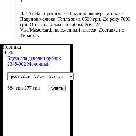
Да! Arlekin принимает Пакунок школяра, а также
Пакунок малюка, Тепла зима 6500 грн, До року 7000
грн. Оплата любым способом: Privat24,
Visa/Mastercard, наложенный платеж. Доставка по
Украине.
Новинка
-45%
Блуза для девочки рубчик
2345-902 Молочный
684
грн
377
грн
Купить