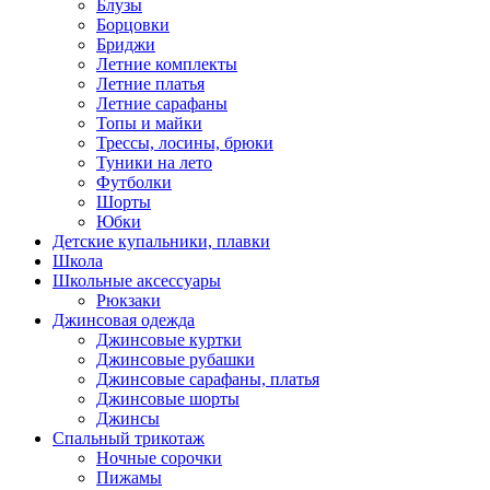
Блузы
Борцовки
Бриджи
Летние комплекты
Летние платья
Летние сарафаны
Топы и майки
Трессы, лосины, брюки
Туники на лето
Футболки
Шорты
Юбки
Детские купальники, плавки
Школа
Школьные аксессуары
Рюкзаки
Джинсовая одежда
Джинсовые куртки
Джинсовые рубашки
Джинсовые сарафаны, платья
Джинсовые шорты
Джинсы
Спальный трикотаж
Ночные сорочки
Пижамы