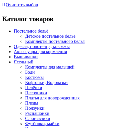
Очистить выбор
Каталог товаров
Постельное бельё
Детское постельное бельё
Комплекты постельного белья
Одеяла, полотенца, крыжмы
Аксессуары для кормления
Вышиванки
Ясельный
Комплекты для малышей
Боди
Костюмы
Кофточки, Водолазки
Пелёнки
Песочники
Платья для новорожденных
Пледы
Ползунки
Распашонки
Слюнявчики
Футболки, майки