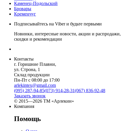
Каменец-Подольский
Бровары
Кременчуг
Подписывайтесь на Viber и будьте первыми
Новинки, интересные новости, акции и распродажи,
скидки и рекомендации
Контакты
г. Горишние Плавни,
ул. Строна, 1
Склад продукции
Пн-Пт с 08:00 до 17:00
arlekintex@gmail.com
(095) 287-94-85
(073) 914-28-31
(067) 836-92-48
Заказать звонок
© 2015—2026 ТМ «Арлекин»
Компания
Помощь