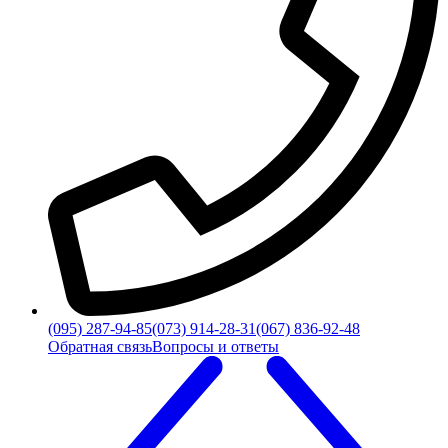
(095) 287-94-85
(073) 914-28-31
(067) 836-92-48
Обратная связь
Вопросы и ответы