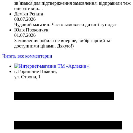
зв’язався для підтвердження замовлення, відправили теж
оперативно....
Дем'ян Рената
08.07.2026
Чудовий магазин. Часто замовляю дитині тут одяг
Юлія Прокопчук
01.07.2026
Замовлення робила не вперше, вибір гарний за
доступними цінами. Дякую!)
Читать все комментарии
г. Горишние Плавни,
ул. Строна, 1