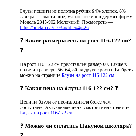
Блузы пошиты из полотна рубчик 94% хлопок, 6%
лайкра — эластичное, мягкое, отлично держит форму.
Модель 2345-902 Молочный. Посмотреть —
https://arlekin.ua/c103-n/filter/4p-26
❓ Какие размеры есть на рост 116-122 см?
❓
На рост 116-122 см представлен размер 60. Также в
наличии размеры 56, 64, 80 на другие росты. Выбрать
можно на странице
Блузы на рост 116-122 см
❓ Какая цена на блузы 116-122 см? ❓
Цени на блузы от производителя более чем
доступные. Актуальные цены смотрите на странице
Блузы на рост 116-122 см
❓ Можно ли оплатить Пакунок школяра?
❓