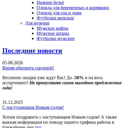
Нижнее бельё
Одежда для беременных и кормящих
Одежда для сна и дома
Футболки женские
Для мужчин
Мужские кофты
Мужские штаны
Футболки мужские
Последние новости
05.08.2026
Время обновить гардероб!
Весенние скидки уже ждут Вас! До
-50%
и на весь
ассортимент!
Не пропустите самое выгодное предложение
года!
31.12.2025
С наступающим Новым годом!
Хотим поздравить с наступающим Новым годом! А также
важная информация по поводу нашего графика работы в
ближайшие дни
тут
.