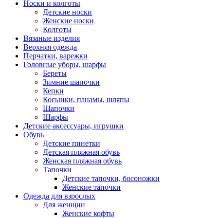
Носки и колготы
Детские носки
Женские носки
Колготы
Вязаные изделия
Верхняя одежда
Перчатки, варежки
Головные уборы, шарфы
Береты
Зимние шапочки
Кепки
Косынки, панамы, шляпы
Шапочки
Шарфы
Детские аксессуары, игрушки
Обувь
Детские пинетки
Детская пляжная обувь
Женская пляжная обувь
Тапочки
Детские тапочки, босоножки
Женские тапочки
Одежда для взрослых
Для женщин
Женские кофты