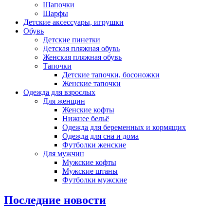
Шапочки
Шарфы
Детские аксессуары, игрушки
Обувь
Детские пинетки
Детская пляжная обувь
Женская пляжная обувь
Тапочки
Детские тапочки, босоножки
Женские тапочки
Одежда для взрослых
Для женщин
Женские кофты
Нижнее бельё
Одежда для беременных и кормящих
Одежда для сна и дома
Футболки женские
Для мужчин
Мужские кофты
Мужские штаны
Футболки мужские
Последние новости