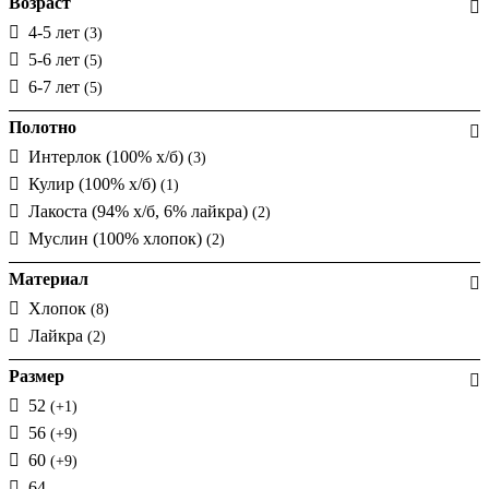
Возраст
4-5 лет
(3)
5-6 лет
(5)
6-7 лет
(5)
Полотно
Интерлок (100% х/б)
(3)
Кулир (100% х/б)
(1)
Лакоста (94% х/б, 6% лайкра)
(2)
Муслин (100% хлопок)
(2)
Материал
Хлопок
(8)
Лайкра
(2)
Размер
52
(+1)
56
(+9)
60
(+9)
64