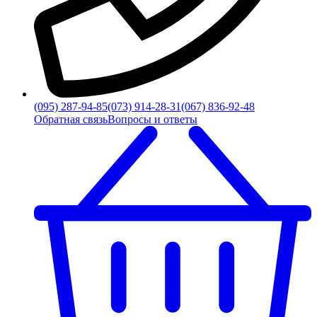
(095) 287-94-85
(073) 914-28-31
(067) 836-92-48
Обратная связь
Вопросы и ответы