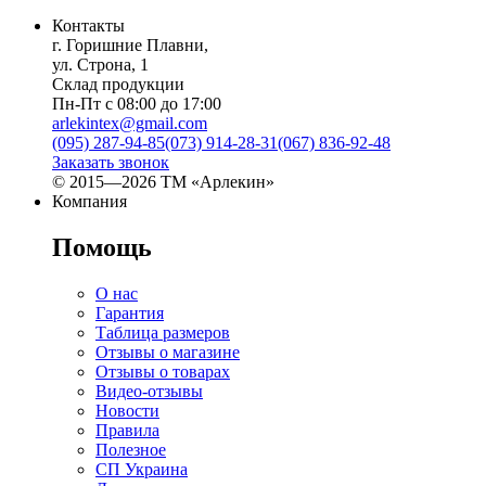
Контакты
г. Горишние Плавни,
ул. Строна, 1
Склад продукции
Пн-Пт с 08:00 до 17:00
arlekintex@gmail.com
(095) 287-94-85
(073) 914-28-31
(067) 836-92-48
Заказать звонок
© 2015—2026 ТМ «Арлекин»
Компания
Помощь
О нас
Гарантия
Таблица размеров
Отзывы о магазине
Отзывы о товарах
Видео-отзывы
Новости
Правила
Полезное
СП Украина