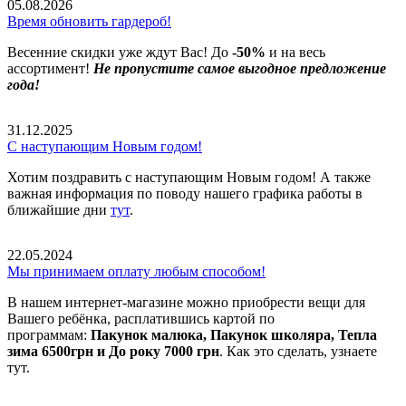
05.08.2026
Время обновить гардероб!
Весенние скидки уже ждут Вас! До
-50%
и на весь
ассортимент!
Не пропустите самое выгодное предложение
года!
31.12.2025
С наступающим Новым годом!
Хотим поздравить с наступающим Новым годом! А также
важная информация по поводу нашего графика работы в
ближайшие дни
тут
.
22.05.2024
Мы принимаем оплату любым способом!
В нашем интернет-магазине можно приобрести вещи для
Вашего ребёнка, расплатившись картой по
программам:
Пакунок малюка, Пакунок школяра, Тепла
зима 6500грн и До року 7000 грн
. Как это сделать, узнаете
тут.