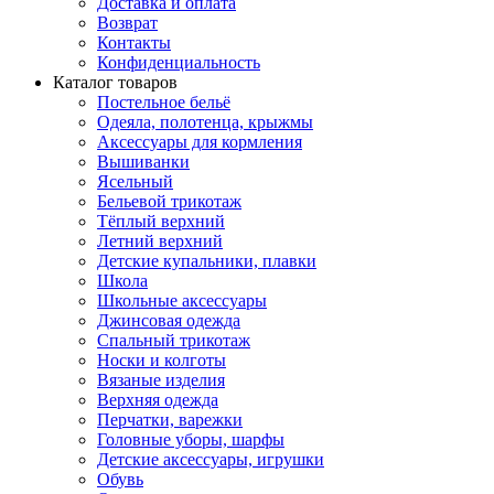
Доставка и оплата
Возврат
Контакты
Конфиденциальность
Каталог товаров
Постельное бельё
Одеяла, полотенца, крыжмы
Аксессуары для кормления
Вышиванки
Ясельный
Бельевой трикотаж
Тёплый верхний
Летний верхний
Детские купальники, плавки
Школа
Школьные аксессуары
Джинсовая одежда
Спальный трикотаж
Носки и колготы
Вязаные изделия
Верхняя одежда
Перчатки, варежки
Головные уборы, шарфы
Детские аксессуары, игрушки
Обувь