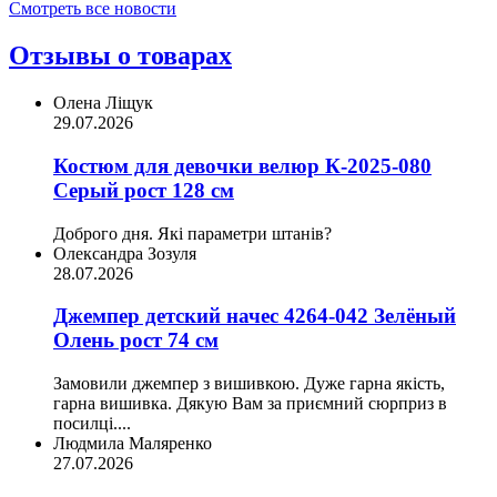
Смотреть все новости
Отзывы о товарах
Олена Ліщук
29.07.2026
Костюм для девочки велюр К-2025-080
Серый рост 128 см
Доброго дня. Які параметри штанів?
Олександра Зозуля
28.07.2026
Джемпер детский начес 4264-042 Зелёный
Олень рост 74 см
Замовили джемпер з вишивкою. Дуже гарна якість,
гарна вишивка. Дякую Вам за приємний сюрприз в
посилці....
Людмила Маляренко
27.07.2026