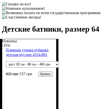
Детские батники, размер 64
Новинка
-35%
Пляжная туника рубашка
детская муслин 4314-861
825
грн
537
грн
Купить