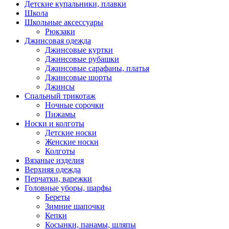
Детские купальники, плавки
Школа
Школьные аксессуары
Рюкзаки
Джинсовая одежда
Джинсовые куртки
Джинсовые рубашки
Джинсовые сарафаны, платья
Джинсовые шорты
Джинсы
Спальный трикотаж
Ночные сорочки
Пижамы
Носки и колготы
Детские носки
Женские носки
Колготы
Вязаные изделия
Верхняя одежда
Перчатки, варежки
Головные уборы, шарфы
Береты
Зимние шапочки
Кепки
Косынки, панамы, шляпы