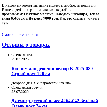
В нашем интернет-магазине можно приобрести вещи для
Вашего ребёнка, расплатившись картой по
программам:
Пакунок малюка, Пакунок школяра, Тепла
зима 6500грн и До року 7000 грн
. Как это сделать, узнаете
тут.
Смотреть все новости
Отзывы о товарах
Олена Ліщук
29.07.2026
Костюм для девочки велюр К-2025-080
Серый рост 128 см
Доброго дня. Які параметри штанів?
Олександра Зозуля
28.07.2026
Джемпер детский начес 4264-042 Зелёный
Олень рост 74 см