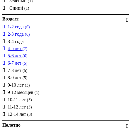
Зелёный
(1)
Синий
(1)
Возраст
1-2 года
(6)
2-3 года
(6)
3-4 года
4-5 лет
(7)
5-6 лет
(6)
6-7 лет
(5)
7-8 лет
(5)
8-9 лет
(5)
9-10 лет
(3)
9-12 месяцев
(1)
10-11 лет
(3)
11-12 лет
(3)
12-14 лет
(3)
Полотно