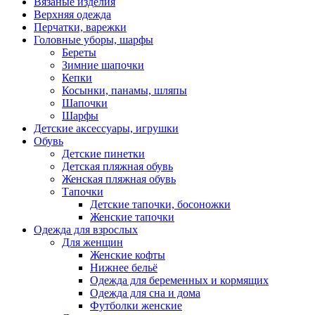
Вязаные изделия
Верхняя одежда
Перчатки, варежки
Головные уборы, шарфы
Береты
Зимние шапочки
Кепки
Косынки, панамы, шляпы
Шапочки
Шарфы
Детские аксессуары, игрушки
Обувь
Детские пинетки
Детская пляжная обувь
Женская пляжная обувь
Тапочки
Детские тапочки, босоножки
Женские тапочки
Одежда для взрослых
Для женщин
Женские кофты
Нижнее бельё
Одежда для беременных и кормящих
Одежда для сна и дома
Футболки женские