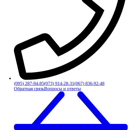
(095) 287-94-85
(073) 914-28-31
(067) 836-92-48
Обратная связь
Вопросы и ответы