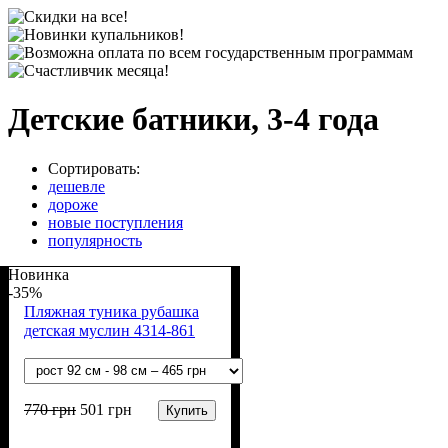
Детские батники, 3-4 года
Сортировать:
дешевле
дороже
новые поступления
популярность
Новинка
-35%
Пляжная туника рубашка
детская муслин 4314-861
770
грн
501
грн
Купить