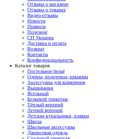
Отзывы о магазине
Отзывы о товарах
Видео-отзывы
Новости
Правила
Полезное
СП Украина
Доставка и оплата
Возврат
Контакты
Конфиденциальность
Каталог товаров
Постельное бельё
Одеяла, полотенца, крыжмы
Аксессуары для кормления
Вышиванки
Ясельный
Бельевой трикотаж
Тёплый верхний
Летний верхний
Детские купальники, плавки
Школа
Школьные аксессуары
Джинсовая одежда
Спальный трикотаж