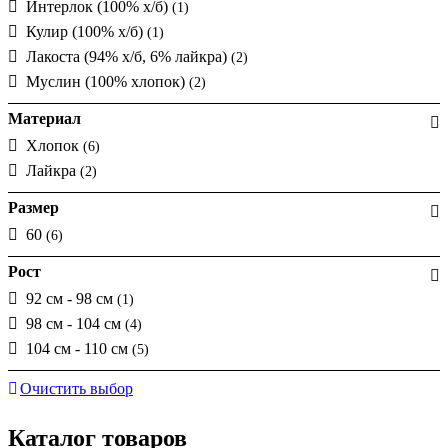
Интерлок (100% х/б)
(1)
Кулир (100% х/б)
(1)
Лакоста (94% х/б, 6% лайкра)
(2)
Муслин (100% хлопок)
(2)
Материал
Хлопок
(6)
Лайкра
(2)
Размер
60
(6)
Рост
92 см - 98 см
(1)
98 см - 104 см
(4)
104 см - 110 см
(5)
Очистить выбор
Каталог товаров