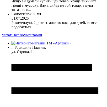
Якщо ви думали купити цей товар, краще викиньте
гроші в мусорку. Вам прийде не той товар, а купа
зламаного...
Солом'янюк Юлія
31.07.2026
Рекомендую. 2 роки замовляю одяг для дітей, та все
подобається.
Читать все комментарии
г. Горишние Плавни,
ул. Строна, 1