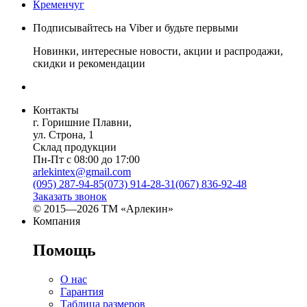
Кременчуг
Подписывайтесь на Viber и будьте первыми
Новинки, интересные новости, акции и распродажи,
скидки и рекомендации
Контакты
г. Горишние Плавни,
ул. Строна, 1
Склад продукции
Пн-Пт с 08:00 до 17:00
arlekintex@gmail.com
(095) 287-94-85
(073) 914-28-31
(067) 836-92-48
Заказать звонок
© 2015—2026 ТМ «Арлекин»
Компания
Помощь
О нас
Гарантия
Таблица размеров