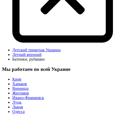
Детский трикотаж Украина
Летний верхний
Батники, рубашки
Мы работаем по всей Украине
Киев
Харьков
Винница
Житомир
Ивано-Франковск
Луцк
Львов
Одесса