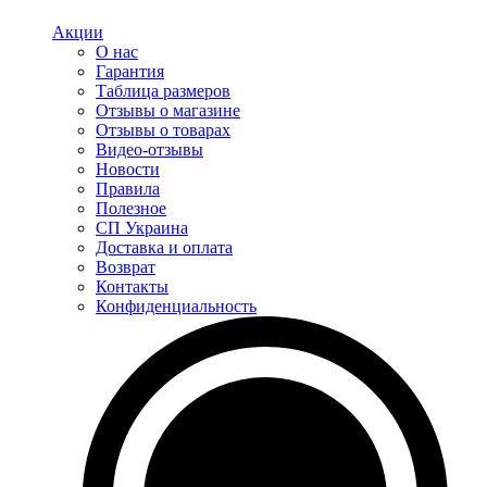
Акции
О нас
Гарантия
Таблица размеров
Отзывы о магазине
Отзывы о товарах
Видео-отзывы
Новости
Правила
Полезное
СП Украина
Доставка и оплата
Возврат
Контакты
Конфиденциальность