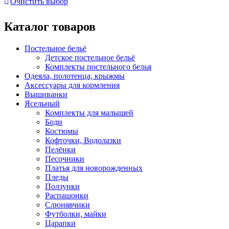
Очистить выбор
Каталог товаров
Постельное бельё
Детское постельное бельё
Комплекты постельного белья
Одеяла, полотенца, крыжмы
Аксессуары для кормления
Вышиванки
Ясельный
Комплекты для малышей
Боди
Костюмы
Кофточки, Водолазки
Пелёнки
Песочники
Платья для новорожденных
Пледы
Ползунки
Распашонки
Слюнявчики
Футболки, майки
Царапки