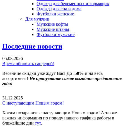
Одежда для беременных и кормящих
Одежда для сна и дома
Футболки женские
Для мужчин
Мужские кофты
Мужские штаны
Футболки мужские
Последние новости
05.08.2026
Время обновить гардероб!
Весенние скидки уже ждут Вас! До
-50%
и на весь
ассортимент!
Не пропустите самое выгодное предложение
года!
31.12.2025
С наступающим Новым годом!
Хотим поздравить с наступающим Новым годом! А также
важная информация по поводу нашего графика работы в
ближайшие дни
тут
.