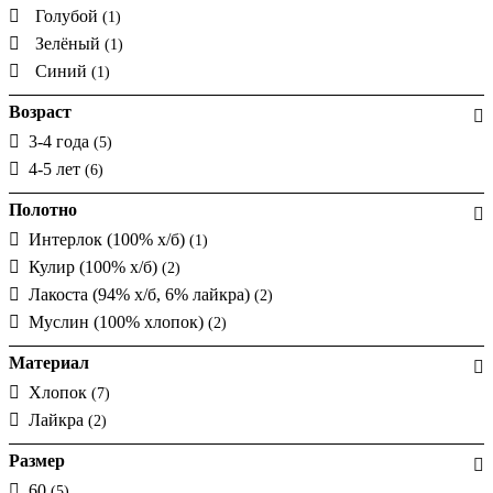
Голубой
(1)
Зелёный
(1)
Синий
(1)
Возраст
3-4 года
(5)
4-5 лет
(6)
Полотно
Интерлок (100% х/б)
(1)
Кулир (100% х/б)
(2)
Лакоста (94% х/б, 6% лайкра)
(2)
Муслин (100% хлопок)
(2)
Материал
Хлопок
(7)
Лайкра
(2)
Размер
60
(5)