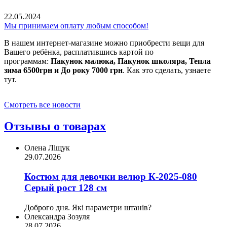
22.05.2024
Мы принимаем оплату любым способом!
В нашем интернет-магазине можно приобрести вещи для
Вашего ребёнка, расплатившись картой по
программам:
Пакунок малюка, Пакунок школяра, Тепла
зима 6500грн и До року 7000 грн
. Как это сделать, узнаете
тут.
Смотреть все новости
Отзывы о товарах
Олена Ліщук
29.07.2026
Костюм для девочки велюр К-2025-080
Серый рост 128 см
Доброго дня. Які параметри штанів?
Олександра Зозуля
28.07.2026