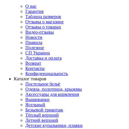
О нас
Гарантия
Таблица размеров
Отзывы о магазине
Отзывы о товарах
Видео-отзывы
Новости
Правила
Полезное
СП Украина
Доставка и оплата
Возврат
Контакты
Конфиденциальность
Каталог товаров
Постельное бельё
Одеяла, полотенца, крыжмы
Аксессуары для кормления
Вышиванки
Ясельный
Бельевой трикотаж
Тёплый верхний
Летний верхний
Детские купальники, плавки