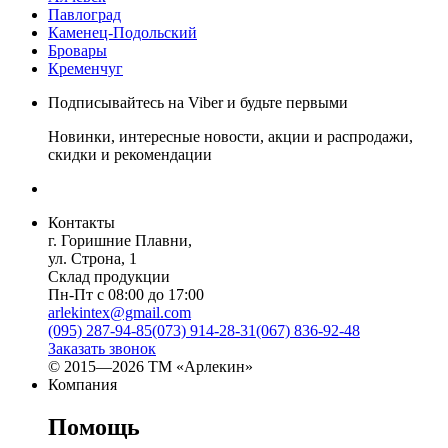
Павлоград
Каменец-Подольский
Бровары
Кременчуг
Подписывайтесь на Viber и будьте первыми
Новинки, интересные новости, акции и распродажи,
скидки и рекомендации
Контакты
г. Горишние Плавни,
ул. Строна, 1
Склад продукции
Пн-Пт с 08:00 до 17:00
arlekintex@gmail.com
(095) 287-94-85
(073) 914-28-31
(067) 836-92-48
Заказать звонок
© 2015—2026 ТМ «Арлекин»
Компания
Помощь