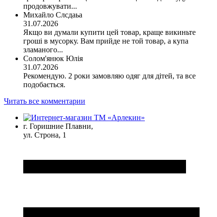
продовжувати...
Михайло Слсдаьа
31.07.2026
Якщо ви думали купити цей товар, краще викиньте
гроші в мусорку. Вам прийде не той товар, а купа
зламаного...
Солом'янюк Юлія
31.07.2026
Рекомендую. 2 роки замовляю одяг для дітей, та все
подобається.
Читать все комментарии
г. Горишние Плавни,
ул. Строна, 1