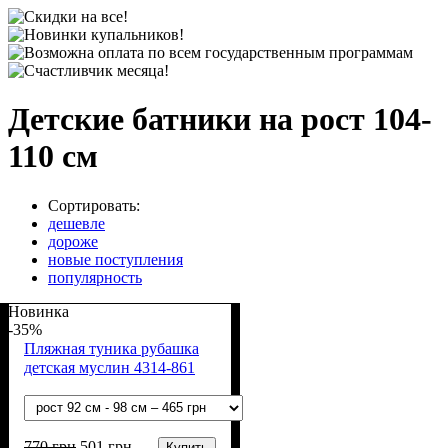
Детские батники на рост 104-
110 см
Сортировать:
дешевле
дороже
новые поступления
популярность
Новинка
-35%
Пляжная туника рубашка
детская муслин 4314-861
770
грн
501
грн
Купить