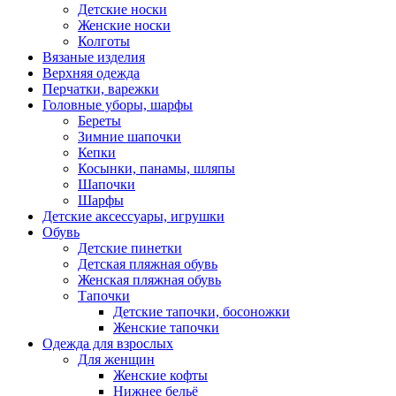
Детские носки
Женские носки
Колготы
Вязаные изделия
Верхняя одежда
Перчатки, варежки
Головные уборы, шарфы
Береты
Зимние шапочки
Кепки
Косынки, панамы, шляпы
Шапочки
Шарфы
Детские аксессуары, игрушки
Обувь
Детские пинетки
Детская пляжная обувь
Женская пляжная обувь
Тапочки
Детские тапочки, босоножки
Женские тапочки
Одежда для взрослых
Для женщин
Женские кофты
Нижнее бельё