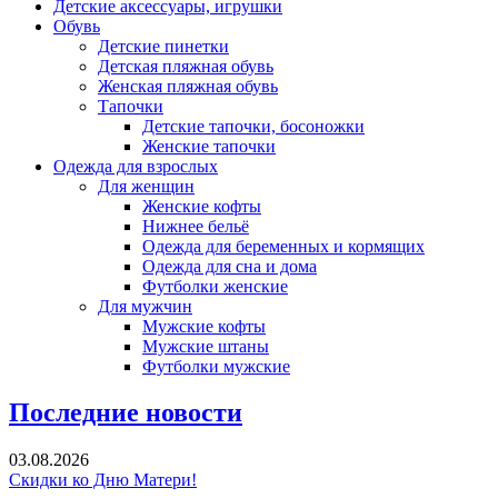
Детские аксессуары, игрушки
Обувь
Детские пинетки
Детская пляжная обувь
Женская пляжная обувь
Тапочки
Детские тапочки, босоножки
Женские тапочки
Одежда для взрослых
Для женщин
Женские кофты
Нижнее бельё
Одежда для беременных и кормящих
Одежда для сна и дома
Футболки женские
Для мужчин
Мужские кофты
Мужские штаны
Футболки мужские
Последние новости
03.08.2026
Скидки ко Дню Матери!