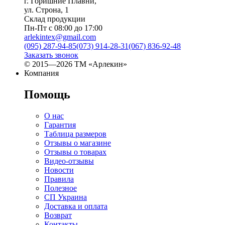
г. Горишние Плавни,
ул. Строна, 1
Склад продукции
Пн-Пт с 08:00 до 17:00
arlekintex@gmail.com
(095) 287-94-85
(073) 914-28-31
(067) 836-92-48
Заказать звонок
© 2015—2026 ТМ «Арлекин»
Компания
Помощь
О нас
Гарантия
Таблица размеров
Отзывы о магазине
Отзывы о товарах
Видео-отзывы
Новости
Правила
Полезное
СП Украина
Доставка и оплата
Возврат
Контакты