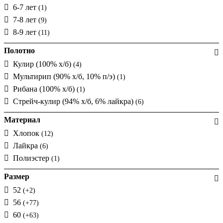
6-7 лет
(1)
7-8 лет
(9)
8-9 лет
(11)
Полотно
Кулир (100% х/б)
(4)
Мультирип (90% х/б, 10% п/э)
(1)
Рибана (100% х/б)
(1)
Стрейч-кулир (94% х/б, 6% лайкра)
(6)
Материал
Хлопок
(12)
Лайкра
(6)
Полиэстер
(1)
Размер
52
(+2)
56
(+77)
60
(+63)