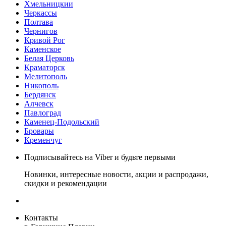
Хмельницкии
Черкассы
Полтава
Чернигов
Кривой Рог
Каменское
Белая Церковь
Краматорск
Мелитополь
Никополь
Бердянск
Алчевск
Павлоград
Каменец-Подольский
Бровары
Кременчуг
Подписывайтесь на Viber и будьте первыми
Новинки, интересные новости, акции и распродажи,
скидки и рекомендации
Контакты