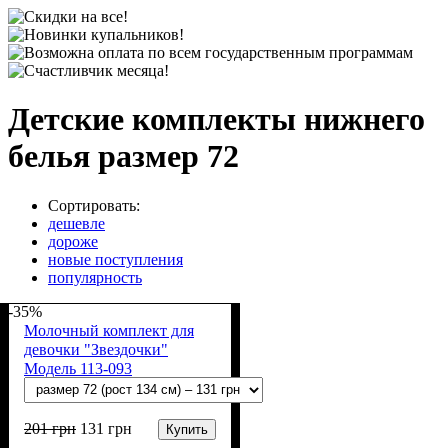
Детские комплекты нижнего
белья размер 72
Сортировать:
дешевле
дороже
новые поступления
популярность
-35%
Молочный комплект для
девочки "Звездочки"
Модель 113-093
201
грн
131
грн
Купить