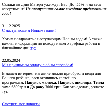
Скидки ко Дню Матери уже ждут Вас! До
-55%
и на весь
ассортимент!
Не пропустите самое выгодное предложение
года!
31.12.2025
С наступающим Новым годом!
Хотим поздравить с наступающим Новым годом! А также
важная информация по поводу нашего графика работы в
ближайшие дни
тут
.
22.05.2024
Мы принимаем оплату любым способом!
В нашем интернет-магазине можно приобрести вещи для
Вашего ребёнка, расплатившись картой по
программам:
Пакунок малюка, Пакунок школяра, Тепла
зима 6500грн и До року 7000 грн
. Как это сделать, узнаете
тут.
Смотреть все новости