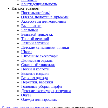
Конфиденциальность
Каталог товаров
Постельное бельё
Одеяла, полотенца, крыжмы
Аксессуары для кормления
Вышиванки
Ясельный
Бельевой трикотаж
Тёплый верхний
Летний верхний
Детские купальники, плавки
Школа
Школьные аксессуары
Джинсовая одежда
Спальный трикотаж
Носки и колготы
Вязаные изделия
Верхняя одежда
Перчатки, варежки
Головные уборы, шарфы
Детские аксессуары, игрушки
Обувь
Одежда для взрослых
Создание интернет магазина
и техническая поддержка —