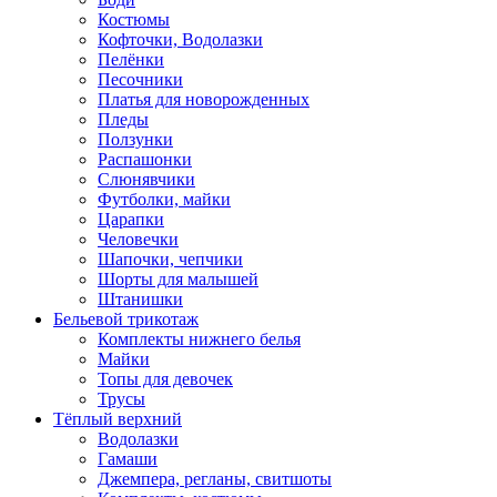
Костюмы
Кофточки, Водолазки
Пелёнки
Песочники
Платья для новорожденных
Пледы
Ползунки
Распашонки
Слюнявчики
Футболки, майки
Царапки
Человечки
Шапочки, чепчики
Шорты для малышей
Штанишки
Бельевой трикотаж
Комплекты нижнего белья
Майки
Топы для девочек
Трусы
Тёплый верхний
Водолазки
Гамаши
Джемпера, регланы, свитшоты