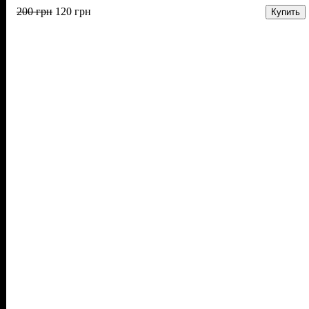
200
грн
120
грн
Купить