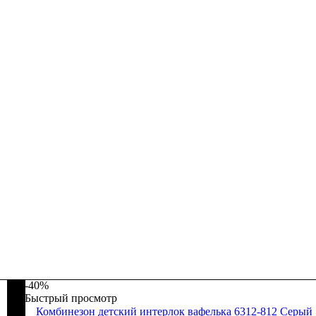
-40%
Быстрый просмотр
Комбинезон детский интерлок вафелька 6312-812 Серый