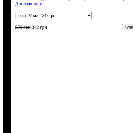
Динозаврики
570
грн
342
грн
Купи