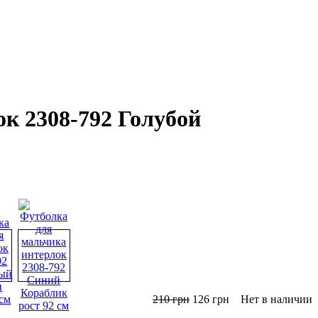
к 2308-792 Голубой
210
грн
126
грн
Нет в наличии