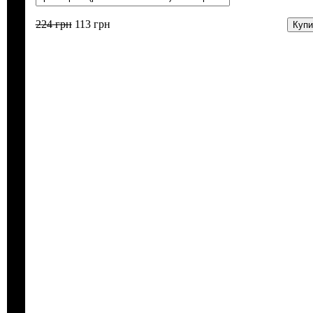
224
грн
113
грн
Купи