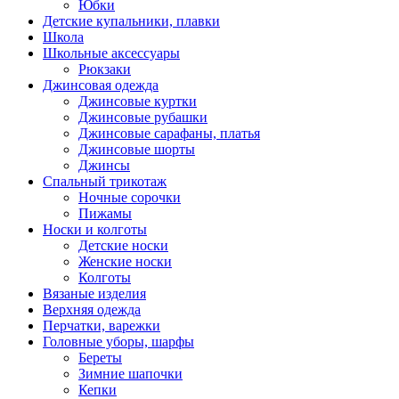
Юбки
Детские купальники, плавки
Школа
Школьные аксессуары
Рюкзаки
Джинсовая одежда
Джинсовые куртки
Джинсовые рубашки
Джинсовые сарафаны, платья
Джинсовые шорты
Джинсы
Спальный трикотаж
Ночные сорочки
Пижамы
Носки и колготы
Детские носки
Женские носки
Колготы
Вязаные изделия
Верхняя одежда
Перчатки, варежки
Головные уборы, шарфы
Береты
Зимние шапочки
Кепки