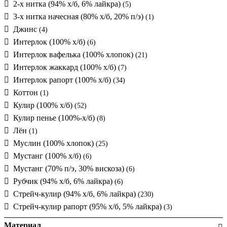
2-х нитка (94% х/б, 6% лайкра)
(5)
3-х нитка начесная (80% х/б, 20% п/э)
(1)
Джинс
(4)
Интерлок (100% х/б)
(6)
Интерлок вафелька (100% хлопок)
(21)
Интерлок жаккард (100% х/б)
(7)
Интерлок рапорт (100% х/б)
(34)
Коттон
(1)
Кулир (100% х/б)
(52)
Кулир пенье (100%-х/б)
(8)
Лён
(1)
Муслин (100% хлопок)
(25)
Мустанг (100% х/б)
(6)
Мустанг (70% п/э, 30% вискоза)
(6)
Рубчик (94% х/б, 6% лайкра)
(6)
Стрейч-кулир (94% х/б, 6% лайкра)
(230)
Стрейч-кулир рапорт (95% х/б, 5% лайкра)
(3)
Материал