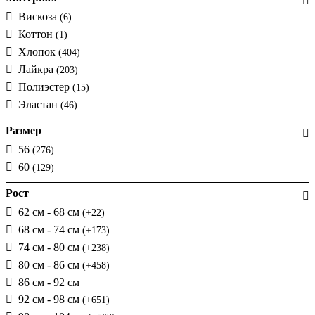
Вискоза
(6)
Коттон
(1)
Хлопок
(404)
Лайкра
(203)
Полиэстер
(15)
Эластан
(46)
Размер
56
(276)
60
(129)
Рост
62 см - 68 см
(+22)
68 см - 74 см
(+173)
74 см - 80 см
(+238)
80 см - 86 см
(+458)
86 см - 92 см
92 см - 98 см
(+651)