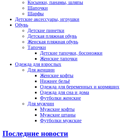
Косынки, панамы, шляпы
Шапочки
Шарфы
Детские аксессуары, игрушки
Обувь
Детские пинетки
Детская пляжная обувь
Женская пляжная обувь
Тапочки
Детские тапочки, босоножки
Женские тапочки
Одежда для взрослых
Для женщин
Женские кофты
Нижнее бельё
Одежда для беременных и кормящих
Одежда для сна и дома
Футболки женские
Для мужчин
Мужские кофты
Мужские штаны
Футболки мужские
Последние новости