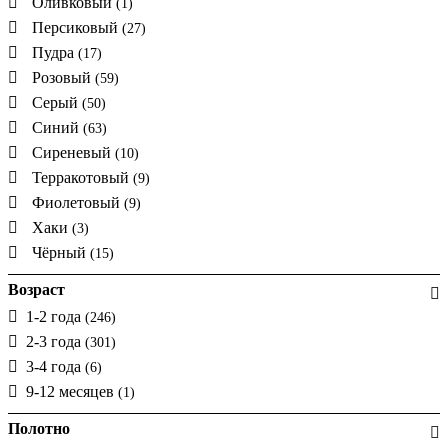
Оливковый
(1)
Персиковый
(27)
Пудра
(17)
Розовый
(59)
Серый
(50)
Синий
(63)
Сиреневый
(10)
Терракотовый
(9)
Фиолетовый
(9)
Хаки
(3)
Чёрный
(15)
Возраст
1-2 года
(246)
2-3 года
(301)
3-4 года
(6)
9-12 месяцев
(1)
Полотно