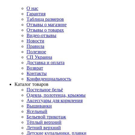
О нас
Гарантия
Таблица размеров
Отзывы о магазине
Отзывы о товарах
Видео-отзывы
Новости
Правила
Полезное
СП Украина
Доставка и оплата
Возврат
Контакты
Конфиденциальность
Каталог товаров
Постельное бельё
Одеяла, полотенца, крыжмы
Аксессуары для кормления
Вышиванки
Ясельный
Бельевой трикотаж
Тёплый верхний
Летний верхний
Детские купальники, плавки