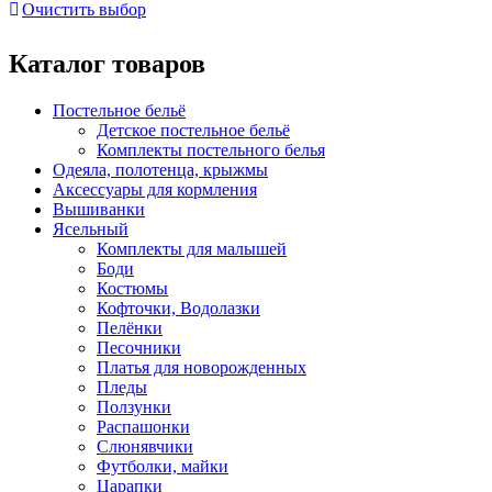
Очистить выбор
Каталог товаров
Постельное бельё
Детское постельное бельё
Комплекты постельного белья
Одеяла, полотенца, крыжмы
Аксессуары для кормления
Вышиванки
Ясельный
Комплекты для малышей
Боди
Костюмы
Кофточки, Водолазки
Пелёнки
Песочники
Платья для новорожденных
Пледы
Ползунки
Распашонки
Слюнявчики
Футболки, майки
Царапки