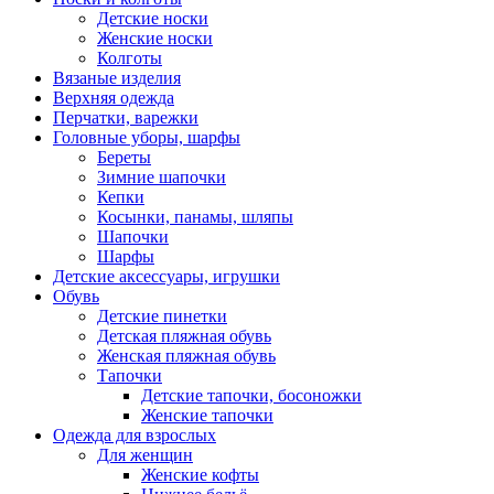
Детские носки
Женские носки
Колготы
Вязаные изделия
Верхняя одежда
Перчатки, варежки
Головные уборы, шарфы
Береты
Зимние шапочки
Кепки
Косынки, панамы, шляпы
Шапочки
Шарфы
Детские аксессуары, игрушки
Обувь
Детские пинетки
Детская пляжная обувь
Женская пляжная обувь
Тапочки
Детские тапочки, босоножки
Женские тапочки
Одежда для взрослых
Для женщин
Женские кофты