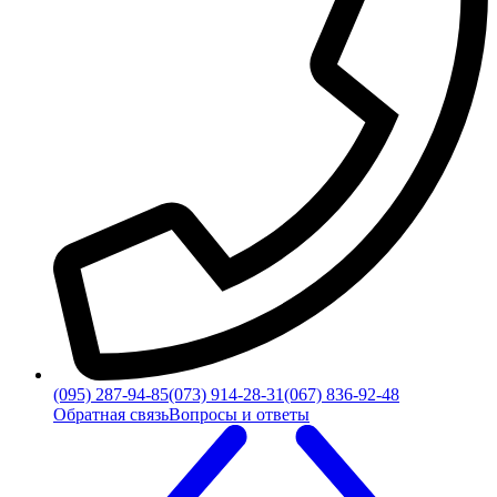
(095) 287-94-85
(073) 914-28-31
(067) 836-92-48
Обратная связь
Вопросы и ответы