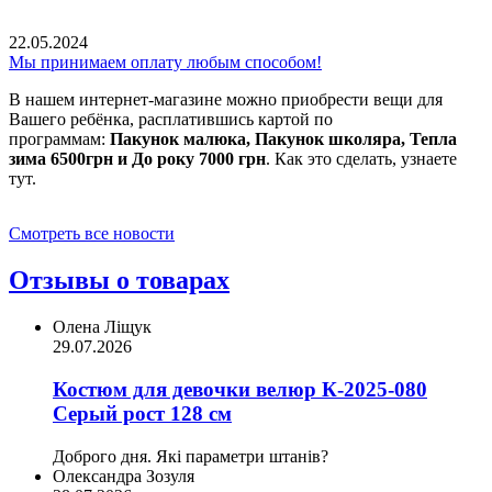
22.05.2024
Мы принимаем оплату любым способом!
В нашем интернет-магазине можно приобрести вещи для
Вашего ребёнка, расплатившись картой по
программам:
Пакунок малюка, Пакунок школяра, Тепла
зима 6500грн и До року 7000 грн
. Как это сделать, узнаете
тут.
Смотреть все новости
Отзывы о товарах
Олена Ліщук
29.07.2026
Костюм для девочки велюр К-2025-080
Серый рост 128 см
Доброго дня. Які параметри штанів?
Олександра Зозуля