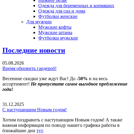
Нижнее бельё
Одежда для беременных и кормящих
Одежда для сна и дома
Футболки женские
Для мужчин
Мужские кофты
Мужские штаны
Футболки мужские
Последние новости
05.08.2026
Время обновить гардероб!
Весенние скидки уже ждут Вас! До
-50%
и на весь
ассортимент!
Не пропустите самое выгодное предложение
года!
31.12.2025
С наступающим Новым годом!
Хотим поздравить с наступающим Новым годом! А также
важная информация по поводу нашего графика работы в
ближайшие дни
тут
.