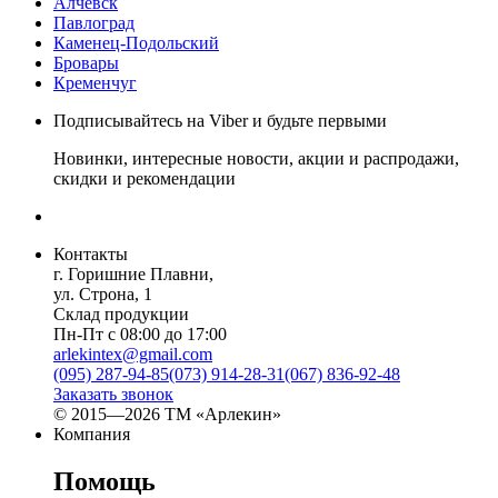
Алчевск
Павлоград
Каменец-Подольский
Бровары
Кременчуг
Подписывайтесь на Viber и будьте первыми
Новинки, интересные новости, акции и распродажи,
скидки и рекомендации
Контакты
г. Горишние Плавни,
ул. Строна, 1
Склад продукции
Пн-Пт с 08:00 до 17:00
arlekintex@gmail.com
(095) 287-94-85
(073) 914-28-31
(067) 836-92-48
Заказать звонок
© 2015—2026 ТМ «Арлекин»
Компания
Помощь