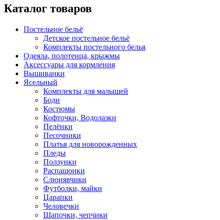
Каталог товаров
Постельное бельё
Детское постельное бельё
Комплекты постельного белья
Одеяла, полотенца, крыжмы
Аксессуары для кормления
Вышиванки
Ясельный
Комплекты для малышей
Боди
Костюмы
Кофточки, Водолазки
Пелёнки
Песочники
Платья для новорожденных
Пледы
Ползунки
Распашонки
Слюнявчики
Футболки, майки
Царапки
Человечки
Шапочки, чепчики