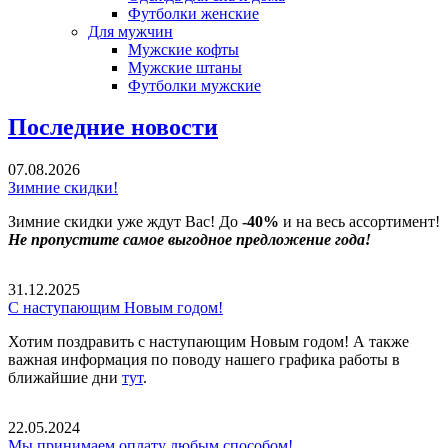
Футболки женские
Для мужчин
Мужские кофты
Мужские штаны
Футболки мужские
Последние новости
07.08.2026
Зимние скидки!
Зимние скидки уже ждут Вас! До
-40%
и на весь ассортимент!
Не пропустите самое выгодное предложение года!
31.12.2025
С наступающим Новым годом!
Хотим поздравить с наступающим Новым годом! А также
важная информация по поводу нашего графика работы в
ближайшие дни
тут
.
22.05.2024
Мы принимаем оплату любым способом!