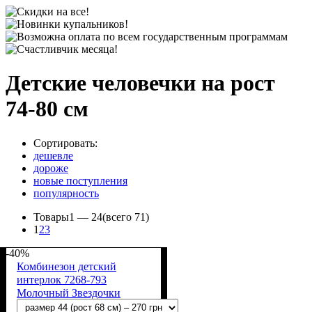
Детские человечки на рост
74-80 см
Сортировать:
дешевле
дороже
новые поступления
популярность
Товары
1 —
24
(всего 71)
1
2
3
-40%
Комбинезон детский
интерлок 7268-793
Молочный Звездочки