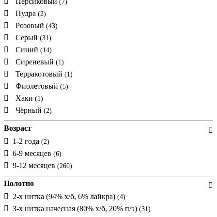
Персиковый
(7)
Пудра
(2)
Розовый
(43)
Серый
(31)
Синий
(14)
Сиреневый
(1)
Терракотовый
(1)
Фиолетовый
(5)
Хаки
(1)
Чёрный
(2)
Возраст
1-2 года
(2)
6-9 месяцев
(6)
9-12 месяцев
(260)
Полотно
2-х нитка (94% х/б, 6% лайкра)
(4)
3-х нитка начесная (80% х/б, 20% п/э)
(31)