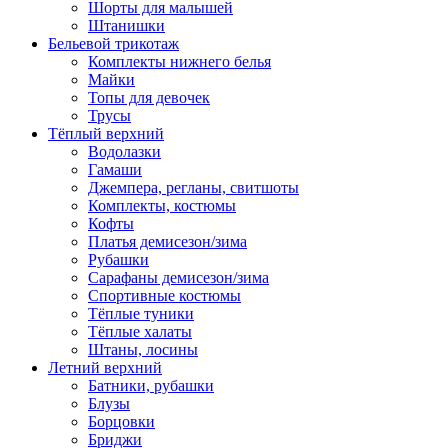
Шорты для малышей
Штанишки
Бельевой трикотаж
Комплекты нижнего белья
Майки
Топы для девочек
Трусы
Тёплый верхний
Водолазки
Гамаши
Джемпера, регланы, свитшоты
Комплекты, костюмы
Кофты
Платья демисезон/зима
Рубашки
Сарафаны демисезон/зима
Спортивные костюмы
Тёплые туники
Тёплые халаты
Штаны, лосины
Летний верхний
Батники, рубашки
Блузы
Борцовки
Бриджи