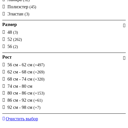
Полиэстер
(45)
Эластан
(3)
Размер
48
(3)
52
(262)
56
(2)
Рост
56 см - 62 см
(+497)
62 см - 68 см
(+269)
68 см - 74 см
(+320)
74 см - 80 см
80 см - 86 см
(+153)
86 см - 92 см
(+61)
92 см - 98 см
(+7)
Очистить выбор