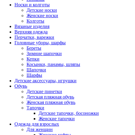
Носки и колготы
Детские носки
Женские носки
Колготы
Вязаные изделия
Верхняя одежда
Перчатки, варежки
Головные уборы, шарфы
Береты
Зимние шапочки
Кепки
Косынки, панамы, шляпы
Шапочки
Шарфы
Детские аксессуары, игрушки
Обувь
Детские пинетки
Детская пляжная обувь
Женская пляжная обувь
Тапочки
Детские тапочки, босоножки
Женские тапочки
Одежда для взрослых
Для женщин
Женские кофты