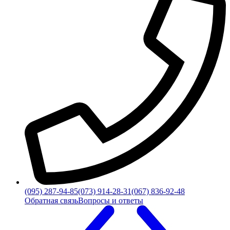
(095) 287-94-85
(073) 914-28-31
(067) 836-92-48
Обратная связь
Вопросы и ответы