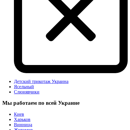
Детский трикотаж Украина
Ясельный
Слюнявчики
Мы работаем по всей Украине
Киев
Харьков
Винница
Житомир