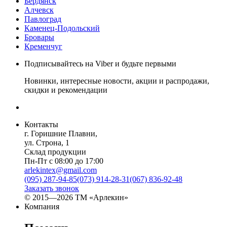
Бердянск
Алчевск
Павлоград
Каменец-Подольский
Бровары
Кременчуг
Подписывайтесь на Viber и будьте первыми
Новинки, интересные новости, акции и распродажи,
скидки и рекомендации
Контакты
г. Горишние Плавни,
ул. Строна, 1
Склад продукции
Пн-Пт с 08:00 до 17:00
arlekintex@gmail.com
(095) 287-94-85
(073) 914-28-31
(067) 836-92-48
Заказать звонок
© 2015—2026 ТМ «Арлекин»
Компания