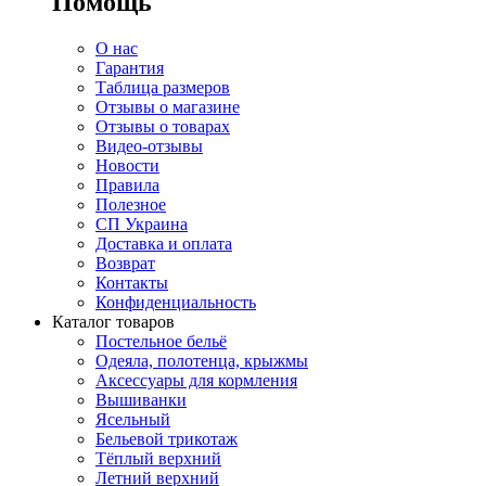
Помощь
О нас
Гарантия
Таблица размеров
Отзывы о магазине
Отзывы о товарах
Видео-отзывы
Новости
Правила
Полезное
СП Украина
Доставка и оплата
Возврат
Контакты
Конфиденциальность
Каталог товаров
Постельное бельё
Одеяла, полотенца, крыжмы
Аксессуары для кормления
Вышиванки
Ясельный
Бельевой трикотаж
Тёплый верхний
Летний верхний