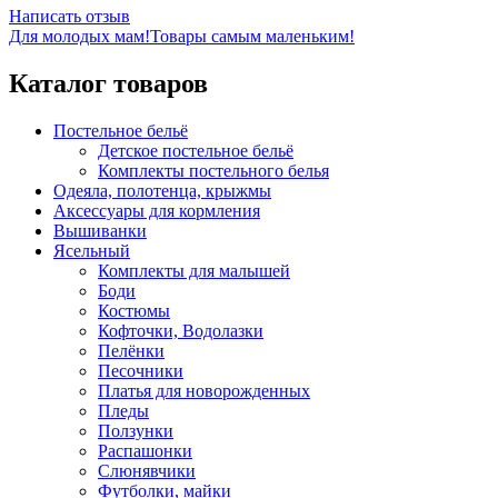
Написать отзыв
Для молодых мам!
Товары самым маленьким!
Каталог товаров
Постельное бельё
Детское постельное бельё
Комплекты постельного белья
Одеяла, полотенца, крыжмы
Аксессуары для кормления
Вышиванки
Ясельный
Комплекты для малышей
Боди
Костюмы
Кофточки, Водолазки
Пелёнки
Песочники
Платья для новорожденных
Пледы
Ползунки
Распашонки
Слюнявчики
Футболки, майки