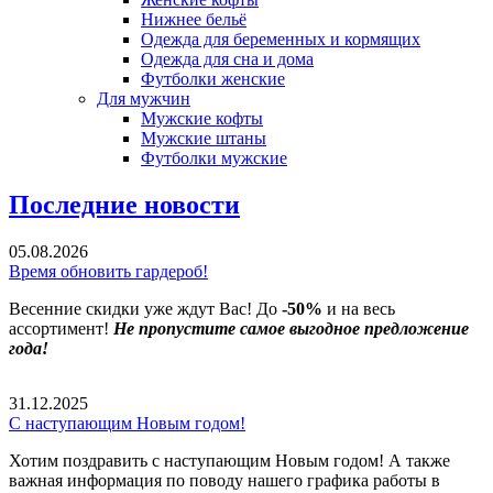
Нижнее бельё
Одежда для беременных и кормящих
Одежда для сна и дома
Футболки женские
Для мужчин
Мужские кофты
Мужские штаны
Футболки мужские
Последние новости
05.08.2026
Время обновить гардероб!
Весенние скидки уже ждут Вас! До
-50%
и на весь
ассортимент!
Не пропустите самое выгодное предложение
года!
31.12.2025
С наступающим Новым годом!
Хотим поздравить с наступающим Новым годом! А также
важная информация по поводу нашего графика работы в