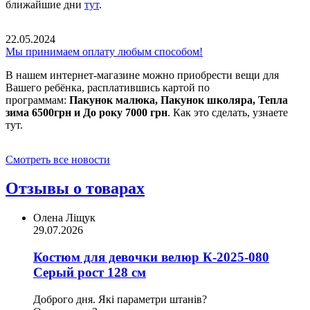
ближайшие дни
тут
.
22.05.2024
Мы принимаем оплату любым способом!
В нашем интернет-магазине можно приобрести вещи для
Вашего ребёнка, расплатившись картой по
программам:
Пакунок малюка, Пакунок школяра, Тепла
зима 6500грн и До року 7000 грн
. Как это сделать, узнаете
тут.
Смотреть все новости
Отзывы о товарах
Олена Ліщук
29.07.2026
Костюм для девочки велюр К-2025-080
Серый рост 128 см
Доброго дня. Які параметри штанів?