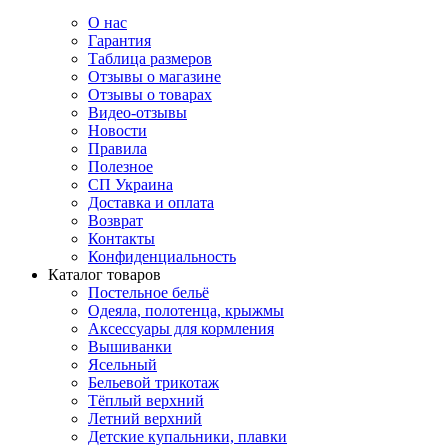
О нас
Гарантия
Таблица размеров
Отзывы о магазине
Отзывы о товарах
Видео-отзывы
Новости
Правила
Полезное
СП Украина
Доставка и оплата
Возврат
Контакты
Конфиденциальность
Каталог товаров
Постельное бельё
Одеяла, полотенца, крыжмы
Аксессуары для кормления
Вышиванки
Ясельный
Бельевой трикотаж
Тёплый верхний
Летний верхний
Детские купальники, плавки