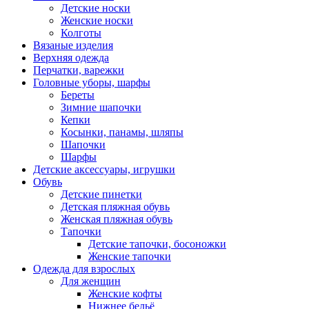
Детские носки
Женские носки
Колготы
Вязаные изделия
Верхняя одежда
Перчатки, варежки
Головные уборы, шарфы
Береты
Зимние шапочки
Кепки
Косынки, панамы, шляпы
Шапочки
Шарфы
Детские аксессуары, игрушки
Обувь
Детские пинетки
Детская пляжная обувь
Женская пляжная обувь
Тапочки
Детские тапочки, босоножки
Женские тапочки
Одежда для взрослых
Для женщин
Женские кофты
Нижнее бельё