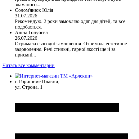
зламаного...
Солом'янюк Юлія
31.07.2026
Рекомендую. 2 роки замовляю одяг для дітей, та все
подобається.
Аліна Голубєва
26.07.2026
Отримала сьогодні замовлення. Отримала естетичне
задоволення. Речі стильні, гарної якості ще й за
приємні...
Читать все комментарии
г. Горишние Плавни,
ул. Строна, 1