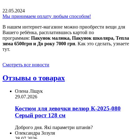
22.05.2024
Мы принимаем оплату любым способом!
В нашем интернет-магазине можно приобрести вещи для
Вашего ребёнка, расплатившись картой по
программам:
Пакунок малюка, Пакунок школяра, Тепла
зима 6500грн и До року 7000 грн
. Как это сделать, узнаете
тут.
Смотреть все новости
Отзывы о товарах
Олена Ліщук
29.07.2026
Костюм для девочки велюр К-2025-080
Серый рост 128 см
Доброго дня. Які параметри штанів?
Олександра Зозуля
28.07.2026