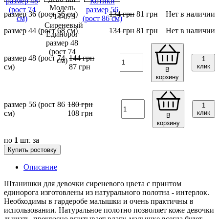
размер 36 (рост 56 см)
134
грн
81
грн
Нет в наличии
размер 44 (рост 68 см)
134
грн
81
грн
Нет в наличии
размер 48 (рост 74
144
грн
1
см)
87
грн
клик
В
корзину
размер 56 (рост 86
180
грн
1
см)
108
грн
клик
В
корзину
по
1
шт. за
Купить ростовку
Описание
Штанишки для девочки сиреневого цвета с принтом
единорога изготовлены из натурального полотна - интерлок.
Необходимы в гардеробе малышки и очень практичны в
использовании. Натуральное полотно позволяет коже девочки
дышать, прекрасно впитывает влагу, малышке всегда будет