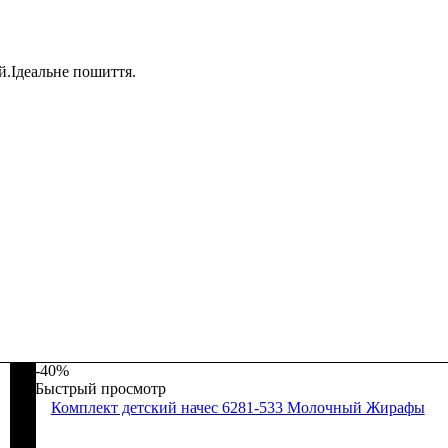
й.Ідеальне пошиття.
-40%
Быстрый просмотр
Комплект детский начес 6281-533 Молочный Жирафы