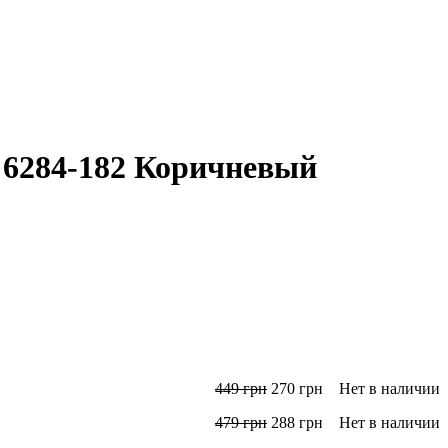
 6284-182 Коричневый
449
грн
270
грн
Нет в наличии
479
грн
288
грн
Нет в наличии