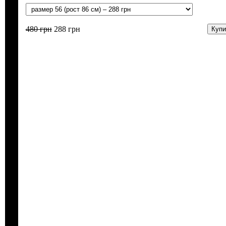
480
грн
288
грн
Купи