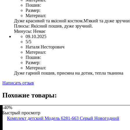
Пошив:
Размер:
Материал:
Дуже красивий та якісний костюм.М'який та дуже зручни
Плюсы:
Якісний пошив, дуже зручний.
Минусы:
Немає
09.10.2025
5/5
Наталя Несторович
Материал:
Пошив:
Размер:
Материал:
Дуже гарний пошив, приємна на дотик, тепла тканина
Написать отзыв
Похожие товары:
-40%
Быстрый просмотр
Комплект детский Модель 6281-663 Серый Новогодний