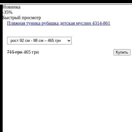
Новинка
-35%
Быстрый просмотр
Пляжная туника рубашка детская муслин 4314-861
715
грн
465
грн
Купить