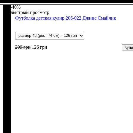
-40%
Быстрый просмотр
Футболка детская кулир 206-022 Джинс Смайлик
209
грн
126
грн
Купи