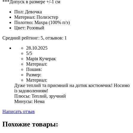
***Допуск в размере +/-1 см
Пол:
Девочка
Материал:
Полиэстер
Полотно:
Махра (100% п/э)
Цвет:
Розовый
Средний рейтинг:
5
, отзывов:
1
28.10.2025
5/5
Марія Кучерак
Материал:
Пошив:
Размер:
Материал:
Дуже теплий та приємний на дотик костюмчик! Носимо
із задоволенням!
Плюсы:
Теплий, зручний
Минусы:
Нема
Написать отзыв
Похожие товары: