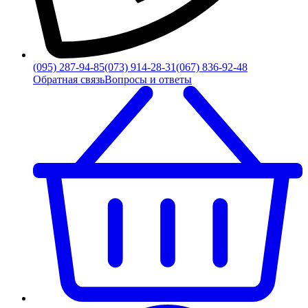
(095) 287-94-85
(073) 914-28-31
(067) 836-92-48
Обратная связь
Вопросы и ответы