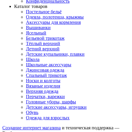
Конфиденциальность
Каталог товаров
Постельное бельё
Одеяла, полотенца, крыжмы
Аксессуары для кормления
Вышиванки
Ясельный
Бельевой трикотаж
Тёплый верхний
Летний верхний
Детские купальники, плавки
Школа
Школьные аксессуары
Джинсовая одежда
Спальный трикотаж
Носки и колготы
Вязаные изделия
Верхняя одежда
Перчатки, варежки
Головные уборы, шарфы
Детские аксессуары, игрушки
Обувь
Одежда для взрослых
Создание интернет магазина
и техническая поддержка —