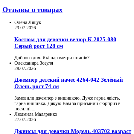
Отзывы о товарах
Олена Ліщук
29.07.2026
Костюм для девочки велюр К-2025-080
Серый рост 128 см
Доброго дня. Які параметри штанів?
Олександра Зозуля
28.07.2026
Джемпер детский начес 4264-042 Зелёный
Олень рост 74 см
Замовили джемпер з вишивкою. Дуже гарна якість,
гарна вишивка. Дякую Вам за приємний сюрприз в
посилці....
Людмила Маляренко
27.07.2026
Джинсы для девочки Модель 403702 возраст