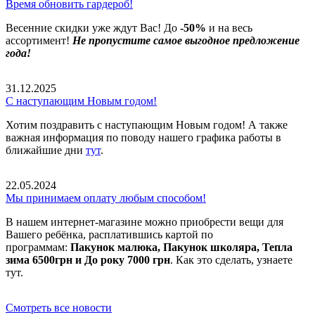
Время обновить гардероб!
Весенние скидки уже ждут Вас! До
-50%
и на весь
ассортимент!
Не пропустите самое выгодное предложение
года!
31.12.2025
С наступающим Новым годом!
Хотим поздравить с наступающим Новым годом! А также
важная информация по поводу нашего графика работы в
ближайшие дни
тут
.
22.05.2024
Мы принимаем оплату любым способом!
В нашем интернет-магазине можно приобрести вещи для
Вашего ребёнка, расплатившись картой по
программам:
Пакунок малюка, Пакунок школяра, Тепла
зима 6500грн и До року 7000 грн
. Как это сделать, узнаете
тут.
Смотреть все новости