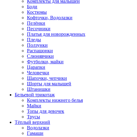
Комплекты для малышей
Боди
Костюмы
Кофточки, Водолазки
Пелёнки
Песочники
Платья для новорожденных
Пледы
Ползунки
Распашонки
Слюнявчики
Футболки, майки
Царапки
Человечки
Шапочки, чепчики
Шорты для малышей
Штанишки
Бельевой трикотаж
Комплекты нижнего белья
Майки
Топы для девочек
Трусы
Тёплый верхний
Водолазки
Гамаши