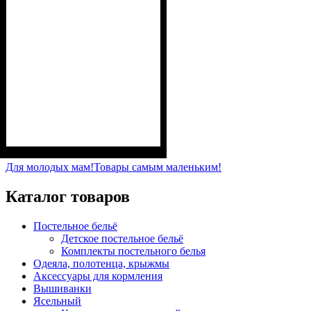
Пол
Материал
Полотно
Цвет
: Девочка
: Розовый
: Начёс (100% х/б)
: Хлопок
Для молодых мам!
Товары самым маленьким!
Каталог товаров
Постельное бельё
Детское постельное бельё
Комплекты постельного белья
Одеяла, полотенца, крыжмы
Аксессуары для кормления
Вышиванки
Ясельный