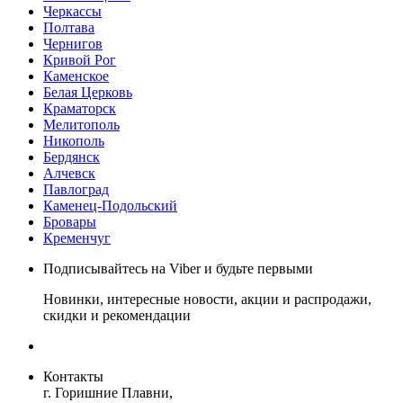
Черкассы
Полтава
Чернигов
Кривой Рог
Каменское
Белая Церковь
Краматорск
Мелитополь
Никополь
Бердянск
Алчевск
Павлоград
Каменец-Подольский
Бровары
Кременчуг
Подписывайтесь на Viber и будьте первыми
Новинки, интересные новости, акции и распродажи,
скидки и рекомендации
Контакты
г. Горишние Плавни,