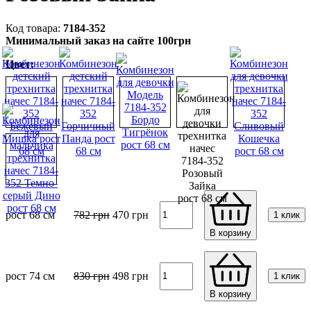
7184-352
Минимальный заказ на сайте 100грн
Цвет:
рост 68 см
782
грн
470
грн
1 клик
В корзину
рост 74 см
830
грн
498
грн
1 клик
В корзину