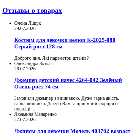
Отзывы о товарах
Олена Ліщук
29.07.2026
Костюм для девочки велюр К-2025-080
Серый рост 128 см
Доброго дня. Які параметри штанів?
Олександра Зозуля
28.07.2026
Джемпер детский начес 4264-042 Зелёный
Олень рост 74 см
Замовили джемпер з вишивкою. Дуже гарна якість,
гарна вишивка. Дякую Вам за приємний сюрприз в
посилці....
Людмила Маляренко
27.07.2026
Джинсы для девочки Модель 403702 возраст