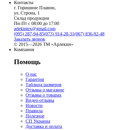
Контакты
г. Горишние Плавни,
ул. Строна, 1
Склад продукции
Пн-Пт с 08:00 до 17:00
arlekintex@gmail.com
(095) 287-94-85
(073) 914-28-31
(067) 836-92-48
Заказать звонок
© 2015—2026 ТМ «Арлекин»
Компания
Помощь
О нас
Гарантия
Таблица размеров
Отзывы о магазине
Отзывы о товарах
Видео-отзывы
Новости
Правила
Полезное
СП Украина
Доставка и оплата