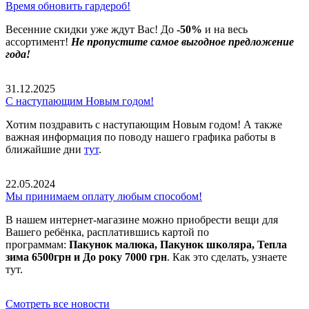
Время обновить гардероб!
Весенние скидки уже ждут Вас! До
-50%
и на весь
ассортимент!
Не пропустите самое выгодное предложение
года!
31.12.2025
С наступающим Новым годом!
Хотим поздравить с наступающим Новым годом! А также
важная информация по поводу нашего графика работы в
ближайшие дни
тут
.
22.05.2024
Мы принимаем оплату любым способом!
В нашем интернет-магазине можно приобрести вещи для
Вашего ребёнка, расплатившись картой по
программам:
Пакунок малюка, Пакунок школяра, Тепла
зима 6500грн и До року 7000 грн
. Как это сделать, узнаете
тут.
Смотреть все новости