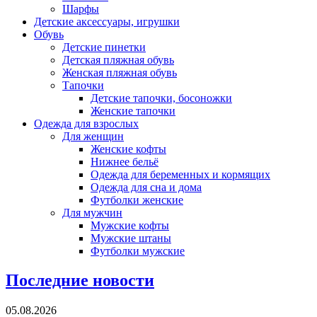
Шарфы
Детские аксессуары, игрушки
Обувь
Детские пинетки
Детская пляжная обувь
Женская пляжная обувь
Тапочки
Детские тапочки, босоножки
Женские тапочки
Одежда для взрослых
Для женщин
Женские кофты
Нижнее бельё
Одежда для беременных и кормящих
Одежда для сна и дома
Футболки женские
Для мужчин
Мужские кофты
Мужские штаны
Футболки мужские
Последние новости
05.08.2026