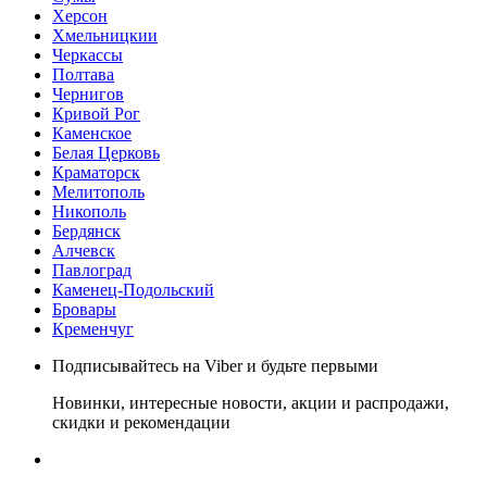
Херсон
Хмельницкии
Черкассы
Полтава
Чернигов
Кривой Рог
Каменское
Белая Церковь
Краматорск
Мелитополь
Никополь
Бердянск
Алчевск
Павлоград
Каменец-Подольский
Бровары
Кременчуг
Подписывайтесь на Viber и будьте первыми
Новинки, интересные новости, акции и распродажи,
скидки и рекомендации