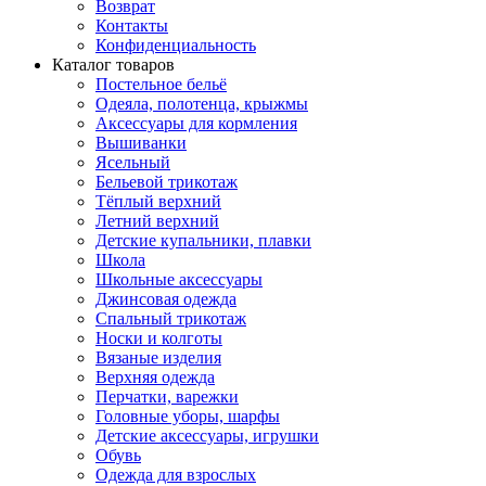
Возврат
Контакты
Конфиденциальность
Каталог товаров
Постельное бельё
Одеяла, полотенца, крыжмы
Аксессуары для кормления
Вышиванки
Ясельный
Бельевой трикотаж
Тёплый верхний
Летний верхний
Детские купальники, плавки
Школа
Школьные аксессуары
Джинсовая одежда
Спальный трикотаж
Носки и колготы
Вязаные изделия
Верхняя одежда
Перчатки, варежки
Головные уборы, шарфы
Детские аксессуары, игрушки
Обувь
Одежда для взрослых