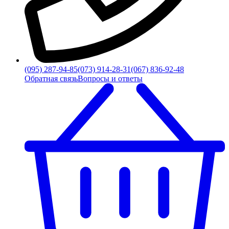
(095) 287-94-85
(073) 914-28-31
(067) 836-92-48
Обратная связь
Вопросы и ответы