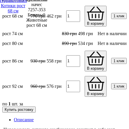
рост 68 см
770
грн
462
грн
1 клик
В корзину
рост 74 см
830
грн
498
грн
Нет в наличии
рост 80 см
890
грн
534
грн
Нет в наличии
рост 86 см
930
грн
558
грн
1 клик
В корзину
рост 92 см
960
грн
576
грн
1 клик
В корзину
по
1
шт. за
Купить ростовку
Описание