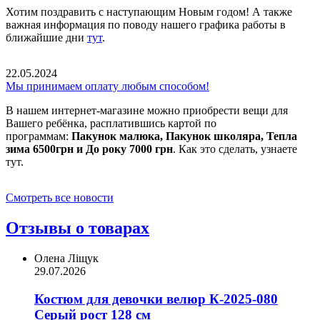
Хотим поздравить с наступающим Новым годом! А также
важная информация по поводу нашего графика работы в
ближайшие дни
тут
.
22.05.2024
Мы принимаем оплату любым способом!
В нашем интернет-магазине можно приобрести вещи для
Вашего ребёнка, расплатившись картой по
программам:
Пакунок малюка, Пакунок школяра, Тепла
зима 6500грн и До року 7000 грн
. Как это сделать, узнаете
тут.
Смотреть все новости
Отзывы о товарах
Олена Ліщук
29.07.2026
Костюм для девочки велюр К-2025-080
Серый рост 128 см