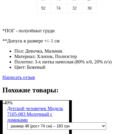
92
74
32
30
*ПОГ - полуобхват груди
**Допуск в размере +/- 1 см
Пол:
Девочка, Мальчик
Материал:
Хлопок, Полиэстер
Полотно:
3-х нитка начесная (80% х/б, 20% п/э)
Цвет:
Бежевый
Написать отзыв
Похожие товары:
-40%
Детский человечек Модель
7105-083 Молочный с
домиками