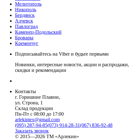
Мелитополь
Никополь
Бердянск
Алчевск
Павлоград
Каменец-Подольский
Бровары
Кременчуг
Подписывайтесь на Viber и будьте первыми
Новинки, интересные новости, акции и распродажи,
скидки и рекомендации
Контакты
г. Горишние Плавни,
ул. Строна, 1
Склад продукции
Пн-Пт с 08:00 до 17:00
arlekintex@gmail.com
(095) 287-94-85
(073) 914-28-31
(067) 836-92-48
Заказать звонок
© 2015—2026 ТМ «Арлекин»