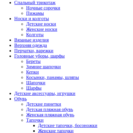
Спальный трикотаж
Ночные сорочки
Пижамы
Носки и колготы
Детские носки
Женские носки
Колготы
Вязаные изделия
Верхняя одежда
Перчатки, варежки
Головные уборы, шарфы
Береты
Зимние шапочки
Кепки
Косынки, панамы, шляпы
Шапочки
Шарфы
Детские аксессуары, игрушки
Обувь
Детские пинетки
Детская пляжная обувь
Женская пляжная обувь
Тапочки
Детские тапочки, босоножки
Женские тапочки