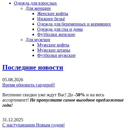
Одежда для взрослых
Для женщин
Женские кофты
Нижнее бельё
Одежда для беременных и кормящих
Одежда для сна и дома
Футболки женские
Для мужчин
Мужские кофты
Мужские штаны
Футболки мужские
Последние новости
05.08.2026
Время обновить гардероб!
Весенние скидки уже ждут Вас! До
-50%
и на весь
ассортимент!
Не пропустите самое выгодное предложение
года!
31.12.2025
С наступающим Новым годом!