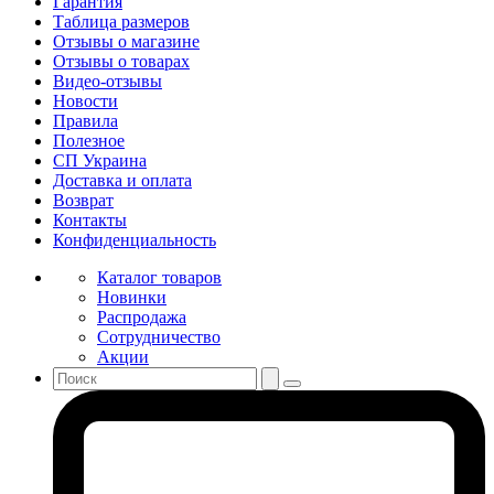
Гарантия
Таблица размеров
Отзывы о магазине
Отзывы о товарах
Видео-отзывы
Новости
Правила
Полезное
СП Украина
Доставка и оплата
Возврат
Контакты
Конфиденциальность
Каталог товаров
Новинки
Распродажа
Сотрудничество
Акции