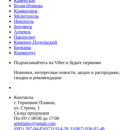
Каменское
Белая Церковь
Краматорск
Мелитополь
Никополь
Бердянск
Алчевск
Павлоград
Каменец-Подольский
Бровары
Кременчуг
Подписывайтесь на Viber и будьте первыми
Новинки, интересные новости, акции и распродажи,
скидки и рекомендации
Контакты
г. Горишние Плавни,
ул. Строна, 1
Склад продукции
Пн-Пт с 08:00 до 17:00
arlekintex@gmail.com
(095) 287-94-85
(073) 914-28-31
(067) 836-92-48