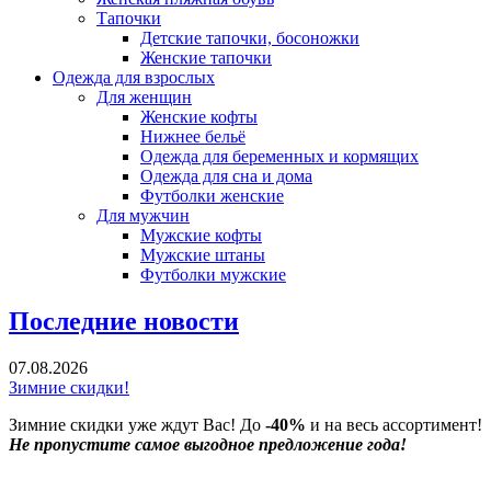
Тапочки
Детские тапочки, босоножки
Женские тапочки
Одежда для взрослых
Для женщин
Женские кофты
Нижнее бельё
Одежда для беременных и кормящих
Одежда для сна и дома
Футболки женские
Для мужчин
Мужские кофты
Мужские штаны
Футболки мужские
Последние новости
07.08.2026
Зимние скидки!
Зимние скидки уже ждут Вас! До
-40%
и на весь ассортимент!
Не пропустите самое выгодное предложение года!