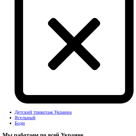
Детский трикотаж Украина
Ясельный
Боди
Мы работаем по всей Украине