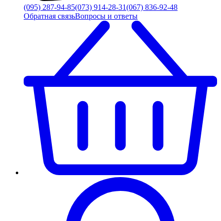
(095) 287-94-85
(073) 914-28-31
(067) 836-92-48
Обратная связь
Вопросы и ответы