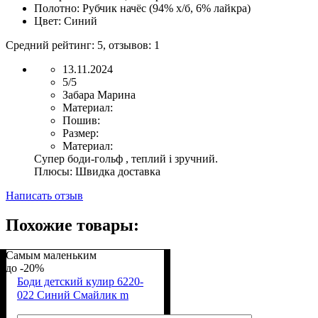
Полотно:
Рубчик начёс (94% х/б, 6% лайкра)
Цвет:
Синий
Средний рейтинг:
5
, отзывов:
1
13.11.2024
5/5
Забара Марина
Материал:
Пошив:
Размер:
Материал:
Супер боди-гольф , теплий і зручний.
Плюсы:
Швидка доставка
Написать отзыв
Похожие товары:
Самым маленьким
-20%
Боди детский кулир 6220-
022 Синий Смайлик m