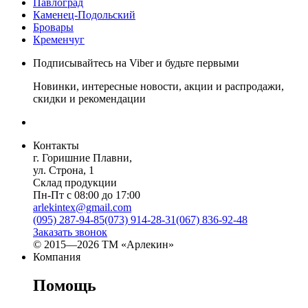
Павлоград
Каменец-Подольский
Бровары
Кременчуг
Подписывайтесь на Viber и будьте первыми
Новинки, интересные новости, акции и распродажи,
скидки и рекомендации
Контакты
г. Горишние Плавни,
ул. Строна, 1
Склад продукции
Пн-Пт с 08:00 до 17:00
arlekintex@gmail.com
(095) 287-94-85
(073) 914-28-31
(067) 836-92-48
Заказать звонок
© 2015—2026 ТМ «Арлекин»
Компания
Помощь