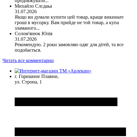
продовжувати...
Михайло Слсдаьа
31.07.2026
Якщо ви думали купити цей товар, краще викиньте
гроші в мусорку. Вам прийде не той товар, а купа
зламаного...
Солом'янюк Юлія
31.07.2026
Рекомендую. 2 роки замовляю одяг для дітей, та все
подобається.
Читать все комментарии
г. Горишние Плавни,
ул. Строна, 1