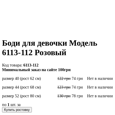
Боди для девочки Модель
6113-112 Розовый
6113-112
Минимальный заказ на сайте 100грн
размер 40 (рост 62 см)
122
грн
74
грн
Нет в наличии
размер 44 (рост 68 см)
123
грн
74
грн
Нет в наличии
размер 52 (рост 80 см)
130
грн
78
грн
Нет в наличии
по
1
шт. за
Купить ростовку