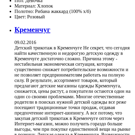
Пол:
Девочка
Материал:
Хлопок
Полотно:
Рибана жаккард (100% х/б)
Цвет:
Розовый
Кременчуг
09.02.2016
Детский трикотаж в Кременчуге Не секрет, что сегодня
найти качественную и недорогую детскую одежду в
Кременчуге достаточно сложно. Причина этому -
нестабильная экономическая ситуация, которая
существенно снижает потребительские возможности и
не позволяет предпринимателям работать на полную
силу. В результате, ассортимент товаров, который
предлагают детские магазины одежды Кременчуга,
снижается, цены растут, а покупатели остаются один на
один со своими проблемами. Многие отечественные
родители в поисках нужной детской одежды все реже
посещают традиционные точки продаж, отдавая
предпочтение интернет-шопингу. А все потому, что
закупая детский трикотаж в Кременчуге оптом через
Интернет-магазин, можно получить гораздо больше
выгоды, чем при покупке единственной вещи на рынке
в розницу. Детская одежда в Кременчуге Возможности