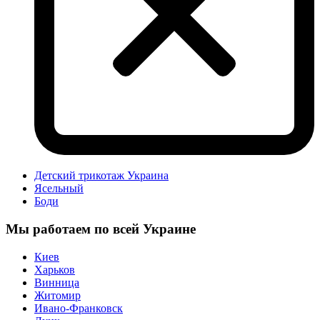
Детский трикотаж Украина
Ясельный
Боди
Мы работаем по всей Украине
Киев
Харьков
Винница
Житомир
Ивано-Франковск