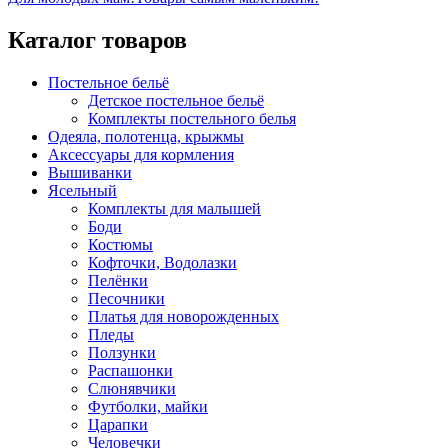
Каталог товаров
Постельное бельё
Детское постельное бельё
Комплекты постельного белья
Одеяла, полотенца, крыжмы
Аксессуары для кормления
Вышиванки
Ясельный
Комплекты для малышей
Боди
Костюмы
Кофточки, Водолазки
Пелёнки
Песочники
Платья для новорожденных
Пледы
Ползунки
Распашонки
Слюнявчики
Футболки, майки
Царапки
Человечки