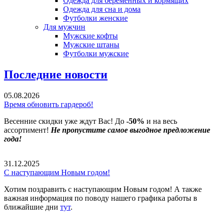
Одежда для беременных и кормящих
Одежда для сна и дома
Футболки женские
Для мужчин
Мужские кофты
Мужские штаны
Футболки мужские
Последние новости
05.08.2026
Время обновить гардероб!
Весенние скидки уже ждут Вас! До
-50%
и на весь
ассортимент!
Не пропустите самое выгодное предложение
года!
31.12.2025
С наступающим Новым годом!
Хотим поздравить с наступающим Новым годом! А также
важная информация по поводу нашего графика работы в
ближайшие дни
тут
.