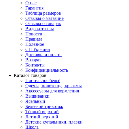
О нас
Гарантия
Таблица размеров
Отзывы о магазине
Отзывы о товарах
Видео-отзывы
Новости
Правила
Полезное
СП Украина
Доставка и оплата
Возврат
Контакты
Конфиденциальность
Каталог товаров
Постельное бельё
Одеяла, полотенца, крыжмы
Аксессуары для кормления
Вышиванки
Ясельный
Бельевой трикотаж
Тёплый верхний
Летний верхний
Детские купальники, плавки
Школа