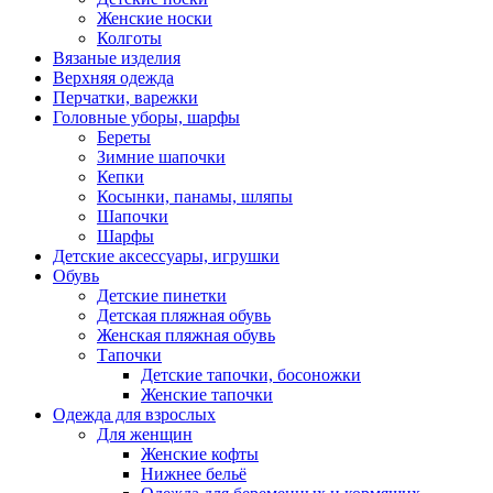
Женские носки
Колготы
Вязаные изделия
Верхняя одежда
Перчатки, варежки
Головные уборы, шарфы
Береты
Зимние шапочки
Кепки
Косынки, панамы, шляпы
Шапочки
Шарфы
Детские аксессуары, игрушки
Обувь
Детские пинетки
Детская пляжная обувь
Женская пляжная обувь
Тапочки
Детские тапочки, босоножки
Женские тапочки
Одежда для взрослых
Для женщин
Женские кофты
Нижнее бельё