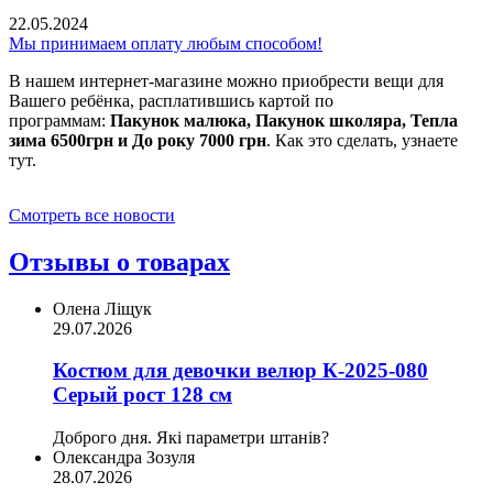
22.05.2024
Мы принимаем оплату любым способом!
В нашем интернет-магазине можно приобрести вещи для
Вашего ребёнка, расплатившись картой по
программам:
Пакунок малюка, Пакунок школяра, Тепла
зима 6500грн и До року 7000 грн
. Как это сделать, узнаете
тут.
Смотреть все новости
Отзывы о товарах
Олена Ліщук
29.07.2026
Костюм для девочки велюр К-2025-080
Серый рост 128 см
Доброго дня. Які параметри штанів?
Олександра Зозуля
28.07.2026