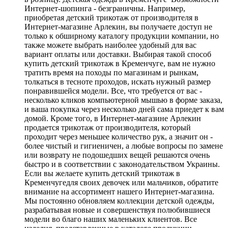
Интернет-шопинга - безграничны. Например,
приобретая детский трикотаж от производителя в
Интернет-магазине Арлекин, вы получаете доступ не
только к обширному каталогу продукции компании, но
также можете выбрать наиболее удобный для вас
вариант оплаты или доставки. Выбирая такой способ
купить детский трикотаж в Кременчуге, вам не нужно
тратить время на походы по магазинам и рынкам,
толкаться в тесноте проходов, искать нужный размер
понравившейся модели. Все, что требуется от вас -
несколько кликов компьютерной мышью в форме заказа,
и ваша покупка через несколько дней сама приедет к вам
домой. Кроме того, в Интернет-магазине Арлекин
продается трикотаж от производителя, который
проходит через меньшее количество рук, а значит он -
более чистый и гигиеничен, а любые вопросы по замене
или возврату не подошедших вещей решаются очень
быстро и в соответствии с законодательством Украины.
Если вы желаете купить детский трикотаж в
Кременчугедля своих девочек или мальчиков, обратите
внимание на ассортимент нашего Интернет-магазина.
Мы постоянно обновляем коллекции детской одежды,
разрабатывая новые и совершенствуя полюбившиеся
модели во благо наших маленьких клиентов. Все