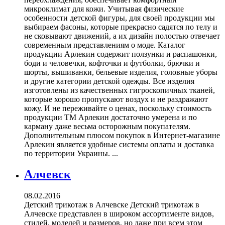
микроклимат для кожи. Учитывая физические
особенности детской фигуры, для своей продукции мы
выбираем фасоны, которые прекрасно садятся по телу и
не сковывают движений, а их дизайн полостью отвечает
современным представлениям о моде. Каталог
продукции Арлекин содержит ползунки и распашонки,
боди и человечки, кофточки и футболки, брючки и
шорты, вышиванки, бельевые изделия, головные уборы
и другие категории детской одежды. Все изделия
изготовлены из качественных гигроскопичных тканей,
которые хорошо пропускают воздух и не раздражают
кожу. И не переживайте о ценах, поскольку стоимость
продукции ТМ Арлекин достаточно умерена и по
карману даже весьма осторожным покупателям.
Дополнительным плюсом покупок в Интернет-магазине
Арлекин является удобные системы оплаты и доставка
по территории Украины. ...
Алчевск
08.02.2016
Детский трикотаж в Алчевске Детский трикотаж в
Алчевске представлен в широком ассортименте видов,
стилей, моделей и размеров, но даже при всем этом