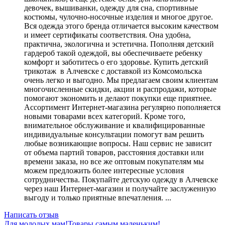
девочек, вышиванки, одежду для сна, спортивные
костюмы, чулочно-носочные изделия и многое другое.
Вся одежда этого бренда отличается высоким качеством
и имеет сертификаты соответствия. Она удобна,
практична, экологична и эстетична. Пополняя детский
гардероб такой одеждой, вы обеспечиваете ребенку
комфорт и заботитесь о его здоровье. Купить детский
трикотаж в Алчевске с доставкой из Комсомольска
очень легко и выгодно. Мы предлагаем своим клиентам
многочисленные скидки, акции и распродажи, которые
помогают экономить и делают покупки еще приятнее.
Ассортимент Интернет-магазина регулярно пополняется
новыми товарами всех категорий. Кроме того,
внимательное обслуживание и квалифицированные
индивидуальные консультации помогут вам решить
любые возникающие вопросы. Наш сервис не зависит
от объема партий товаров, расстояния доставки или
времени заказа, но все же оптовым покупателям мы
можем предложить более интересные условия
сотрудничества. Покупайте детскую одежду в Алчевске
через наш Интернет-магазин и получайте заслуженную
выгоду и только приятные впечатления. ...
Написать отзыв
Для молодых мам!
Товары самым маленьким!