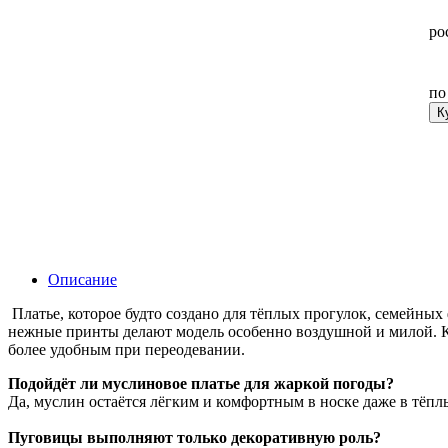
ро
п
К
Описание
Платье, которое будто создано для тёплых прогулок, семейных
нежные принты делают модель особенно воздушной и милой. Кр
более удобным при переодевании.
Подойдёт ли муслиновое платье для жаркой погоды?
Да, муслин остаётся лёгким и комфортным в носке даже в тёпл
Пуговицы выполняют только декоративную роль?