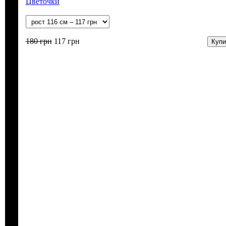
Цветочки
180
грн
117
грн
Купи