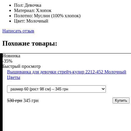
Пол:
Девочка
Материал:
Хлопок
Полотно:
Муслин (100% хлопок)
Цвет:
Молочный
Написать отзыв
Похожие товары:
Новинка
-35%
Быстрый просмотр
Вышиванка для девочки стрейч-кулир 2212-452 Молочный
Цветы
530
грн
345
грн
Купить