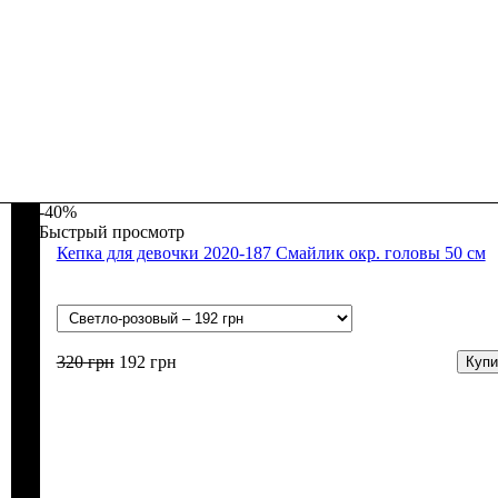
-40%
Быстрый просмотр
Кепка для девочки 2020-187 Смайлик окр. головы 50 см
320
грн
192
грн
Купи