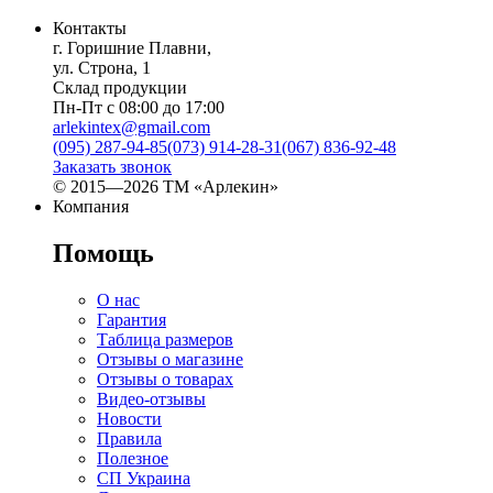
Контакты
г. Горишние Плавни,
ул. Строна, 1
Склад продукции
Пн-Пт с 08:00 до 17:00
arlekintex@gmail.com
(095) 287-94-85
(073) 914-28-31
(067) 836-92-48
Заказать звонок
© 2015—2026 ТМ «Арлекин»
Компания
Помощь
О нас
Гарантия
Таблица размеров
Отзывы о магазине
Отзывы о товарах
Видео-отзывы
Новости
Правила
Полезное
СП Украина