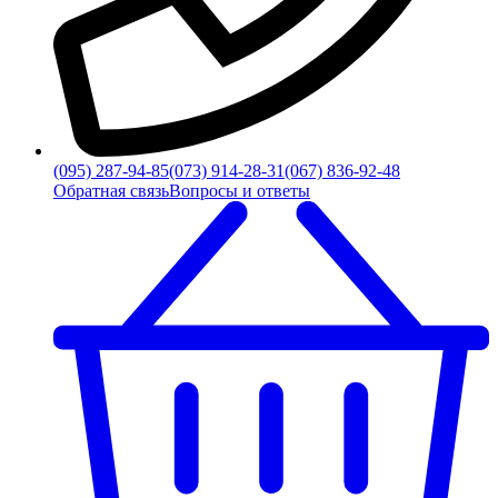
(095) 287-94-85
(073) 914-28-31
(067) 836-92-48
Обратная связь
Вопросы и ответы