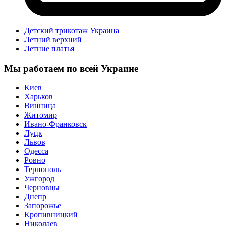
Детский трикотаж Украина
Летний верхний
Летние платья
Мы работаем по всей Украине
Киев
Харьков
Винница
Житомир
Ивано-Франковск
Луцк
Львов
Одесса
Ровно
Тернополь
Ужгород
Черновцы
Днепр
Запорожье
Кропивницкий
Николаев