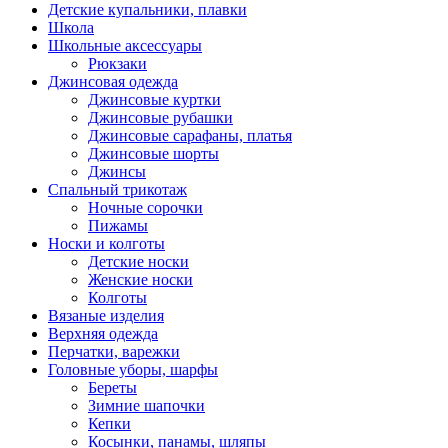
Детские купальники, плавки
Школа
Школьные аксессуары
Рюкзаки
Джинсовая одежда
Джинсовые куртки
Джинсовые рубашки
Джинсовые сарафаны, платья
Джинсовые шорты
Джинсы
Спальный трикотаж
Ночные сорочки
Пижамы
Носки и колготы
Детские носки
Женские носки
Колготы
Вязаные изделия
Верхняя одежда
Перчатки, варежки
Головные уборы, шарфы
Береты
Зимние шапочки
Кепки
Косынки, панамы, шляпы