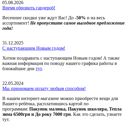
05.08.2026
Время обновить гардероб!
Весенние скидки уже ждут Вас! До
-50%
и на весь
ассортимент!
Не пропустите самое выгодное предложение
года!
31.12.2025
С наступающим Новым годом!
Хотим поздравить с наступающим Новым годом! А также
важная информация по поводу нашего графика работы в
ближайшие дни
тут
.
22.05.2024
Мы принимаем оплату любым способом!
В нашем интернет-магазине можно приобрести вещи для
Вашего ребёнка, расплатившись картой по
программам:
Пакунок малюка, Пакунок школяра, Тепла
зима 6500грн и До року 7000 грн
. Как это сделать, узнаете
тут.