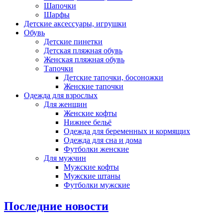
Шапочки
Шарфы
Детские аксессуары, игрушки
Обувь
Детские пинетки
Детская пляжная обувь
Женская пляжная обувь
Тапочки
Детские тапочки, босоножки
Женские тапочки
Одежда для взрослых
Для женщин
Женские кофты
Нижнее бельё
Одежда для беременных и кормящих
Одежда для сна и дома
Футболки женские
Для мужчин
Мужские кофты
Мужские штаны
Футболки мужские
Последние новости