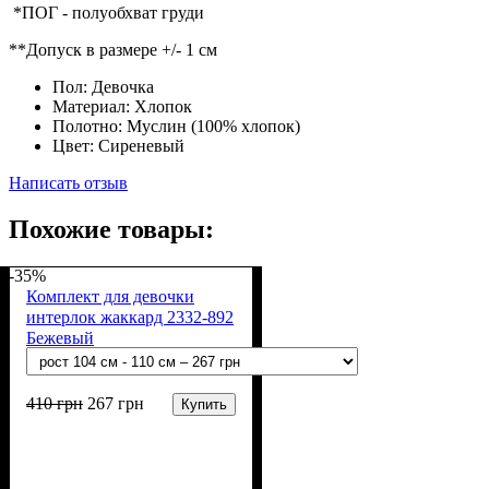
*ПОГ - полуобхват груди
**Допуск в размере +/- 1 см
Пол:
Девочка
Материал:
Хлопок
Полотно:
Муслин (100% хлопок)
Цвет:
Сиреневый
Написать отзыв
Похожие товары:
-35%
Комплект для девочки
интерлок жаккард 2332-892
Бежевый
410
грн
267
грн
Купить