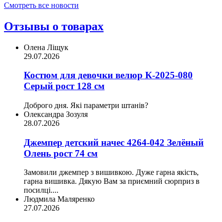
Смотреть все новости
Отзывы о товарах
Олена Ліщук
29.07.2026
Костюм для девочки велюр К-2025-080
Серый рост 128 см
Доброго дня. Які параметри штанів?
Олександра Зозуля
28.07.2026
Джемпер детский начес 4264-042 Зелёный
Олень рост 74 см
Замовили джемпер з вишивкою. Дуже гарна якість,
гарна вишивка. Дякую Вам за приємний сюрприз в
посилці....
Людмила Маляренко
27.07.2026