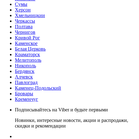
Сумы
Херсон
Хмельницкии
Черкассы
Полтава
Чернигов
Кривой Рог
Каменское
Белая Церковь
Краматорск
Мелитополь
Никополь
Бердянск
Алчевск
Павлоград
Каменец-Подольский
Бровары
Кременчуг
Подписывайтесь на Viber и будьте первыми
Новинки, интересные новости, акции и распродажи,
скидки и рекомендации