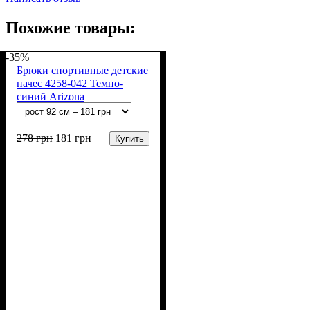
Похожие товары:
-35%
Брюки спортивные детские
начес 4258-042 Темно-
синий Arizona
278
грн
181
грн
Купить