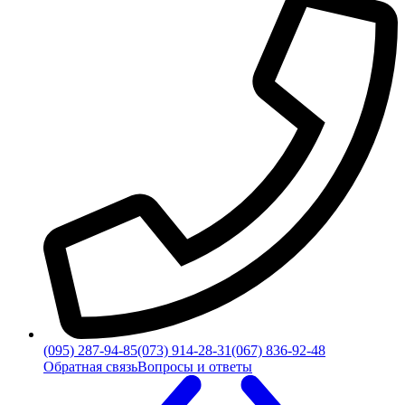
(095) 287-94-85
(073) 914-28-31
(067) 836-92-48
Обратная связь
Вопросы и ответы