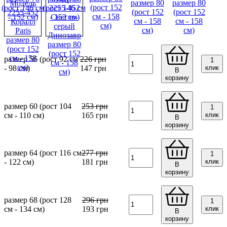
размер 56 (рост 92 см
226
грн
1
- 98 см)
147
грн
клик
В
корзину
размер 60 (рост 104
253
грн
1
см - 110 см)
165
грн
клик
В
корзину
размер 64 (рост 116 см
277
грн
1
- 122 см)
181
грн
клик
В
корзину
размер 68 (рост 128
296
грн
1
см - 134 см)
193
грн
клик
В
корзину