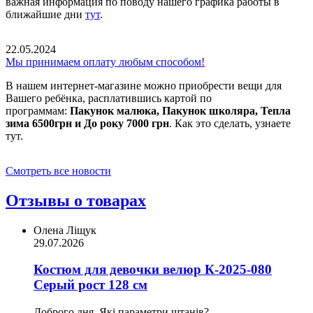
важная информация по поводу нашего графика работы в
ближайшие дни
тут
.
22.05.2024
Мы принимаем оплату любым способом!
В нашем интернет-магазине можно приобрести вещи для
Вашего ребёнка, расплатившись картой по
программам:
Пакунок малюка, Пакунок школяра, Тепла
зима 6500грн и До року 7000 грн
. Как это сделать, узнаете
тут.
Смотреть все новости
Отзывы о товарах
Олена Ліщук
29.07.2026
Костюм для девочки велюр К-2025-080
Серый рост 128 см
Доброго дня. Які параметри штанів?