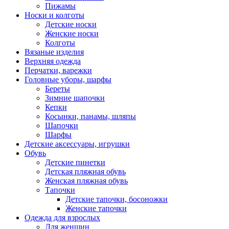
Пижамы
Носки и колготы
Детские носки
Женские носки
Колготы
Вязаные изделия
Верхняя одежда
Перчатки, варежки
Головные уборы, шарфы
Береты
Зимние шапочки
Кепки
Косынки, панамы, шляпы
Шапочки
Шарфы
Детские аксессуары, игрушки
Обувь
Детские пинетки
Детская пляжная обувь
Женская пляжная обувь
Тапочки
Детские тапочки, босоножки
Женские тапочки
Одежда для взрослых
Для женщин