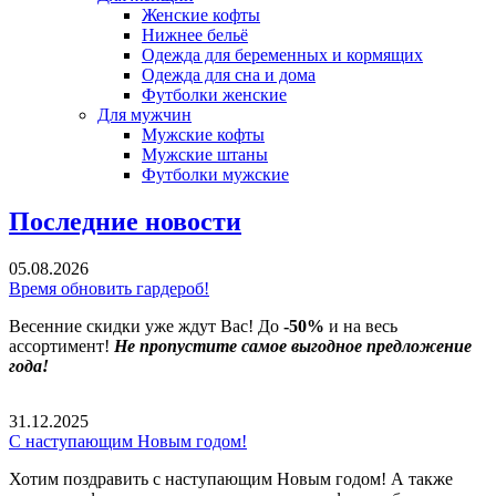
Женские кофты
Нижнее бельё
Одежда для беременных и кормящих
Одежда для сна и дома
Футболки женские
Для мужчин
Мужские кофты
Мужские штаны
Футболки мужские
Последние новости
05.08.2026
Время обновить гардероб!
Весенние скидки уже ждут Вас! До
-50%
и на весь
ассортимент!
Не пропустите самое выгодное предложение
года!
31.12.2025
С наступающим Новым годом!
Хотим поздравить с наступающим Новым годом! А также