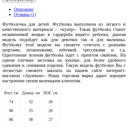
Описание
Отзывы (1)
Футболочка для детей. Футболка выполнена из легкого и
качественного материала – «кулир». Такая футболка станет
незаменимой вещью в гардероба вашего ребенка, данная
модель подойдет как для девочки так и для мальчика.
Футболку этой модели вы сможете сочетать с разными
шортами, штанишками, юбочкой, трессиками и т.д.
Однотонная зеленая футболка идет с принтом смайлик. На
одном плечике застежка на кнопке, для более удобного
одевания и снимания изделия. Такую модель футболки Вы с
легкостью сможете заказать на нашем сайте интернет-
магазина «Арлекин». Наша торговая марка дарит хорошее
настроение своим маленьким клиентам.
Рост, см
Длина, см
ПОГ, см
74
32
26
80
35
26
86
38
27