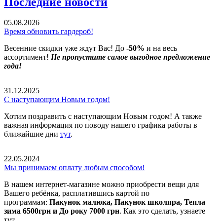
Последние новости
05.08.2026
Время обновить гардероб!
Весенние скидки уже ждут Вас! До
-50%
и на весь
ассортимент!
Не пропустите самое выгодное предложение
года!
31.12.2025
С наступающим Новым годом!
Хотим поздравить с наступающим Новым годом! А также
важная информация по поводу нашего графика работы в
ближайшие дни
тут
.
22.05.2024
Мы принимаем оплату любым способом!
В нашем интернет-магазине можно приобрести вещи для
Вашего ребёнка, расплатившись картой по
программам:
Пакунок малюка, Пакунок школяра, Тепла
зима 6500грн и До року 7000 грн
. Как это сделать, узнаете
тут.