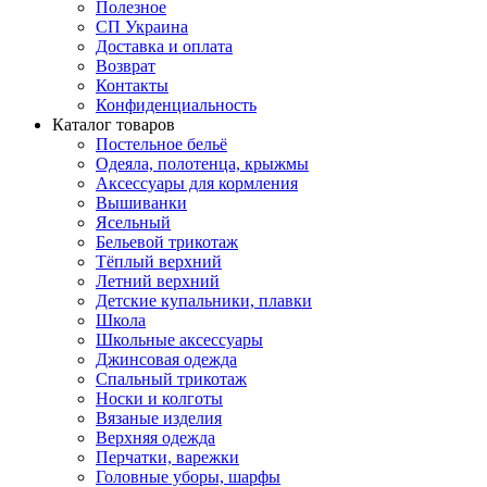
Полезное
СП Украина
Доставка и оплата
Возврат
Контакты
Конфиденциальность
Каталог товаров
Постельное бельё
Одеяла, полотенца, крыжмы
Аксессуары для кормления
Вышиванки
Ясельный
Бельевой трикотаж
Тёплый верхний
Летний верхний
Детские купальники, плавки
Школа
Школьные аксессуары
Джинсовая одежда
Спальный трикотаж
Носки и колготы
Вязаные изделия
Верхняя одежда
Перчатки, варежки
Головные уборы, шарфы