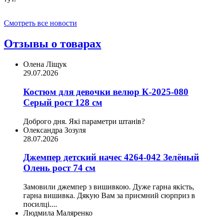
Смотреть все новости
Отзывы о товарах
Олена Ліщук
29.07.2026
Костюм для девочки велюр К-2025-080
Серый рост 128 см
Доброго дня. Які параметри штанів?
Олександра Зозуля
28.07.2026
Джемпер детский начес 4264-042 Зелёный
Олень рост 74 см
Замовили джемпер з вишивкою. Дуже гарна якість,
гарна вишивка. Дякую Вам за приємний сюрприз в
посилці....
Людмила Маляренко