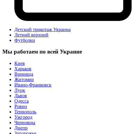
Детский трикотаж Украина
Летний верхний
Футболки
Мы работаем по всей Украине
Киев
Харьков
Винница
Житомир
Ивано-Франковск
Луцк
Львов
Одесса
Ровно
Тернополь
Ужгород
Черновцы
Днепр
Запорожье