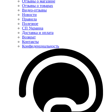
Отзывы о магазине
Отзывы о товарах
Видео-отзывы
Новости
Правила
Полезное
СП Украина
Доставка и оплата
Возврат
Контакты
Конфиденциальность