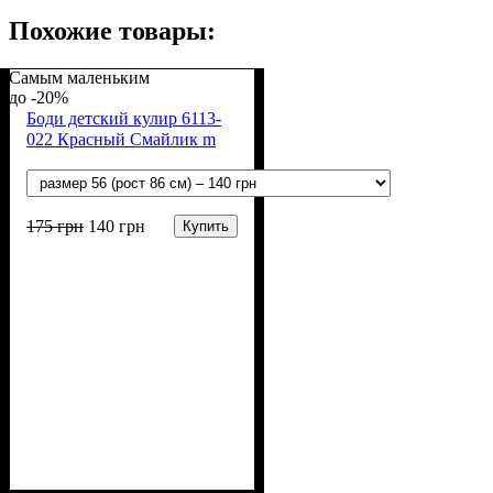
Похожие товары:
Самым маленьким
-20%
Боди детский кулир 6113-
022 Красный Смайлик m
175
грн
140
грн
Купить