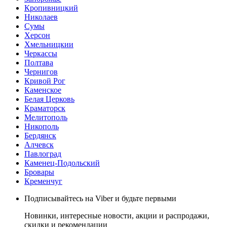
Кропивницкий
Николаев
Сумы
Херсон
Хмельницкии
Черкассы
Полтава
Чернигов
Кривой Рог
Каменское
Белая Церковь
Краматорск
Мелитополь
Никополь
Бердянск
Алчевск
Павлоград
Каменец-Подольский
Бровары
Кременчуг
Подписывайтесь на Viber и будьте первыми
Новинки, интересные новости, акции и распродажи,
скидки и рекомендации