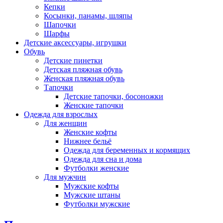
Кепки
Косынки, панамы, шляпы
Шапочки
Шарфы
Детские аксессуары, игрушки
Обувь
Детские пинетки
Детская пляжная обувь
Женская пляжная обувь
Тапочки
Детские тапочки, босоножки
Женские тапочки
Одежда для взрослых
Для женщин
Женские кофты
Нижнее бельё
Одежда для беременных и кормящих
Одежда для сна и дома
Футболки женские
Для мужчин
Мужские кофты
Мужские штаны
Футболки мужские