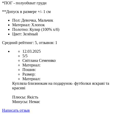
*ПОГ - полуобхват груди
**Допуск в размере +/- 1 см
Пол:
Девочка, Мальчик
Материал:
Хлопок
Полотно:
Кулир (100% х/б)
Цвет:
Зелёный
Средний рейтинг:
5
, отзывов:
1
12.03.2025
5/5
Світлана Семеняко
Материал:
Пошив:
Размер:
Материал:
Купляла близнюкам на подарунок- футболки яскраві та
красиві
Плюсы:
Якість
Минусы:
Немає
Написать отзыв