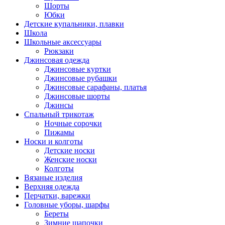
Шорты
Юбки
Детские купальники, плавки
Школа
Школьные аксессуары
Рюкзаки
Джинсовая одежда
Джинсовые куртки
Джинсовые рубашки
Джинсовые сарафаны, платья
Джинсовые шорты
Джинсы
Спальный трикотаж
Ночные сорочки
Пижамы
Носки и колготы
Детские носки
Женские носки
Колготы
Вязаные изделия
Верхняя одежда
Перчатки, варежки
Головные уборы, шарфы
Береты
Зимние шапочки