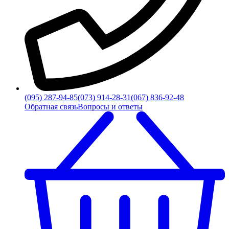
(095) 287-94-85
(073) 914-28-31
(067) 836-92-48
Обратная связь
Вопросы и ответы