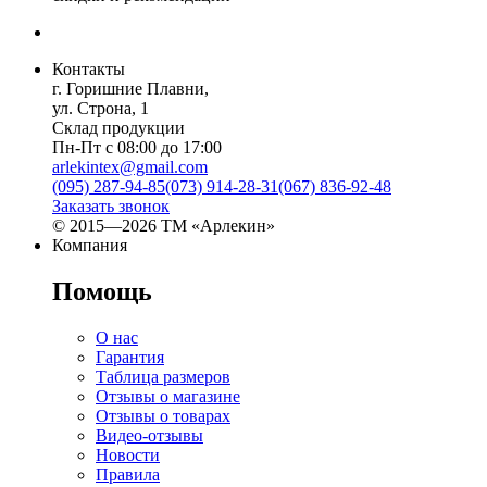
Контакты
г. Горишние Плавни,
ул. Строна, 1
Склад продукции
Пн-Пт с 08:00 до 17:00
arlekintex@gmail.com
(095) 287-94-85
(073) 914-28-31
(067) 836-92-48
Заказать звонок
© 2015—2026 ТМ «Арлекин»
Компания
Помощь
О нас
Гарантия
Таблица размеров
Отзывы о магазине
Отзывы о товарах
Видео-отзывы
Новости
Правила