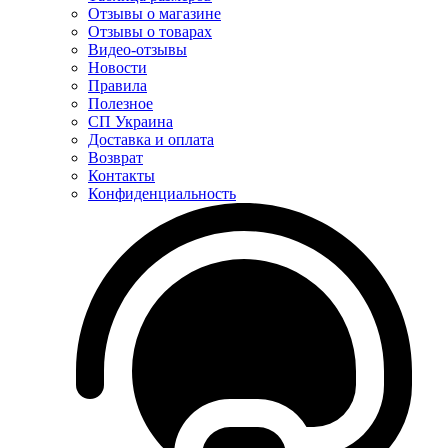
Отзывы о магазине
Отзывы о товарах
Видео-отзывы
Новости
Правила
Полезное
СП Украина
Доставка и оплата
Возврат
Контакты
Конфиденциальность