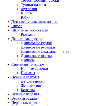
Трессы, лосины, брюки
Туники на лето
Футболки
Шорты
Юбки
Детские купальники, плавки
Школа
Школьные аксессуары
Рюкзаки
Джинсовая одежда
Джинсовые куртки
Джинсовые рубашки
Джинсовые сарафаны, платья
Джинсовые шорты
Джинсы
Спальный трикотаж
Ночные сорочки
Пижамы
Носки и колготы
Детские носки
Женские носки
Колготы
Вязаные изделия
Верхняя одежда
Перчатки, варежки