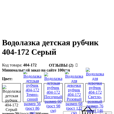
Водолазка детская рубчик
404-172 Серый
404-172
ОТЗЫВЫ (2)
Минимальный заказ на сайте 100грн
Цвет:
размер 56 (рост 86
200
грн