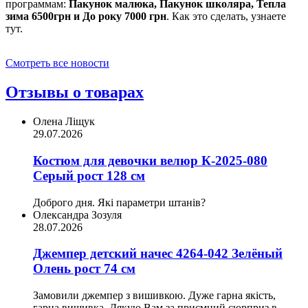
программам:
Пакунок малюка, Пакунок школяра, Тепла
зима 6500грн и До року 7000 грн
. Как это сделать, узнаете
тут.
Смотреть все новости
Отзывы о товарах
Олена Ліщук
29.07.2026
Костюм для девочки велюр К-2025-080
Серый рост 128 см
Доброго дня. Які параметри штанів?
Олександра Зозуля
28.07.2026
Джемпер детский начес 4264-042 Зелёный
Олень рост 74 см
Замовили джемпер з вишивкою. Дуже гарна якість,
гарна вишивка. Дякую Вам за приємний сюрприз в