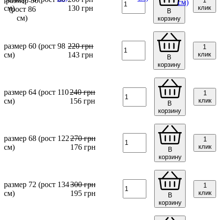
1
см)
130
грн
клик
В
корзину
размер 60 (рост 98
220
грн
1
см)
143
грн
клик
В
корзину
размер 64 (рост 110
240
грн
1
см)
156
грн
клик
В
корзину
размер 68 (рост 122
270
грн
1
см)
176
грн
клик
В
корзину
размер 72 (рост 134
300
грн
1
см)
195
грн
клик
В
корзину