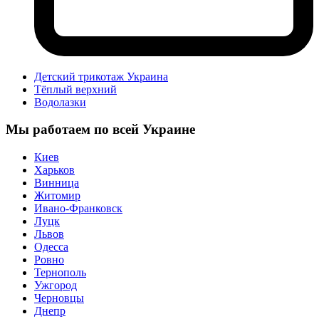
Детский трикотаж Украина
Тёплый верхний
Водолазки
Мы работаем по всей Украине
Киев
Харьков
Винница
Житомир
Ивано-Франковск
Луцк
Львов
Одесса
Ровно
Тернополь
Ужгород
Черновцы
Днепр