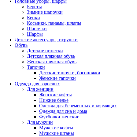
Головные уборы, шарфы
Береты
Зимние шапочки
Кепки
Косынки, панамы, шляпы
Шапочки
Шарфы
Детские аксессуары, игрушки
Обувь
Детские пинетки
Детская пляжная обувь
Женская пляжная обувь
Тапочки
Детские тапочки, босоножки
Женские тапочки
Одежда для взрослых
Для женщин
Женские кофты
Нижнее бельё
Одежда для беременных и кормящих
Одежда для сна и дома
Футболки женские
Для мужчин
Мужские кофты
Мужские штаны