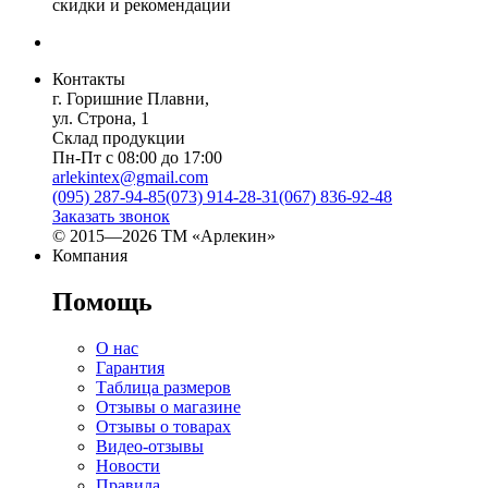
скидки и рекомендации
Контакты
г. Горишние Плавни,
ул. Строна, 1
Склад продукции
Пн-Пт с 08:00 до 17:00
arlekintex@gmail.com
(095) 287-94-85
(073) 914-28-31
(067) 836-92-48
Заказать звонок
© 2015—2026 ТМ «Арлекин»
Компания
Помощь
О нас
Гарантия
Таблица размеров
Отзывы о магазине
Отзывы о товарах
Видео-отзывы
Новости
Правила