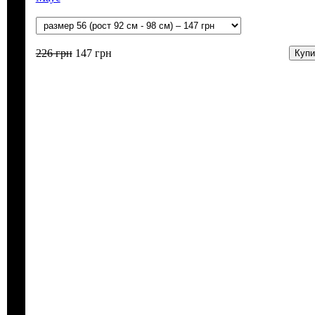
226
грн
147
грн
Купи