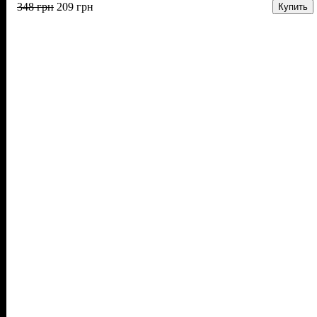
348
грн
209
грн
Купить