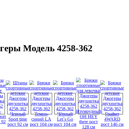
геры Модель 4258-362