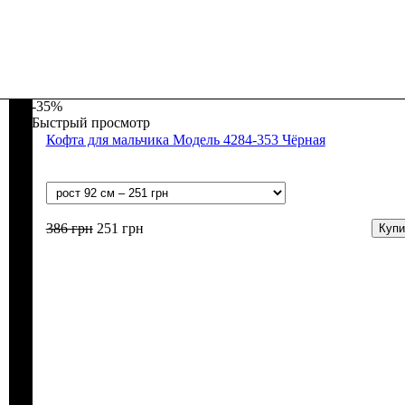
-35%
Быстрый просмотр
Кофта для мальчика Модель 4284-353 Чёрная
386
грн
251
грн
Купи