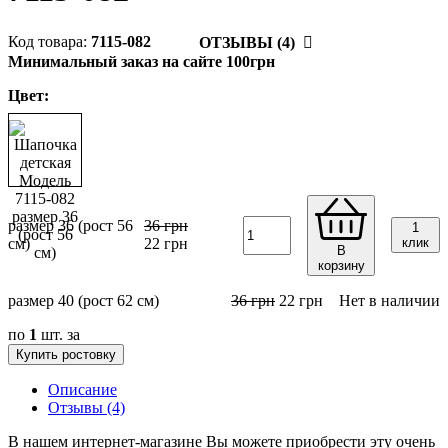
7115-082
ОТЗЫВЫ (4)
Минимальный заказ на сайте 100грн
Цвет:
размер 36 (рост 56
36
грн
1
см)
22
грн
клик
В
корзину
размер 40 (рост 62 см)
36
грн
22
грн
Нет в наличии
по
1
шт. за
Купить ростовку
Описание
Отзывы (4)
В нашем интернет-магазине Вы можете приобрести эту очень