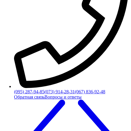
(095) 287-94-85
(073) 914-28-31
(067) 836-92-48
Обратная связь
Вопросы и ответы