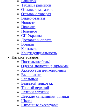
Гарантия
Таблица размеров
Отзывы о магазине
Отзывы о товарах
Видео-отзывы
Новости
Правила
Полезное
СП Украина
Доставка и оплата
Возврат
Контакты
Конфиденциальность
Каталог товаров
Постельное бельё
Одеяла, полотенца, крыжмы
Аксессуары для кормления
Вышиванки
Ясельный
Бельевой трикотаж
Тёплый верхний
Летний верхний
Детские купальники, плавки
Школа
Школьные аксессуары