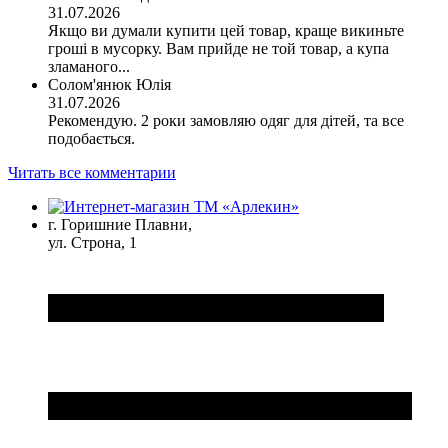
31.07.2026
Якщо ви думали купити цей товар, краще викиньте
гроші в мусорку. Вам прийде не той товар, а купа
зламаного...
Солом'янюк Юлія
31.07.2026
Рекомендую. 2 роки замовляю одяг для дітей, та все
подобається.
Читать все комментарии
г. Горишние Плавни,
ул. Строна, 1