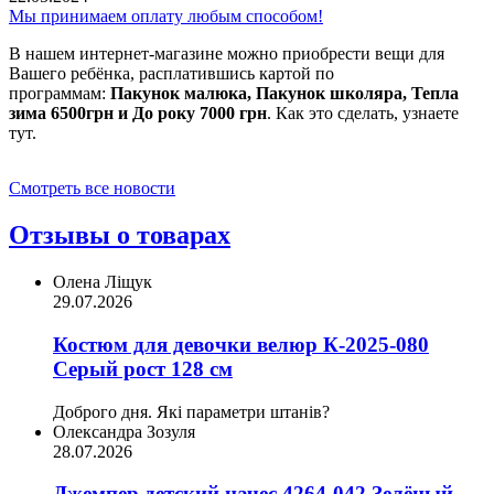
Мы принимаем оплату любым способом!
В нашем интернет-магазине можно приобрести вещи для
Вашего ребёнка, расплатившись картой по
программам:
Пакунок малюка, Пакунок школяра, Тепла
зима 6500грн и До року 7000 грн
. Как это сделать, узнаете
тут.
Смотреть все новости
Отзывы о товарах
Олена Ліщук
29.07.2026
Костюм для девочки велюр К-2025-080
Серый рост 128 см
Доброго дня. Які параметри штанів?
Олександра Зозуля
28.07.2026
Джемпер детский начес 4264-042 Зелёный