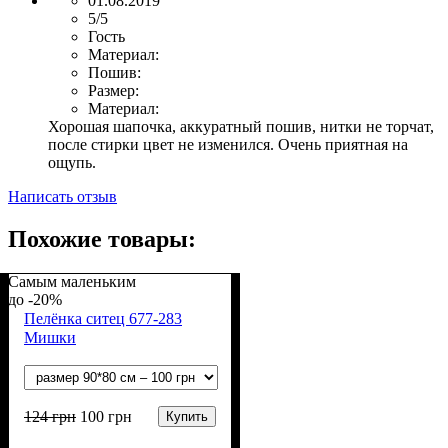
01.08.2019
5/5
Гость
Материал:
Пошив:
Размер:
Материал:
Хорошая шапочка, аккуратный пошив, нитки не торчат,
после стирки цвет не изменился. Очень приятная на
ощупь.
Написать отзыв
Похожие товары:
Самым маленьким
-20%
Пелёнка ситец 677-283
Мишки
124
грн
100
грн
Купить