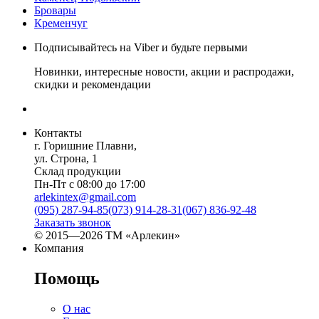
Бровары
Кременчуг
Подписывайтесь на Viber и будьте первыми
Новинки, интересные новости, акции и распродажи,
скидки и рекомендации
Контакты
г. Горишние Плавни,
ул. Строна, 1
Склад продукции
Пн-Пт с 08:00 до 17:00
arlekintex@gmail.com
(095) 287-94-85
(073) 914-28-31
(067) 836-92-48
Заказать звонок
© 2015—2026 ТМ «Арлекин»
Компания
Помощь
О нас