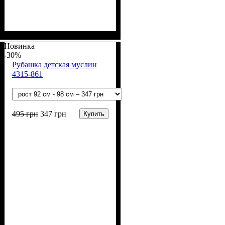
Пол
Материал
Полотно
Цвет
: Девочка
: Пудра
: Интерлок жаккард
: Хлопок
(100% х/б)
Новинка
-30%
Рубашка детская муслин
4315-861
495
грн
347
грн
Купить