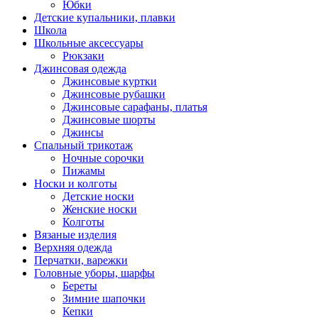
Юбки
Детские купальники, плавки
Школа
Школьные аксессуары
Рюкзаки
Джинсовая одежда
Джинсовые куртки
Джинсовые рубашки
Джинсовые сарафаны, платья
Джинсовые шорты
Джинсы
Спальный трикотаж
Ночные сорочки
Пижамы
Носки и колготы
Детские носки
Женские носки
Колготы
Вязаные изделия
Верхняя одежда
Перчатки, варежки
Головные уборы, шарфы
Береты
Зимние шапочки
Кепки