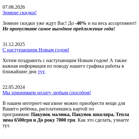
07.08.2026
Зимние скидки!
Зимние скидки уже ждут Вас! До
-40%
и на весь ассортимент!
Не пропустите самое выгодное предложение года!
31.12.2025
С наступающим Новым годом!
Хотим поздравить с наступающим Новым годом! А также
важная информация по поводу нашего графика работы в
ближайшие дни
тут
.
22.05.2024
Мы принимаем оплату любым способом!
В нашем интернет-магазине можно приобрести вещи для
Вашего ребёнка, расплатившись картой по
программам:
Пакунок малюка, Пакунок школяра, Тепла
зима 6500грн и До року 7000 грн
. Как это сделать, узнаете
тут.