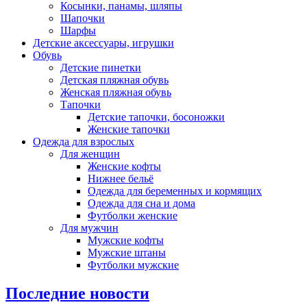
Косынки, панамы, шляпы
Шапочки
Шарфы
Детские аксессуары, игрушки
Обувь
Детские пинетки
Детская пляжная обувь
Женская пляжная обувь
Тапочки
Детские тапочки, босоножки
Женские тапочки
Одежда для взрослых
Для женщин
Женские кофты
Нижнее бельё
Одежда для беременных и кормящих
Одежда для сна и дома
Футболки женские
Для мужчин
Мужские кофты
Мужские штаны
Футболки мужские
Последние новости