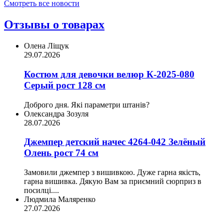
Смотреть все новости
Отзывы о товарах
Олена Ліщук
29.07.2026
Костюм для девочки велюр К-2025-080
Серый рост 128 см
Доброго дня. Які параметри штанів?
Олександра Зозуля
28.07.2026
Джемпер детский начес 4264-042 Зелёный
Олень рост 74 см
Замовили джемпер з вишивкою. Дуже гарна якість,
гарна вишивка. Дякую Вам за приємний сюрприз в
посилці....
Людмила Маляренко
27.07.2026