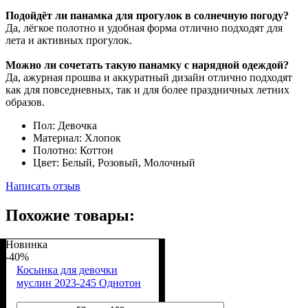
Подойдёт ли панамка для прогулок в солнечную погоду?
Да, лёгкое полотно и удобная форма отлично подходят для
лета и активных прогулок.
Можно ли сочетать такую панамку с нарядной одеждой?
Да, ажурная прошва и аккуратный дизайн отлично подходят
как для повседневных, так и для более праздничных летних
образов.
Пол:
Девочка
Материал:
Хлопок
Полотно:
Коттон
Цвет:
Белый, Розовый, Молочный
Написать отзыв
Похожие товары:
Новинка
-40%
Косынка для девочки
муслин 2023-245 Однотон