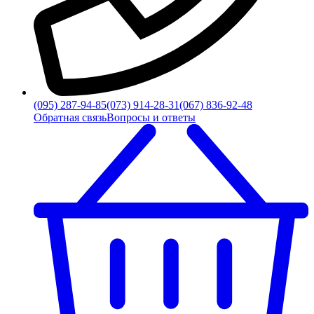
(095) 287-94-85
(073) 914-28-31
(067) 836-92-48
Обратная связь
Вопросы и ответы