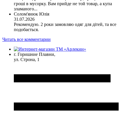
гроші в мусорку. Вам прийде не той товар, а купа
зламаного...
Солом'янюк Юлія
31.07.2026
Рекомендую. 2 роки замовляю одяг для дітей, та все
подобається.
Читать все комментарии
г. Горишние Плавни,
ул. Строна, 1