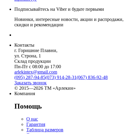
Подписывайтесь на Viber и будьте первыми
Новинки, интересные новости, акции и распродажи,
скидки и рекомендации
Контакты
г. Горишние Плавни,
ул. Строна, 1
Склад продукции
Пн-Пт с 08:00 до 17:00
arlekintex@gmail.com
(095) 287-94-85
(073) 914-28-31
(067) 836-92-48
Заказать звонок
© 2015—2026 ТМ «Арлекин»
Компания
Помощь
О нас
Гарантия
Таблица размеров