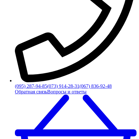
(095) 287-94-85
(073) 914-28-31
(067) 836-92-48
Обратная связь
Вопросы и ответы