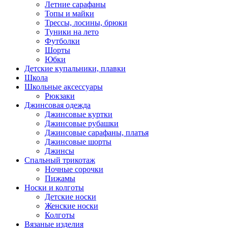
Летние сарафаны
Топы и майки
Трессы, лосины, брюки
Туники на лето
Футболки
Шорты
Юбки
Детские купальники, плавки
Школа
Школьные аксессуары
Рюкзаки
Джинсовая одежда
Джинсовые куртки
Джинсовые рубашки
Джинсовые сарафаны, платья
Джинсовые шорты
Джинсы
Спальный трикотаж
Ночные сорочки
Пижамы
Носки и колготы
Детские носки
Женские носки
Колготы
Вязаные изделия