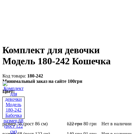
Комплект для девочки
Модель 180-242 Кошечка
180-242
Минимальный заказ на сайте 100грн
Цвет:
размер 56 (рост 86 см)
122
грн
80
грн
Нет в наличии
размер 68 (рост 122 см)
140
грн
91
грн
Нет в наличии