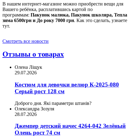
В нашем интернет-магазине можно приобрести вещи для
Вашего ребёнка, расплатившись картой по
программам:
Пакунок малюка, Пакунок школяра, Тепла
зима 6500грн и До року 7000 грн
. Как это сделать, узнаете
тут.
Смотреть все новости
Отзывы о товарах
Олена Ліщук
29.07.2026
Костюм для девочки велюр К-2025-080
Серый рост 128 см
Доброго дня. Які параметри штанів?
Олександра Зозуля
28.07.2026
Джемпер детский начес 4264-042 Зелёный
Олень рост 74 см