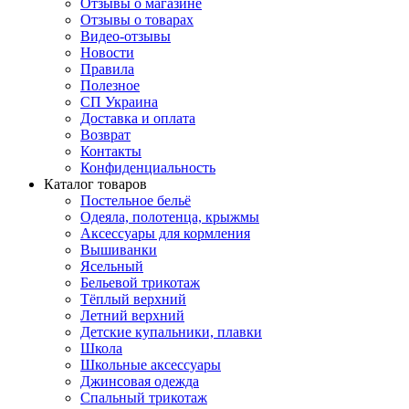
Отзывы о магазине
Отзывы о товарах
Видео-отзывы
Новости
Правила
Полезное
СП Украина
Доставка и оплата
Возврат
Контакты
Конфиденциальность
Каталог товаров
Постельное бельё
Одеяла, полотенца, крыжмы
Аксессуары для кормления
Вышиванки
Ясельный
Бельевой трикотаж
Тёплый верхний
Летний верхний
Детские купальники, плавки
Школа
Школьные аксессуары
Джинсовая одежда
Спальный трикотаж