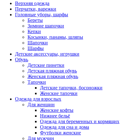
Верхняя одежда
Перчатки, варежки
Головные уборы, шарфы
Береты
Зимние шапочки
Кепки
Косынки, панамы, шляпы
Шапочки
Шарфы
Детские аксессуары, игрушки
Обувь
Детские пинетки
Детская пляжная обувь
Женская пляжная обувь
Тапочки
Детские тапочки, босоножки
Женские тапочки
Одежда для взрослых
Для женщин
Женские кофты
Нижнее бельё
Одежда для беременных и кормящих
Одежда для сна и дома
Футболки женские
Для мужчин