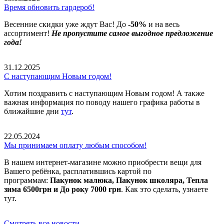
Время обновить гардероб!
Весенние скидки уже ждут Вас! До
-50%
и на весь
ассортимент!
Не пропустите самое выгодное предложение
года!
31.12.2025
С наступающим Новым годом!
Хотим поздравить с наступающим Новым годом! А также
важная информация по поводу нашего графика работы в
ближайшие дни
тут
.
22.05.2024
Мы принимаем оплату любым способом!
В нашем интернет-магазине можно приобрести вещи для
Вашего ребёнка, расплатившись картой по
программам:
Пакунок малюка, Пакунок школяра, Тепла
зима 6500грн и До року 7000 грн
. Как это сделать, узнаете
тут.
Смотреть все новости