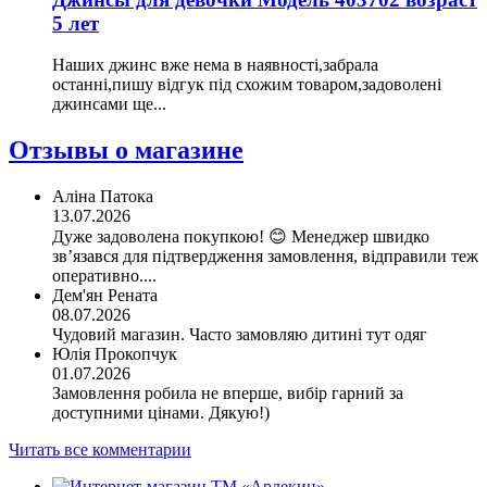
5 лет
Наших джинс вже нема в наявності,забрала
останні,пишу відгук під схожим товаром,задоволені
джинсами ще...
Отзывы о магазине
Аліна Патока
13.07.2026
Дуже задоволена покупкою! 😊 Менеджер швидко
зв’язався для підтвердження замовлення, відправили теж
оперативно....
Дем'ян Рената
08.07.2026
Чудовий магазин. Часто замовляю дитині тут одяг
Юлія Прокопчук
01.07.2026
Замовлення робила не вперше, вибір гарний за
доступними цінами. Дякую!)
Читать все комментарии