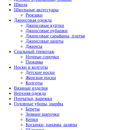
Школа
Школьные аксессуары
Рюкзаки
Джинсовая одежда
Джинсовые куртки
Джинсовые рубашки
Джинсовые сарафаны, платья
Джинсовые шорты
Джинсы
Спальный трикотаж
Ночные сорочки
Пижамы
Носки и колготы
Детские носки
Женские носки
Колготы
Вязаные изделия
Верхняя одежда
Перчатки, варежки
Головные уборы, шарфы
Береты
Зимние шапочки
Кепки
Косынки, панамы, шляпы
Шапочки