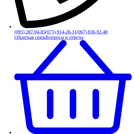
(095) 287-94-85
(073) 914-28-31
(067) 836-92-48
Обратная связь
Вопросы и ответы