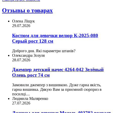
Отзывы о товарах
Олена Ліщук
29.07.2026
Костюм для девочки велюр К-2025-080
Серый рост 128 см
Доброго дня. Які параметри штанів?
Олександра Зозуля
28.07.2026
Джемпер детский начес 4264-042 Зелёный
Олень рост 74 см
Замовили джемпер з вишивкою. Дуже гарна якість,
гарна вишивка. Дякую Вам за приємний сюрприз в
посилці....
Людмила Маляренко
27.07.2026
Джинсы для девочки Модель 403702 возраст