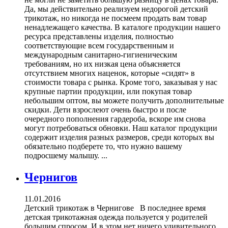
Да, мы действительно реализуем недорогой детский
трикотаж, но никогда не посмеем продать вам товар
ненадлежащего качества. В каталоге продукции нашего
ресурса представлены изделия, полностью
соответствующие всем государственным и
международным санитарно-гигиеническим
требованиям, но их низкая цена объясняется
отсутствием многих наценок, которые «сидят» в
стоимости товара с рынка. Кроме того, заказывая у нас
крупные партии продукции, или покупая товар
небольшим оптом, вы можете получить дополнительные
скидки. Дети взрослеют очень быстро и после
очередного пополнения гардероба, вскоре им снова
могут потребоваться обновки. Наш каталог продукции
содержит изделия разных размеров, среди которых вы
обязательно подберете то, что нужно вашему
подросшему малышу. ...
Чернигов
11.01.2016
Детский трикотаж в Чернигове В последнее время
детская трикотажная одежда пользуется у родителей
большим спросом. И в этом нет ничего удивительного.