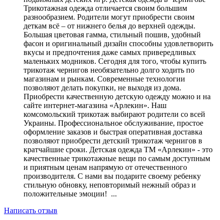
Трикотажная одежда отличается своим большим
разнообразием. Родители могут приобрести своим
деткам всё – от нижнего белья до верхней одежды.
Большая цветовая гамма, стильный пошив, удобный
фасон и оригинальный дизайн способны удовлетворить
вкусы и предпочтения даже самых привередливых
маленьких модников. Сегодня для того, чтобы купить
трикотаж чернигов необязательно долго ходить по
магазинам и рынкам. Современные технологии
позволяют делать покупки, не выходя из дома.
Приобрести качественную детскую одежду можно и на
сайте интернет-магазина «Арлекин». Наш
комсомольский трикотаж выбирают родители со всей
Украины. Профессиональное обслуживание, простое
оформление заказов и быстрая оперативная доставка
позволяют приобрести детский трикотаж чернигов в
кратчайшие сроки. Детская одежда ТМ «Арлекин» - это
качественные трикотажные вещи по самым доступным
и приятным ценам напрямую от отечественного
производителя. С нами вы подарите своему ребенку
стильную обновку, неповторимый нежный образ и
положительные эмоции! ...
Написать отзыв