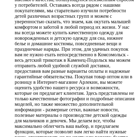
у потребителей. Оставаясь всегда рядом с нашими
покупателями, мы старательно изучили потребности
детей различных возрастных групп и можем с
уверенностью сказать, что знаем, как окутать малышей
комфортом и заботой в любой период их жизни. У нас
вы всегда можете купить качественную одежду для
новорожденных и детскую одежду для сна, нижнее
белье и домашние костюмы, повседневные вещи и
праздничные наряды. При этом, для удачных покупок
вам не нужно ехать непосредственно в Комсомольск -
весь детский трикотаж в Каменец-Подольск мы можем
отправить любой удобной службой доставки,
предоставив вам разные варианты оплаты и надежные
гарантийные обязательства. Покупая товар оптом или в
розницу в Интернет-магазине Арлекин, вы можете
оценить удобство нашего ресурса и возможности,
которые он предлагает клиентам. Здесь представлены не
только качественные фотографии и подробные описания
моделей, но также множество дополнительной
информации - размерные сетки, важные новости,
полезные материалы о производстве детской одежды
для мальчиков и девочек. Мы делаем все, чтобы
максимально облегчить ваш выбор, и предлагаем
функции, которые позволят вам легко найти нужные