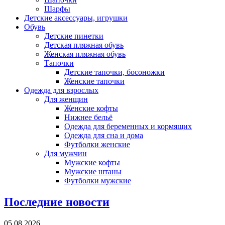
Шарфы
Детские аксессуары, игрушки
Обувь
Детские пинетки
Детская пляжная обувь
Женская пляжная обувь
Тапочки
Детские тапочки, босоножки
Женские тапочки
Одежда для взрослых
Для женщин
Женские кофты
Нижнее бельё
Одежда для беременных и кормящих
Одежда для сна и дома
Футболки женские
Для мужчин
Мужские кофты
Мужские штаны
Футболки мужские
Последние новости
05.08.2026