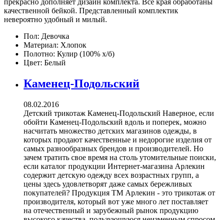
прекрасно дополняет дизайн комплекта. Все края обработаны
качественной бейкой. Представленный комплектик
невероятно удобный и милый.
Пол:
Девочка
Материал:
Хлопок
Полотно:
Кулир (100% х/б)
Цвет:
Белый
Каменец-Подольский
08.02.2016
Детский трикотаж Каменец-Подольский Наверное, если
обойти Каменец-Подольский вдоль и поперек, можно
насчитать множество детских магазинов одежды, в
которых продают качественные и недорогие изделия от
самых разнообразных брендов и производителей. Но
зачем тратить свое время на столь утомительные поиски,
если каталог продукции Интернет-магазина Арлекин
содержит детскую одежду всех возрастных групп, а
цены здесь удовлетворят даже самых бережливых
покупателей? Продукция ТМ Арлекин - это трикотаж от
производителя, который вот уже много лет поставляет
на отечественный и зарубежный рынок продукцию
высокого качества, пользующуюся неизменным спросом