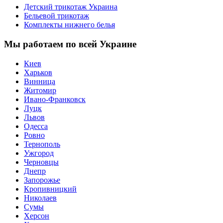
Детский трикотаж Украина
Бельевой трикотаж
Комплекты нижнего белья
Мы работаем по всей Украине
Киев
Харьков
Винница
Житомир
Ивано-Франковск
Луцк
Львов
Одесса
Ровно
Тернополь
Ужгород
Черновцы
Днепр
Запорожье
Кропивницкий
Николаев
Сумы
Херсон