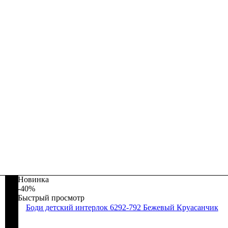
Новинка
-40%
Быстрый просмотр
Боди детский интерлок 6292-792 Бежевый Круасанчик