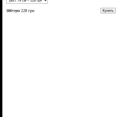
380
грн
228
грн
Купить