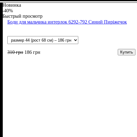
Новинка
-40%
Быстрый просмотр
Боди для мальчика интерлок 6292-792 Синий Пиріжечок
310
грн
186
грн
Купить