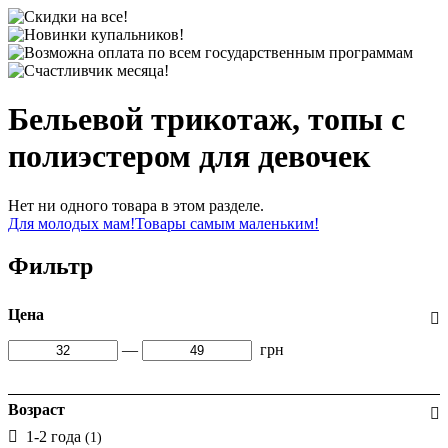
Бельевой трикотаж, топы с
полиэстером для девочек
Нет ни одного товара в этом разделе.
Для молодых мам!
Товары самым маленьким!
Фильтр
Цена
—
грн
Возраст
1-2 года
(1)