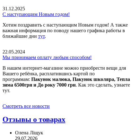
31.12.2025
С наступающим Новым годом!
Хотим поздравить с наступающим Новым годом! А также
важная информация по поводу нашего графика работы в
ближайшие дни
тут
.
22.05.2024
Мы принимаем оплату любым способом!
В нашем интернет-магазине можно приобрести вещи для
Вашего ребёнка, расплатившись картой по
программам:
Пакунок малюка, Пакунок школяра, Тепла
зима 6500грн и До року 7000 грн
. Как это сделать, узнаете
тут.
Смотреть все новости
Отзывы о товарах
Олена Ліщук
29.07.2026