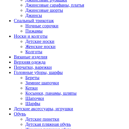
Джинсовые сарафаны, платья
Джинсовые шорты
Джинсы
Спальный трикотаж
Ночные сорочки
Пижамы
Носки и колготы
Детские носки
Женские носки
Колготы
Вязаные изделия
Верхняя одежда
Перчатки, варежки
Головные уборы, шарфы
Береты
Зимние шапочки
Кепки
Косынки, панамы, шляпы
Шапочки
Шарфы
Детские аксессуары, игрушки
Обувь
Детские пинетки
Детская пляжная обувь