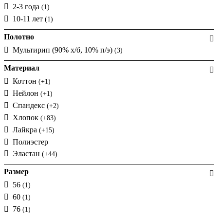
2-3 года
(1)
10-11 лет
(1)
Полотно
Мультирип (90% х/б, 10% п/э)
(3)
Материал
Коттон
(+1)
Нейлон
(+1)
Спандекс
(+2)
Хлопок
(+83)
Лайкра
(+15)
Полиэстер
Эластан
(+44)
Размер
56
(1)
60
(1)
76
(1)