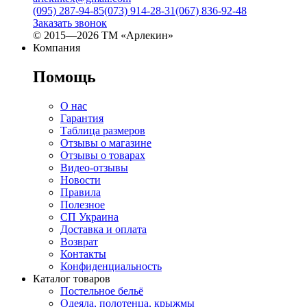
(095) 287-94-85
(073) 914-28-31
(067) 836-92-48
Заказать звонок
© 2015—2026 ТМ «Арлекин»
Компания
Помощь
О нас
Гарантия
Таблица размеров
Отзывы о магазине
Отзывы о товарах
Видео-отзывы
Новости
Правила
Полезное
СП Украина
Доставка и оплата
Возврат
Контакты
Конфиденциальность
Каталог товаров
Постельное бельё
Одеяла, полотенца, крыжмы