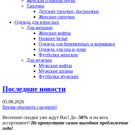
Женская пляжная обувь
Тапочки
Детские тапочки, босоножки
Женские тапочки
Одежда для взрослых
Для женщин
Женские кофты
Нижнее бельё
Одежда для беременных и кормящих
Одежда для сна и дома
Футболки женские
Для мужчин
Мужские кофты
Мужские штаны
Футболки мужские
Последние новости
05.08.2026
Время обновить гардероб!
Весенние скидки уже ждут Вас! До
-50%
и на весь
ассортимент!
Не пропустите самое выгодное предложение
года!