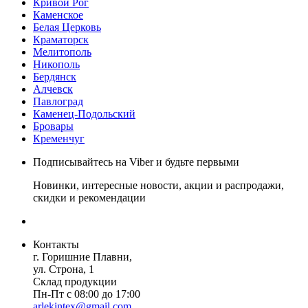
Кривой Рог
Каменское
Белая Церковь
Краматорск
Мелитополь
Никополь
Бердянск
Алчевск
Павлоград
Каменец-Подольский
Бровары
Кременчуг
Подписывайтесь на Viber и будьте первыми
Новинки, интересные новости, акции и распродажи,
скидки и рекомендации
Контакты
г. Горишние Плавни,
ул. Строна, 1
Склад продукции
Пн-Пт с 08:00 до 17:00
arlekintex@gmail.com